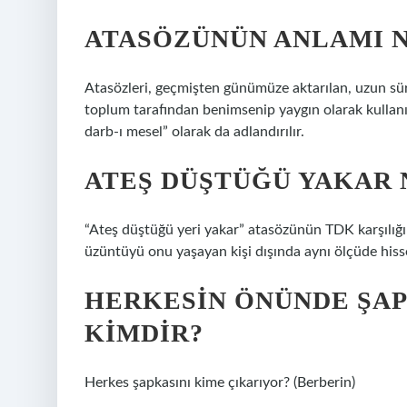
ATASÖZÜNÜN ANLAMI N
Atasözleri, geçmişten günümüze aktarılan, uzun süre
toplum tarafından benimsenip yaygın olarak kullanıla
darb-ı mesel” olarak da adlandırılır.
ATEŞ DÜŞTÜĞÜ YAKAR 
“Ateş düştüğü yeri yakar” atasözünün TDK karşılığı
üzüntüyü onu yaşayan kişi dışında aynı ölçüde his
HERKESIN ÖNÜNDE ŞAP
KIMDIR?
Herkes şapkasını kime çıkarıyor? (Berberin)