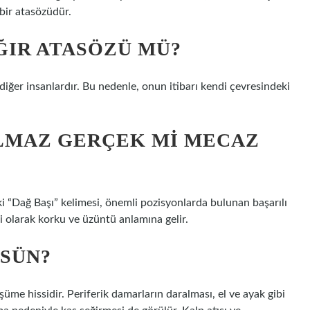
 bir atasözüdür.
ĞIR ATASÖZÜ MÜ?
 diğer insanlardır. Bu nedenle, onun itibarı kendi çevresindeki
OLMAZ GERÇEK MI MECAZ
“Dağ Başı” kelimesi, önemli pozisyonlarda bulunan başarılı
i olarak korku ve üzüntü anlamına gelir.
ÜSÜN?
şüme hissidir. Periferik damarların daralması, el ve ayak gibi