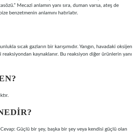
 atasözü.” Mecazi anlamın yanı sıra, duman varsa, ateş de
 bize benzetmenin anlamını hatırlatır.
nlukla sıcak gazların bir karışımıdır. Yangın, havadaki oksijen
i reaksiyondan kaynaklanır. Bu reaksiyon diğer ürünlerin yanı
EN?
ktır.
NEDIR?
? Cevap: Güçlü bir şey, başka bir şey veya kendisi güçlü olan