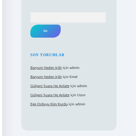
Arama
SON YORUMLAR
Baryum Neden Içilir
için
admin
Baryum Neden Içilir
için
Emel
Gülşeni Şuara Ne Anlatır
için
admin
Gülşeni Şuara Ne Anlatır
için
Uzun
Ege Orduyu Kim Kurdu
için
admin