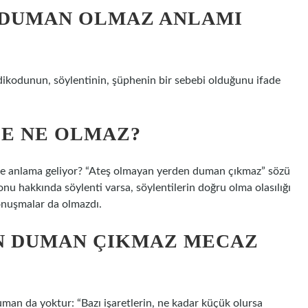
 DUMAN OLMAZ ANLAMI
ikodunun, söylentinin, şüphenin bir sebebi olduğunu ifade
E NE OLMAZ?
e anlama geliyor? “Ateş olmayan yerden duman çıkmaz” sözü
nu hakkında söylenti varsa, söylentilerin doğru olma olasılığı
onuşmalar da olmazdı.
N DUMAN ÇIKMAZ MECAZ
man da yoktur: “Bazı işaretlerin, ne kadar küçük olursa