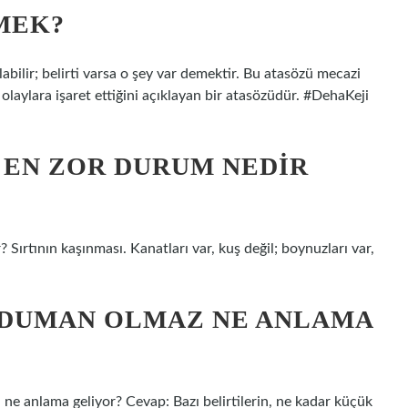
MEK?
labilir; belirti varsa o şey var demektir. Bu atasözü mecazi
 olaylara işaret ettiğini açıklayan bir atasözüdür. #DehaKeji
 EN ZOR DURUM NEDIR
ırtının kaşınması. Kanatları var, kuş değil; boynuzları var,
 DUMAN OLMAZ NE ANLAMA
 anlama geliyor? Cevap: Bazı belirtilerin, ne kadar küçük