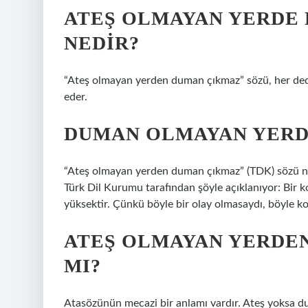
ATEŞ OLMAYAN YERDE
NEDIR?
“Ateş olmayan yerden duman çıkmaz” sözü, her ded
eder.
DUMAN OLMAYAN YERD
“Ateş olmayan yerden duman çıkmaz” (TDK) sözü n
Türk Dil Kurumu tarafından şöyle açıklanıyor: Bir ko
yüksektir. Çünkü böyle bir olay olmasaydı, böyle k
ATEŞ OLMAYAN YERDE
MI?
Atasözünün mecazi bir anlamı vardır. Ateş yoksa du