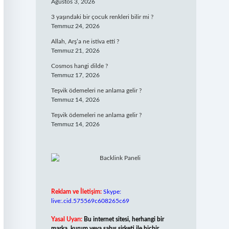
Ağustos 3, 2026
3 yaşındaki bir çocuk renkleri bilir mi ?
Temmuz 24, 2026
Allah, Arş’a ne istiva etti ?
Temmuz 21, 2026
Cosmos hangi dilde ?
Temmuz 17, 2026
Teşvik ödemeleri ne anlama gelir ?
Temmuz 14, 2026
Teşvik ödemeleri ne anlama gelir ?
Temmuz 14, 2026
Reklam ve İletişim:
Skype:
live:.cid.575569c608265c69
Yasal Uyarı:
Bu internet sitesi, herhangi bir
marka, kurum veya şahıs şirketi ile hiçbir