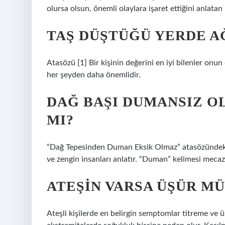
olursa olsun, önemli olaylara işaret ettiğini anlatan
TAŞ DÜŞTÜĞÜ YERDE A
Atasözü [1] Bir kişinin değerini en iyi bilenler onun
her şeyden daha önemlidir.
DAĞ BAŞI DUMANSIZ 
MI?
“Dağ Tepesinden Duman Eksik Olmaz” atasözündeki 
ve zengin insanları anlatır. “Duman” kelimesi mecaz
ATEŞIN VARSA ÜŞÜR M
Ateşli kişilerde en belirgin semptomlar titreme ve ü