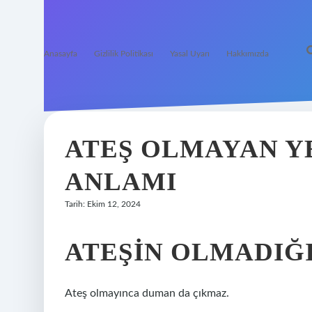
Anasayfa
Gizlilik Politikası
Yasal Uyarı
Hakkımızda
ATEŞ OLMAYAN Y
ANLAMI
Tarih: Ekim 12, 2024
ATEŞIN OLMADIĞ
Ateş olmayınca duman da çıkmaz.