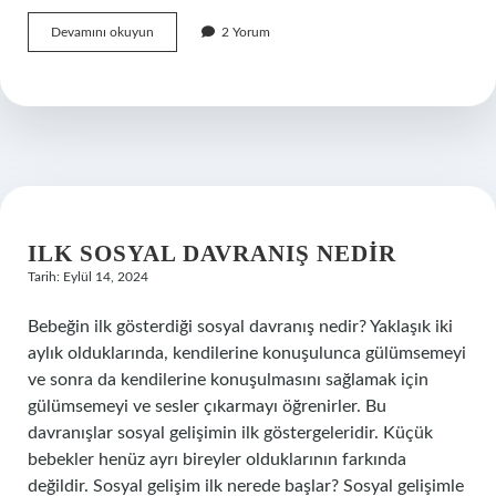
Demans
Devamını okuyun
2 Yorum
Hastası
Olmamak
Için
Ne
Yapmalı
ILK SOSYAL DAVRANIŞ NEDIR
Tarih: Eylül 14, 2024
Bebeğin ilk gösterdiği sosyal davranış nedir? Yaklaşık iki
aylık olduklarında, kendilerine konuşulunca gülümsemeyi
ve sonra da kendilerine konuşulmasını sağlamak için
gülümsemeyi ve sesler çıkarmayı öğrenirler. Bu
davranışlar sosyal gelişimin ilk göstergeleridir. Küçük
bebekler henüz ayrı bireyler olduklarının farkında
değildir. Sosyal gelişim ilk nerede başlar? Sosyal gelişimle