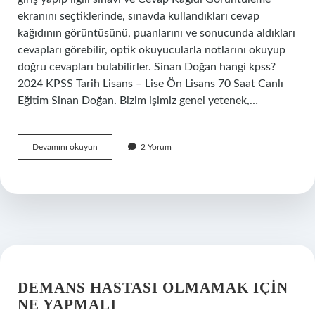
ekranını seçtiklerinde, sınavda kullandıkları cevap
kağıdının görüntüsünü, puanlarını ve sonucunda aldıkları
cevapları görebilir, optik okuyucularla notlarını okuyup
doğru cevapları bulabilirler. Sinan Doğan hangi kpss?
2024 KPSS Tarih Lisans – Lise Ön Lisans 70 Saat Canlı
Eğitim Sinan Doğan. Bizim işimiz genel yetenek,…
Hangi
Devamını okuyun
2 Yorum
Kpss
Optik
Okuyucu
DEMANS HASTASI OLMAMAK IÇIN
NE YAPMALI