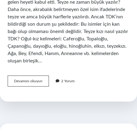
gelen heyeti kabul etti. Teyze ne zaman büyük yazılır?
Daha önce, akrabalık belirtmeyen özel isim ifadelerinde
teyze ve amca büyük harflerle yazılırdı. Ancak TDK’nın
bildirdiği son durum şu şekildedir: Bu isimler için kan
bağı olup olmaması önemli değildir. Teyze kızı nasıl yazılır
TDK? Oğul-kız kelimeleri: Caferoğlu, Topaloğlu,
Çapanoğlu, dayıoğlu, eloğlu, hinoğluhin, elkızı, teyzekızı.
Ağa, Bey, Efendi, Hanım, Anneanne vb. kelimelerden
oluşan birleşik…
Fatma
Devamını okuyun
2 Yorum
Teyze
Nasıl
Yazılır