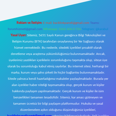
Reklam ve İletişim:
E-mail:
backlinkpaneli@gmail.com
Teams:
forumhizmeti@gmail.com
Whatsapp: 0262 606 0 726
Telegram: @karabul
Yasal Uyarı:
Sitemiz, 5651 Sayılı Kanun gereğince Bilgi Teknolojileri ve
İletişim Kurumu (BTK) tarafından onaylanmış bir Yer Sağlayıcı olarak
hizmet vermektedir. Bu nedenle, sitedeki içerikleri proaktif olarak
denetleme veya araştırma yükümlülüğümüz bulunmamaktadır. Ancak,
üyelerimiz yazdıkları içeriklerin sorumluluğunu taşımakta olup, siteye üye
olarak bu sorumluluğu kabul etmiş sayılırlar. Bu internet sitesi, herhangi bir
marka, kurum veya şahıs şirketi ile hiçbir bağlantısı bulunmamaktadır.
Sitede yalnızca kendi hazırladığımız makaleler paylaşılmaktadır. Burada yer
alan içerikler haber niteliği taşımamakta olup, gerçek kurum ve kişiler
hakkında paylaşım yapılmamaktadır. Gerçek kurum ve kişiler ile isim
benzerlikleri tamamen tesadüfidir. Sitemiz, kar amacı gütmeyen ve
tamamen ücretsiz bir bilgi paylaşım platformudur. Hukuka ve yasal
düzenlemelere aykırı olduğunu düşündüğünüz içerikleri,