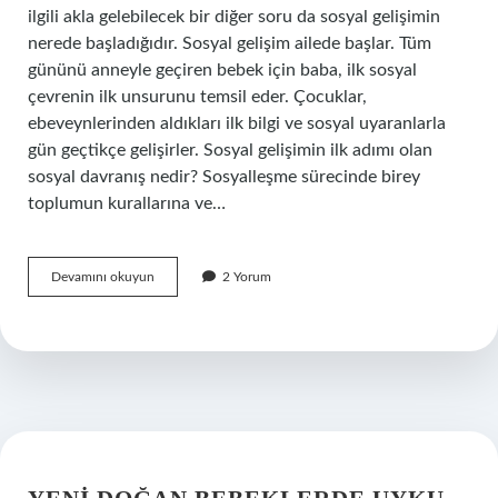
ilgili akla gelebilecek bir diğer soru da sosyal gelişimin
nerede başladığıdır. Sosyal gelişim ailede başlar. Tüm
gününü anneyle geçiren bebek için baba, ilk sosyal
çevrenin ilk unsurunu temsil eder. Çocuklar,
ebeveynlerinden aldıkları ilk bilgi ve sosyal uyaranlarla
gün geçtikçe gelişirler. Sosyal gelişimin ilk adımı olan
sosyal davranış nedir? Sosyalleşme sürecinde birey
toplumun kurallarına ve…
Ilk
Devamını okuyun
2 Yorum
Sosyal
Davranış
Nedir