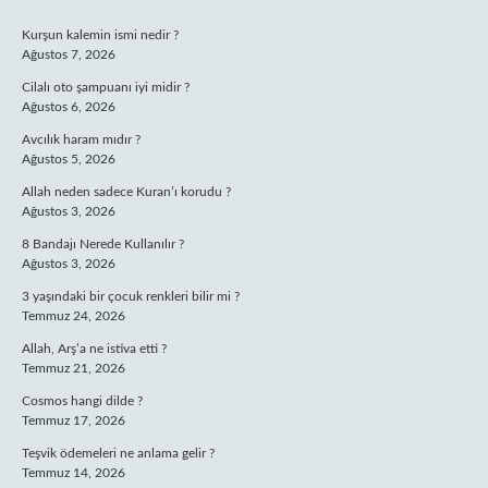
SIDEBAR
Kurşun kalemin ismi nedir ?
Ağustos 7, 2026
Cilalı oto şampuanı iyi midir ?
Ağustos 6, 2026
Avcılık haram mıdır ?
Ağustos 5, 2026
Allah neden sadece Kuran’ı korudu ?
Ağustos 3, 2026
8 Bandajı Nerede Kullanılır ?
Ağustos 3, 2026
3 yaşındaki bir çocuk renkleri bilir mi ?
Temmuz 24, 2026
Allah, Arş’a ne istiva etti ?
Temmuz 21, 2026
Cosmos hangi dilde ?
Temmuz 17, 2026
Teşvik ödemeleri ne anlama gelir ?
Temmuz 14, 2026