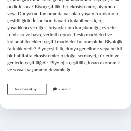
nedir kısaca? Biyoçeşitlilik, bir ekosistemde, biyomda
veya Dünya’nın tamamında var olan yaşam formlarının
çeşitliliğidir. İnsanların hayatta kalabilmesi için,
yaşadıkları ve diğer ihtiyaçlarının karşılandığı çevrede
temiz su ve hava, verimli toprak, besin maddeleri ve
kullanabilecekleri çeşitli maddeler bulunmalıdır. Biyolojik
farklılık nedir? Biyoçeşitlilik, dünya genelinde veya belirli
bir habitatta ekosistemlerin (doğal sermaye), türlerin ve
genlerin çeşitliliğidir. Biyolojik çeşitlilik, insan ekonomik
ve sosyal yaşamının devamlılığı…
Biyolojik
Devamını okuyun
2 Yorum
Çeşitlilik
Tanımı
Nedir