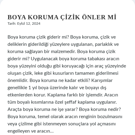
BOYA KORUMA ÇIZIK ÖNLER MI
Tarih: Eylül 12, 2024
Boya koruma çizik giderir mi? Boya koruma, çizik ve
deliklerin giderildiği yüzeylere uygulanan, parlaklık ve
koruma sağlayan bir malzemedir. Boya koruma çizik
giderir mi? Uygulanacak boya koruma tabakası aracın
boya yüzeyini olduğu gibi koruyacağı için araç yüzeyinde
oluşan çizik, leke gibi kusurların tamamen giderilmesi
önemlidir. Boya koruma ne kadar etkili? Karışımlar
genellikle 1 yıl boya üzerinde kalır ve boyayı dış
etkenlerden korur. Kaplama farklı bir işlemdir. Aracın
tüm boyalı kısımlarına özel şeffaf kaplama uygulanır.
Araçta boya koruma ne işe yarar? Boya koruma nedir?
Boya koruma, temel olarak aracın renginin bozulmasını
veya çizilme gibi istenmeyen sonuçlara yol açmasını
engelleyen ve aracın…