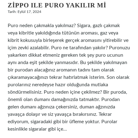
ZIPPO ILE PURO YAKILIR MI
Tarih: Eylül 17, 2024
Puro neden çakmakla yakılmaz? Sigara, gazlı çakmak
veya kibritle yakıldığında tütünün aroması, gaz veya
kibrit kokusuyla birleşerek gerçek aromasını yitirebilir ve
içim zevki azalabilir. Puro ne tarafından yakılır? Puronuzu
yakarken dikkat etmeniz gereken tek şey puro ucunun
aynı anda eşit şekilde yanmasıdır. Bu şekilde yakılmayan
bir purodan alacağınız aromanın tadını tam olarak
çıkaramayacağınızı tekrar hatırlatmak isterim. Son olarak
purolarınız neredeyse hazır olduğunda mutlaka
söndürmelisiniz. Puro neden içine çekilmez? Bir puroda,
önemli olan dumanı damağınızda tatmaktır. Purodan
gelen dumanı ağzınıza çekersiniz, duman ağzınızda
yavaşça dolaşır ve siz yavaşça bırakırsınız. Tekrar
ediyorum, sigaradaki gibi bir üfleme yoktur. Purolar
kesinlikle sigaralar gibi içe…