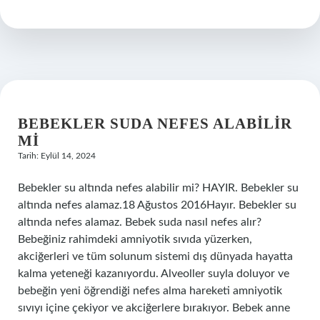
Bebeklerde
Uyku
Düzeni
Ne
Zaman
Düzene
Girer
BEBEKLER SUDA NEFES ALABILIR
MI
Tarih: Eylül 14, 2024
Bebekler su altında nefes alabilir mi? HAYIR. Bebekler su
altında nefes alamaz.18 Ağustos 2016Hayır. Bebekler su
altında nefes alamaz. Bebek suda nasıl nefes alır?
Bebeğiniz rahimdeki amniyotik sıvıda yüzerken,
akciğerleri ve tüm solunum sistemi dış dünyada hayatta
kalma yeteneği kazanıyordu. Alveoller suyla doluyor ve
bebeğin yeni öğrendiği nefes alma hareketi amniyotik
sıvıyı içine çekiyor ve akciğerlere bırakıyor. Bebek anne