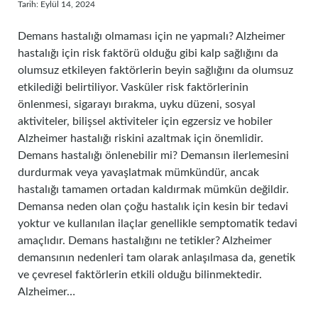
Tarih: Eylül 14, 2024
Demans hastalığı olmaması için ne yapmalı? Alzheimer
hastalığı için risk faktörü olduğu gibi kalp sağlığını da
olumsuz etkileyen faktörlerin beyin sağlığını da olumsuz
etkilediği belirtiliyor. Vasküler risk faktörlerinin
önlenmesi, sigarayı bırakma, uyku düzeni, sosyal
aktiviteler, bilişsel aktiviteler için egzersiz ve hobiler
Alzheimer hastalığı riskini azaltmak için önemlidir.
Demans hastalığı önlenebilir mi? Demansın ilerlemesini
durdurmak veya yavaşlatmak mümkündür, ancak
hastalığı tamamen ortadan kaldırmak mümkün değildir.
Demansa neden olan çoğu hastalık için kesin bir tedavi
yoktur ve kullanılan ilaçlar genellikle semptomatik tedavi
amaçlıdır. Demans hastalığını ne tetikler? Alzheimer
demansının nedenleri tam olarak anlaşılmasa da, genetik
ve çevresel faktörlerin etkili olduğu bilinmektedir.
Alzheimer…