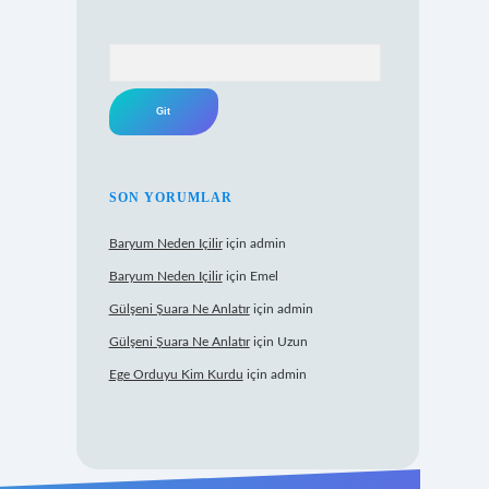
Arama
SON YORUMLAR
Baryum Neden Içilir
için
admin
Baryum Neden Içilir
için
Emel
Gülşeni Şuara Ne Anlatır
için
admin
Gülşeni Şuara Ne Anlatır
için
Uzun
Ege Orduyu Kim Kurdu
için
admin