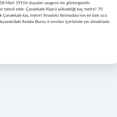
ı 18 Mart 1915’e duyulan saygının bir göstergesidir.
mızı temsil eder. Çanakkale Köprü yüksekliği kaç metre? 70
 Çanakkale kaç metre? Anadolu Yarımadası’nın en batı ucu
eada’daki Avlaka Burnu il sınırları içerisinde yer almaktadır.