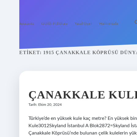
Anasayfa
Gizlilik Politikası
Yasal Uyarı
Hakkımızda
ETIKET:
1915 ÇANAKKALE KÖPRÜSÜ DÜNY
ÇANAKKALE KUL
Tarih: Ekim 20, 2024
Türkiye’de en yüksek kule kaç metre? En yüksek bi
Kule3012Skyland İstanbul A Blok2872=Skyland İst
Çanakkale Köprüsü’nde bulunan çelik kulelerin yü