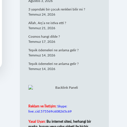
Ağustos 3, 2026
3 yaşındaki bir çocuk renkleri bilir mi ?
Temmuz 24, 2026
Allah, Arş’a ne istiva etti ?
Temmuz 21, 2026
Cosmos hangi dilde ?
Temmuz 17, 2026
Teşvik ödemeleri ne anlama gelir ?
Temmuz 14, 2026
Teşvik ödemeleri ne anlama gelir ?
Temmuz 14, 2026
Reklam ve İletişim:
Skype:
live:.cid.575569c608265c69
Yasal Uyarı:
Bu internet sitesi, herhangi bir
marka, kurum veya şahıs şirketi ile hiçbir