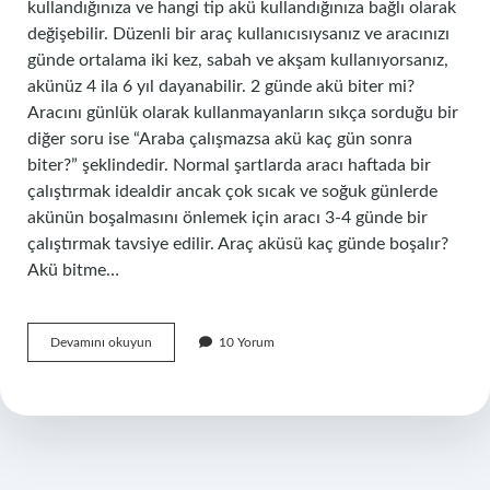
kullandığınıza ve hangi tip akü kullandığınıza bağlı olarak
değişebilir. Düzenli bir araç kullanıcısıysanız ve aracınızı
günde ortalama iki kez, sabah ve akşam kullanıyorsanız,
akünüz 4 ila 6 yıl dayanabilir. 2 günde akü biter mi?
Aracını günlük olarak kullanmayanların sıkça sorduğu bir
diğer soru ise “Araba çalışmazsa akü kaç gün sonra
biter?” şeklindedir. Normal şartlarda aracı haftada bir
çalıştırmak idealdir ancak çok sıcak ve soğuk günlerde
akünün boşalmasını önlemek için aracı 3-4 günde bir
çalıştırmak tavsiye edilir. Araç aküsü kaç günde boşalır?
Akü bitme…
1
Devamını okuyun
10 Yorum
Akü
Ne
Kadar
Sürede
Biter