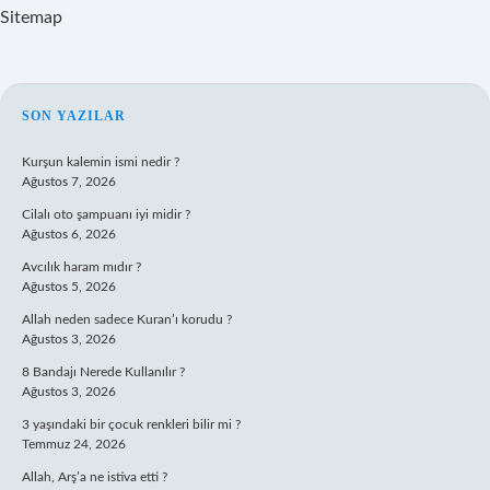
Sitemap
SIDEBAR
SON YAZILAR
Kurşun kalemin ismi nedir ?
Ağustos 7, 2026
Cilalı oto şampuanı iyi midir ?
Ağustos 6, 2026
Avcılık haram mıdır ?
Ağustos 5, 2026
Allah neden sadece Kuran’ı korudu ?
Ağustos 3, 2026
8 Bandajı Nerede Kullanılır ?
Ağustos 3, 2026
3 yaşındaki bir çocuk renkleri bilir mi ?
Temmuz 24, 2026
Allah, Arş’a ne istiva etti ?