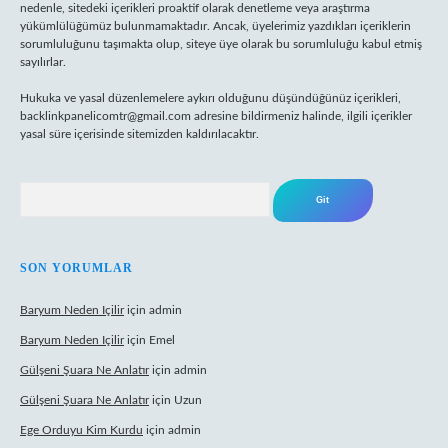
nedenle, sitedeki içerikleri proaktif olarak denetleme veya araştırma
yükümlülüğümüz bulunmamaktadır. Ancak, üyelerimiz yazdıkları içeriklerin
sorumluluğunu taşımakta olup, siteye üye olarak bu sorumluluğu kabul etmiş
sayılırlar.
Hukuka ve yasal düzenlemelere aykırı olduğunu düşündüğünüz içerikleri,
backlinkpanelicomtr@gmail.com
adresine bildirmeniz halinde, ilgili içerikler
yasal süre içerisinde sitemizden kaldırılacaktır.
Arama
SON YORUMLAR
Baryum Neden Içilir
için
admin
Baryum Neden Içilir
için
Emel
Gülşeni Şuara Ne Anlatır
için
admin
Gülşeni Şuara Ne Anlatır
için
Uzun
Ege Orduyu Kim Kurdu
için
admin