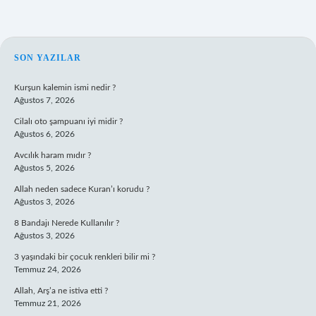
SIDEBAR
SON YAZILAR
Kurşun kalemin ismi nedir ?
Ağustos 7, 2026
Cilalı oto şampuanı iyi midir ?
Ağustos 6, 2026
Avcılık haram mıdır ?
Ağustos 5, 2026
Allah neden sadece Kuran’ı korudu ?
Ağustos 3, 2026
8 Bandajı Nerede Kullanılır ?
Ağustos 3, 2026
3 yaşındaki bir çocuk renkleri bilir mi ?
Temmuz 24, 2026
Allah, Arş’a ne istiva etti ?
Temmuz 21, 2026