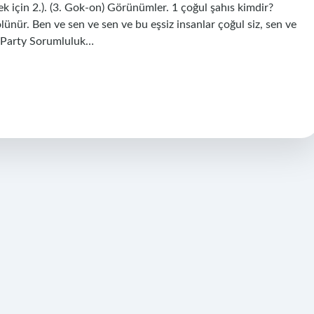
mek için 2.). (3. Gok-on) Görünümler. 1 çoğul şahıs kimdir?
bölünür. Ben ve sen ve sen ve bu eşsiz insanlar çoğul siz, sen ve
-Party Sorumluluk…