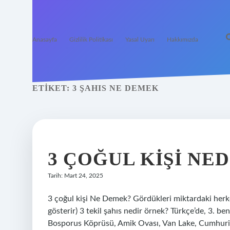
Anasayfa
Gizlilik Politikası
Yasal Uyarı
Hakkımızda
ETIKET:
3 ŞAHIS NE DEMEK
3 ÇOĞUL KIŞI NED
Tarih: Mart 24, 2025
3 çoğul kişi Ne Demek? Gördükleri miktardaki he
gösterir) 3 tekil şahıs nedir örnek? Türkçe’de, 3. benze
Bosporus Köprüsü, Amik Ovası, Van Lake, Cumhuriye