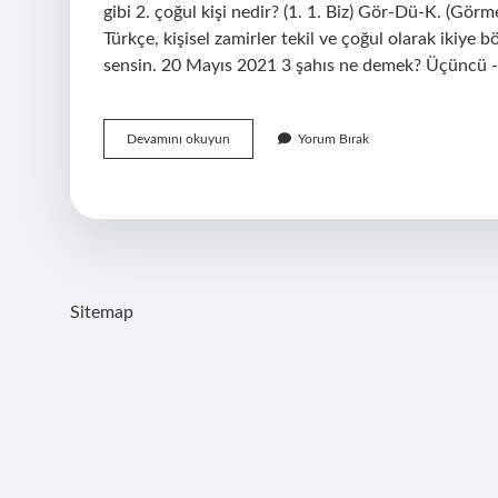
gibi 2. çoğul kişi nedir? (1. 1. Biz) Gör-Dü-K. (Gör
Türkçe, kişisel zamirler tekil ve çoğul olarak ikiye 
sensin. 20 Mayıs 2021 3 şahıs ne demek? Üçüncü 
3
Devamını okuyun
Yorum Bırak
Çoğul
Kişi
Nedir
Sitemap