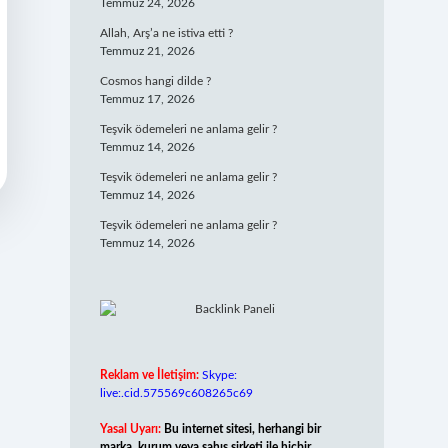
Temmuz 24, 2026
Allah, Arş’a ne istiva etti ?
Temmuz 21, 2026
Cosmos hangi dilde ?
Temmuz 17, 2026
Teşvik ödemeleri ne anlama gelir ?
Temmuz 14, 2026
Teşvik ödemeleri ne anlama gelir ?
Temmuz 14, 2026
Teşvik ödemeleri ne anlama gelir ?
Temmuz 14, 2026
Reklam ve İletişim:
Skype:
live:.cid.575569c608265c69
Yasal Uyarı:
Bu internet sitesi, herhangi bir
marka, kurum veya şahıs şirketi ile hiçbir