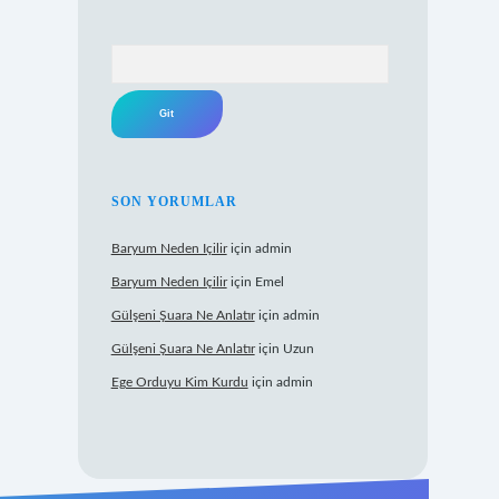
Arama
SON YORUMLAR
Baryum Neden Içilir
için
admin
Baryum Neden Içilir
için
Emel
Gülşeni Şuara Ne Anlatır
için
admin
Gülşeni Şuara Ne Anlatır
için
Uzun
Ege Orduyu Kim Kurdu
için
admin