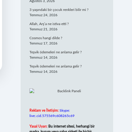
Ağustos 3, 2026
3 yaşındaki bir çocuk renkleri bilir mi ?
Temmuz 24, 2026
Allah, Arş’a ne istiva etti ?
Temmuz 21, 2026
Cosmos hangi dilde ?
Temmuz 17, 2026
Teşvik ödemeleri ne anlama gelir ?
Temmuz 14, 2026
Teşvik ödemeleri ne anlama gelir ?
Temmuz 14, 2026
Reklam ve İletişim:
Skype:
live:.cid.575569c608265c69
Yasal Uyarı:
Bu internet sitesi, herhangi bir
marka, kurum veya şahıs şirketi ile hiçbir