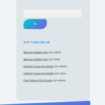
Arama
SON YORUMLAR
Baryum Neden Içilir
için
admin
Baryum Neden Içilir
için
Emel
Gülşeni Şuara Ne Anlatır
için
admin
Gülşeni Şuara Ne Anlatır
için
Uzun
Ege Orduyu Kim Kurdu
için
admin