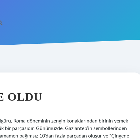
E OLDU
 figürü, Roma döneminin zengin konaklarından birinin yemek
ük bir parçasıdır. Günümüzde, Gaziantep’in sembollerinden
en tamamen bağımsız 10’dan fazla parçadan oluşur ve “Çingene