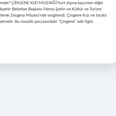
 nerede? ÇİNGENE KIZI MOZAİĞİ Yurt dışına kaçırılan diğer
ükşehir Belediye Başkanı Fatma Şahin ve Kültür ve Turizm
irilerek Zeugma Müzesi’nde sergilendi. Çingene Kızı ne tarafa
etredir. Bu mozaik parçasındaki “Çingene” adlı figür,