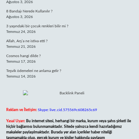
Ağustos 3, 2026
8 Bandajı Nerede Kullanılır ?
Ağustos 3, 2026
3 yaşındaki bir çocuk renkleri bilir mi ?
Temmuz 24, 2026
Allah, Arş’a ne istiva etti ?
Temmuz 21, 2026
Cosmos hangi dilde ?
Temmuz 17, 2026
Teşvik ödemeleri ne anlama gelir ?
Temmuz 14, 2026
Reklam ve İletişim:
Skype: live:.cid.575569c608265c69
Yasal Uyarı:
Bu internet sitesi, herhangi bir marka, kurum veya şahıs şirketi ile
hiçbir bağlantısı bulunmamaktadır. Sitede yalnızca kendi hazırladığımız
makaleler paylaşılmaktadır. Burada yer alan içerikler haber niteliği
taşımamakta olup, gerçek kurum ve kişiler hakkında paylaşım