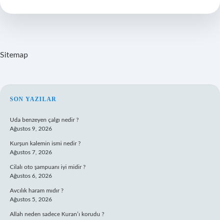
Vidalanır
Mı
Sitemap
SIDEBAR
SON YAZILAR
Uda benzeyen çalgı nedir ?
Ağustos 9, 2026
Kurşun kalemin ismi nedir ?
Ağustos 7, 2026
Cilalı oto şampuanı iyi midir ?
Ağustos 6, 2026
Avcılık haram mıdır ?
Ağustos 5, 2026
Allah neden sadece Kuran’ı korudu ?