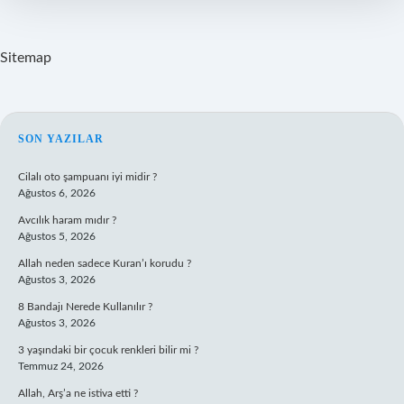
Sitemap
SIDEBAR
SON YAZILAR
Cilalı oto şampuanı iyi midir ?
Ağustos 6, 2026
Avcılık haram mıdır ?
Ağustos 5, 2026
Allah neden sadece Kuran’ı korudu ?
Ağustos 3, 2026
8 Bandajı Nerede Kullanılır ?
Ağustos 3, 2026
3 yaşındaki bir çocuk renkleri bilir mi ?
Temmuz 24, 2026
Allah, Arş’a ne istiva etti ?