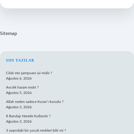
Ünlüler
Var
Sitemap
SIDEBAR
SON YAZILAR
Cilalı oto şampuanı iyi midir ?
Ağustos 6, 2026
Avcılık haram mıdır ?
Ağustos 5, 2026
Allah neden sadece Kuran’ı korudu ?
Ağustos 3, 2026
8 Bandajı Nerede Kullanılır ?
Ağustos 3, 2026
3 yaşındaki bir çocuk renkleri bilir mi ?