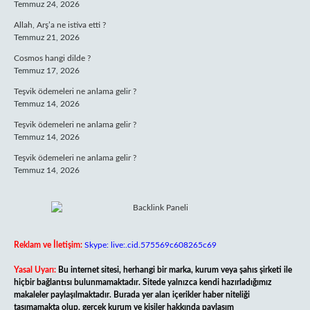
Temmuz 24, 2026
Allah, Arş’a ne istiva etti ?
Temmuz 21, 2026
Cosmos hangi dilde ?
Temmuz 17, 2026
Teşvik ödemeleri ne anlama gelir ?
Temmuz 14, 2026
Teşvik ödemeleri ne anlama gelir ?
Temmuz 14, 2026
Teşvik ödemeleri ne anlama gelir ?
Temmuz 14, 2026
Reklam ve İletişim:
Skype: live:.cid.575569c608265c69
Yasal Uyarı:
Bu internet sitesi, herhangi bir marka, kurum veya şahıs şirketi ile
hiçbir bağlantısı bulunmamaktadır. Sitede yalnızca kendi hazırladığımız
makaleler paylaşılmaktadır. Burada yer alan içerikler haber niteliği
taşımamakta olup, gerçek kurum ve kişiler hakkında paylaşım