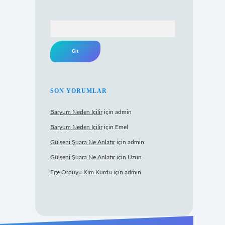
Arama
SON YORUMLAR
Baryum Neden Içilir
için
admin
Baryum Neden Içilir
için
Emel
Gülşeni Şuara Ne Anlatır
için
admin
Gülşeni Şuara Ne Anlatır
için
Uzun
Ege Orduyu Kim Kurdu
için
admin