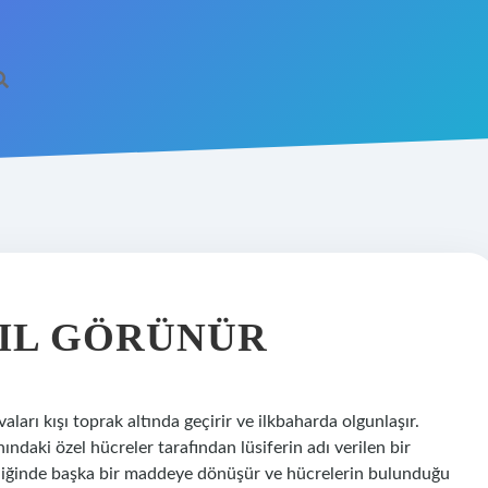
SIL GÖRÜNÜR
ları kışı toprak altında geçirir ve ilkbaharda olgunlaşır.
ındaki özel hücreler tarafından lüsiferin adı verilen bir
irdiğinde başka bir maddeye dönüşür ve hücrelerin bulunduğu