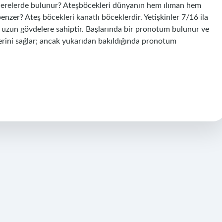
 nerelerde bulunur? Ateşböcekleri dünyanın hem ılıman hem
enzer? Ateş böcekleri kanatlı böceklerdir. Yetişkinler 7/16 ila
uzun gövdelere sahiptir. Başlarında bir pronotum bulunur ve
rini sağlar; ancak yukarıdan bakıldığında pronotum