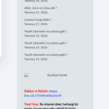
Temmuz 24, 2026
Allah, Arş’a ne istiva etti ?
Temmuz 21, 2026
Cosmos hangi dilde ?
Temmuz 17, 2026
Teşvik ödemeleri ne anlama gelir ?
Temmuz 14, 2026
Teşvik ödemeleri ne anlama gelir ?
Temmuz 14, 2026
Teşvik ödemeleri ne anlama gelir ?
Temmuz 14, 2026
Reklam ve İletişim:
Skype:
live:.cid.575569c608265c69
Yasal Uyarı:
Bu internet sitesi, herhangi bir
marka, kurum veya şahıs şirketi ile hiçbir