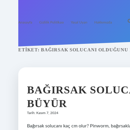
Anasayfa
Gizlilik Politikası
Yasal Uyarı
Hakkımızda
ETIKET:
BAĞIRSAK SOLUCANI OLDUĞUNU 
BAĞIRSAK SOLUC
BÜYÜR
Tarih: Kasım 7, 2024
Bağırsak solucanı kaç cm olur? Pinworm, bağırsaklar