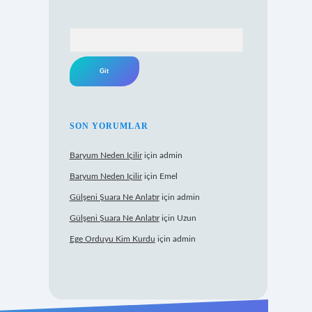
Arama
SON YORUMLAR
Baryum Neden Içilir
için
admin
Baryum Neden Içilir
için
Emel
Gülşeni Şuara Ne Anlatır
için
admin
Gülşeni Şuara Ne Anlatır
için
Uzun
Ege Orduyu Kim Kurdu
için
admin