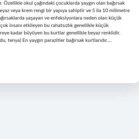
 Özellikle okul çağındaki çocuklarda yaygın olan bağırsak
eyaz veya krem ​​rengi bir yapıya sahiptir ve 5 ila 10 milimetre
ağırsaklarda yaşayan ve enfeksiyonlara neden olan küçük
ok insanı etkileyen bu rahatsızlık genellikle küçük
eye kadar büyüyen bu kurtlar genellikle beyaz renklidir.
u, tenya) En yaygın parazitler bağırsak kurtlarıdır.…