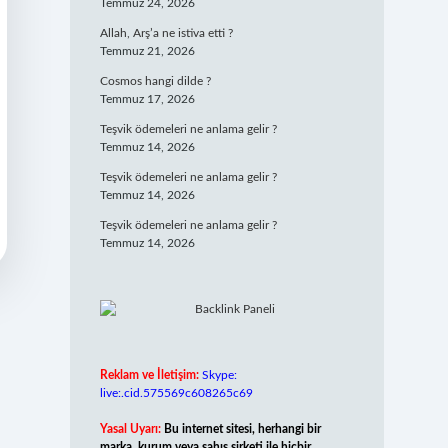
Temmuz 24, 2026
Allah, Arş’a ne istiva etti ?
Temmuz 21, 2026
Cosmos hangi dilde ?
Temmuz 17, 2026
Teşvik ödemeleri ne anlama gelir ?
Temmuz 14, 2026
Teşvik ödemeleri ne anlama gelir ?
Temmuz 14, 2026
Teşvik ödemeleri ne anlama gelir ?
Temmuz 14, 2026
Reklam ve İletişim:
Skype:
live:.cid.575569c608265c69
Yasal Uyarı:
Bu internet sitesi, herhangi bir
marka, kurum veya şahıs şirketi ile hiçbir