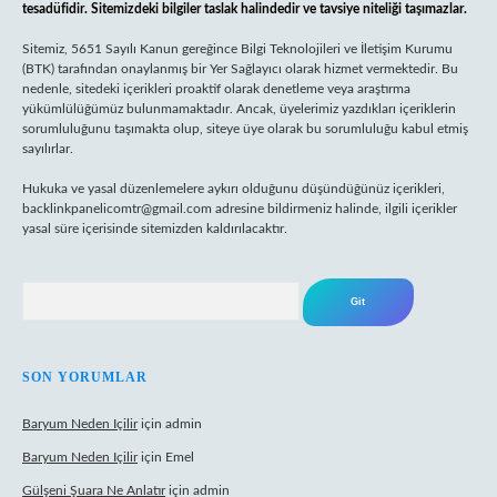
tesadüfidir. Sitemizdeki bilgiler taslak halindedir ve tavsiye niteliği taşımazlar.
Sitemiz, 5651 Sayılı Kanun gereğince Bilgi Teknolojileri ve İletişim Kurumu
(BTK) tarafından onaylanmış bir Yer Sağlayıcı olarak hizmet vermektedir. Bu
nedenle, sitedeki içerikleri proaktif olarak denetleme veya araştırma
yükümlülüğümüz bulunmamaktadır. Ancak, üyelerimiz yazdıkları içeriklerin
sorumluluğunu taşımakta olup, siteye üye olarak bu sorumluluğu kabul etmiş
sayılırlar.
Hukuka ve yasal düzenlemelere aykırı olduğunu düşündüğünüz içerikleri,
backlinkpanelicomtr@gmail.com
adresine bildirmeniz halinde, ilgili içerikler
yasal süre içerisinde sitemizden kaldırılacaktır.
Arama
SON YORUMLAR
Baryum Neden Içilir
için
admin
Baryum Neden Içilir
için
Emel
Gülşeni Şuara Ne Anlatır
için
admin