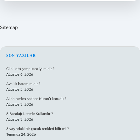
Mu
Sitemap
SIDEBAR
SON YAZILAR
Cilalı oto şampuanı iyi midir ?
Ağustos 6, 2026
Avcılık haram mıdır ?
Ağustos 5, 2026
Allah neden sadece Kuran’ı korudu ?
Ağustos 3, 2026
8 Bandajı Nerede Kullanılır ?
Ağustos 3, 2026
3 yaşındaki bir çocuk renkleri bilir mi ?
Temmuz 24, 2026