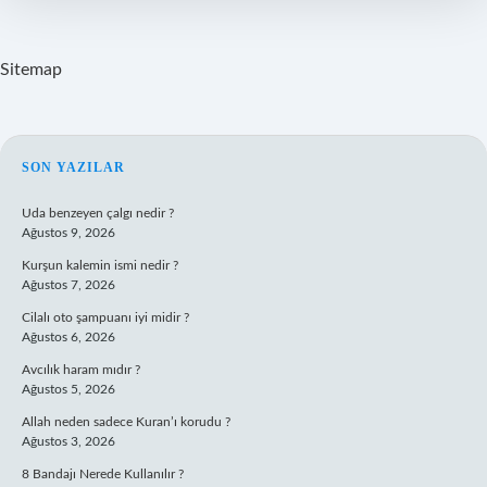
Başlar
Sitemap
SIDEBAR
SON YAZILAR
Uda benzeyen çalgı nedir ?
Ağustos 9, 2026
Kurşun kalemin ismi nedir ?
Ağustos 7, 2026
Cilalı oto şampuanı iyi midir ?
Ağustos 6, 2026
Avcılık haram mıdır ?
Ağustos 5, 2026
Allah neden sadece Kuran’ı korudu ?
Ağustos 3, 2026
8 Bandajı Nerede Kullanılır ?