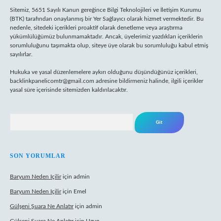
Sitemiz, 5651 Sayılı Kanun gereğince Bilgi Teknolojileri ve İletişim Kurumu
(BTK) tarafından onaylanmış bir Yer Sağlayıcı olarak hizmet vermektedir. Bu
nedenle, sitedeki içerikleri proaktif olarak denetleme veya araştırma
yükümlülüğümüz bulunmamaktadır. Ancak, üyelerimiz yazdıkları içeriklerin
sorumluluğunu taşımakta olup, siteye üye olarak bu sorumluluğu kabul etmiş
sayılırlar.
Hukuka ve yasal düzenlemelere aykırı olduğunu düşündüğünüz içerikleri,
backlinkpanelicomtr@gmail.com
adresine bildirmeniz halinde, ilgili içerikler
yasal süre içerisinde sitemizden kaldırılacaktır.
Arama
SON YORUMLAR
Baryum Neden Içilir
için
admin
Baryum Neden Içilir
için
Emel
Gülşeni Şuara Ne Anlatır
için
admin