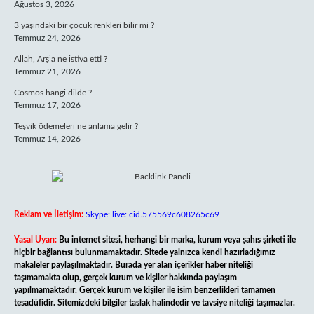
Ağustos 3, 2026
3 yaşındaki bir çocuk renkleri bilir mi ?
Temmuz 24, 2026
Allah, Arş’a ne istiva etti ?
Temmuz 21, 2026
Cosmos hangi dilde ?
Temmuz 17, 2026
Teşvik ödemeleri ne anlama gelir ?
Temmuz 14, 2026
Reklam ve İletişim:
Skype: live:.cid.575569c608265c69
Yasal Uyarı:
Bu internet sitesi, herhangi bir marka, kurum veya şahıs şirketi ile
hiçbir bağlantısı bulunmamaktadır. Sitede yalnızca kendi hazırladığımız
makaleler paylaşılmaktadır. Burada yer alan içerikler haber niteliği
taşımamakta olup, gerçek kurum ve kişiler hakkında paylaşım
yapılmamaktadır. Gerçek kurum ve kişiler ile isim benzerlikleri tamamen
tesadüfidir. Sitemizdeki bilgiler taslak halindedir ve tavsiye niteliği taşımazlar.