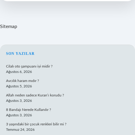
Sitemap
SIDEBAR
SON YAZILAR
Cilalı oto şampuanı iyi midir ?
Ağustos 6, 2026
Avcılık haram mıdır ?
Ağustos 5, 2026
Allah neden sadece Kuran’ı korudu ?
Ağustos 3, 2026
8 Bandajı Nerede Kullanılır ?
Ağustos 3, 2026
3 yaşındaki bir çocuk renkleri bilir mi ?
Temmuz 24, 2026