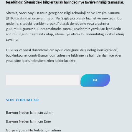
tesadüfidir. Sitemizdeki bilgiler taslak halindedir ve tavsiye niteliği taşımazlar.
Sitemiz, 5651 Sayılı Kanun gereğince Bilgi Teknolojileri ve İletişim Kurumu
(BTK) tarafından onaylanmış bir Yer Sağlayıcı olarak hizmet vermektedir. Bu
nedenle, sitedeki içerikleri proaktif olarak denetleme veya araştırma
yükümlülüğümüz bulunmamaktadır. Ancak, üyelerimiz yazdıkları içeriklerin
sorumluluğunu taşımakta olup, siteye üye olarak bu sorumluluğu kabul etmiş
sayılırlar.
Hukuka ve yasal düzenlemelere aykırı olduğunu düşündüğünüz içerikleri,
backlinkpanelicomtr@gmail.com
adresine bildirmeniz halinde, ilgili içerikler
yasal süre içerisinde sitemizden kaldırılacaktır.
Arama
SON YORUMLAR
Baryum Neden Içilir
için
admin
Baryum Neden Içilir
için
Emel
Gülşeni Şuara Ne Anlatır
için
admin