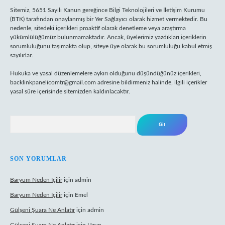
Sitemiz, 5651 Sayılı Kanun gereğince Bilgi Teknolojileri ve İletişim Kurumu
(BTK) tarafından onaylanmış bir Yer Sağlayıcı olarak hizmet vermektedir. Bu
nedenle, sitedeki içerikleri proaktif olarak denetleme veya araştırma
yükümlülüğümüz bulunmamaktadır. Ancak, üyelerimiz yazdıkları içeriklerin
sorumluluğunu taşımakta olup, siteye üye olarak bu sorumluluğu kabul etmiş
sayılırlar.
Hukuka ve yasal düzenlemelere aykırı olduğunu düşündüğünüz içerikleri,
backlinkpanelicomtr@gmail.com
adresine bildirmeniz halinde, ilgili içerikler
yasal süre içerisinde sitemizden kaldırılacaktır.
Arama
SON YORUMLAR
Baryum Neden Içilir
için
admin
Baryum Neden Içilir
için
Emel
Gülşeni Şuara Ne Anlatır
için
admin