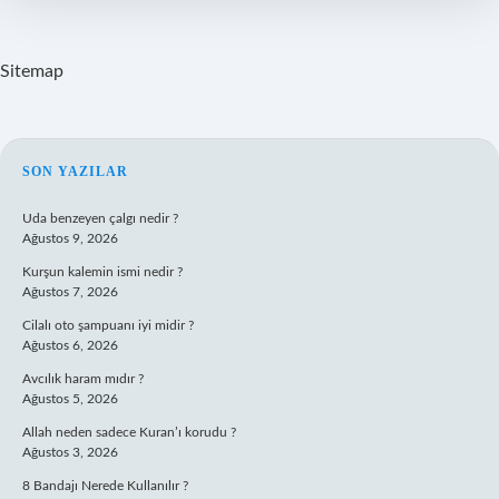
Sitemap
SIDEBAR
SON YAZILAR
Uda benzeyen çalgı nedir ?
Ağustos 9, 2026
Kurşun kalemin ismi nedir ?
Ağustos 7, 2026
Cilalı oto şampuanı iyi midir ?
Ağustos 6, 2026
Avcılık haram mıdır ?
Ağustos 5, 2026
Allah neden sadece Kuran’ı korudu ?
Ağustos 3, 2026
8 Bandajı Nerede Kullanılır ?