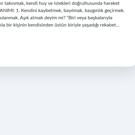
ır takınmak, kendi huy ve istekleri doğrultusunda hareket
IMI: 1. Kendini kaybetmek, bayılmak, baygınlık geçirmek.
gulanmak. Aşık atmak deyim mi? “Biri veya başkalarıyla
la bir kişinin kendisinden üstün biriyle yaşadığı rekabet…