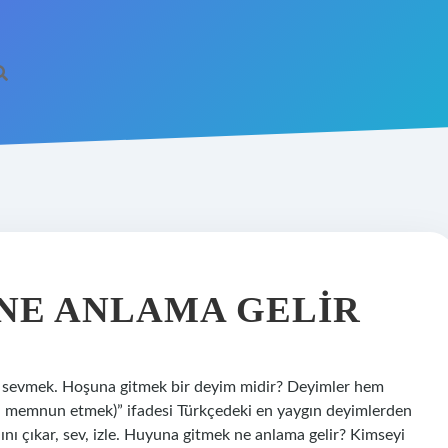
NE ANLAMA GELIR
sevmek. Hoşuna gitmek bir deyim midir? Deyimler hem
ini memnun etmek)” ifadesi Türkçedeki en yaygın deyimlerden
dını çıkar, sev, izle. Huyuna gitmek ne anlama gelir? Kimseyi