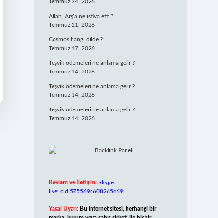
Temmuz 24, 2026
Allah, Arş’a ne istiva etti ?
Temmuz 21, 2026
Cosmos hangi dilde ?
Temmuz 17, 2026
Teşvik ödemeleri ne anlama gelir ?
Temmuz 14, 2026
Teşvik ödemeleri ne anlama gelir ?
Temmuz 14, 2026
Teşvik ödemeleri ne anlama gelir ?
Temmuz 14, 2026
Reklam ve İletişim:
Skype:
live:.cid.575569c608265c69
Yasal Uyarı:
Bu internet sitesi, herhangi bir
marka, kurum veya şahıs şirketi ile hiçbir