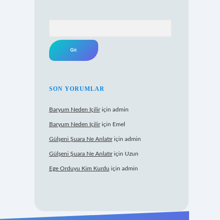
Arama
SON YORUMLAR
Baryum Neden Içilir
için
admin
Baryum Neden Içilir
için
Emel
Gülşeni Şuara Ne Anlatır
için
admin
Gülşeni Şuara Ne Anlatır
için
Uzun
Ege Orduyu Kim Kurdu
için
admin