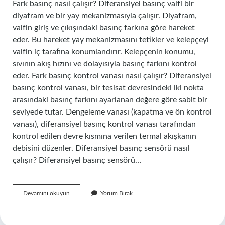
Fark basınç nasıl çalışır? Diferansiyel basınç valfi bir
diyafram ve bir yay mekanizmasıyla çalışır. Diyafram,
valfin giriş ve çıkışındaki basınç farkına göre hareket
eder. Bu hareket yay mekanizmasını tetikler ve kelepçeyi
valfin iç tarafına konumlandırır. Kelepçenin konumu,
sıvının akış hızını ve dolayısıyla basınç farkını kontrol
eder. Fark basınç kontrol vanası nasıl çalışır? Diferansiyel
basınç kontrol vanası, bir tesisat devresindeki iki nokta
arasındaki basınç farkını ayarlanan değere göre sabit bir
seviyede tutar. Dengeleme vanası (kapatma ve ön kontrol
vanası), diferansiyel basınç kontrol vanası tarafından
kontrol edilen devre kısmına verilen termal akışkanın
debisini düzenler. Diferansiyel basınç sensörü nasıl
çalışır? Diferansiyel basınç sensörü…
Fark
Devamını okuyun
Yorum Bırak
Basınç
Anahtarı
Nasıl