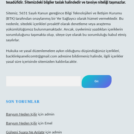
tesadüfidir. Sitemizdeki bilgiler taslak halindedir ve tavsiye niteliği taşımazlar.
Sitemiz, 5651 Sayılı Kanun gereğince Bilgi Teknolojileri ve İletişim Kurumu
(BTK) tarafından onaylanmış bir Yer Sağlayıcı olarak hizmet vermektedir. Bu
nedenle, sitedeki içerikleri proaktif olarak denetleme veya araştırma
yükümlülüğümüz bulunmamaktadır. Ancak, üyelerimiz yazdıkları içeriklerin
sorumluluğunu taşımakta olup, siteye üye olarak bu sorumluluğu kabul etmiş
sayılırlar.
Hukuka ve yasal düzenlemelere aykırı olduğunu düşündüğünüz içerikleri,
backlinkpanelicomtr@gmail.com
adresine bildirmeniz halinde, ilgili içerikler
yasal süre içerisinde sitemizden kaldırılacaktır.
Arama
SON YORUMLAR
Baryum Neden Içilir
için
admin
Baryum Neden Içilir
için
Emel
Gülşeni Şuara Ne Anlatır
için
admin