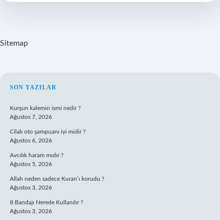
Çalışır
Sitemap
SIDEBAR
SON YAZILAR
Kurşun kalemin ismi nedir ?
Ağustos 7, 2026
Cilalı oto şampuanı iyi midir ?
Ağustos 6, 2026
Avcılık haram mıdır ?
Ağustos 5, 2026
Allah neden sadece Kuran’ı korudu ?
Ağustos 3, 2026
8 Bandajı Nerede Kullanılır ?
Ağustos 3, 2026