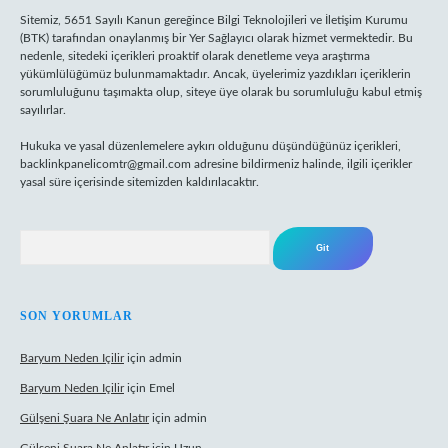
Sitemiz, 5651 Sayılı Kanun gereğince Bilgi Teknolojileri ve İletişim Kurumu
(BTK) tarafından onaylanmış bir Yer Sağlayıcı olarak hizmet vermektedir. Bu
nedenle, sitedeki içerikleri proaktif olarak denetleme veya araştırma
yükümlülüğümüz bulunmamaktadır. Ancak, üyelerimiz yazdıkları içeriklerin
sorumluluğunu taşımakta olup, siteye üye olarak bu sorumluluğu kabul etmiş
sayılırlar.
Hukuka ve yasal düzenlemelere aykırı olduğunu düşündüğünüz içerikleri,
backlinkpanelicomtr@gmail.com
adresine bildirmeniz halinde, ilgili içerikler
yasal süre içerisinde sitemizden kaldırılacaktır.
Arama
SON YORUMLAR
Baryum Neden Içilir
için
admin
Baryum Neden Içilir
için
Emel
Gülşeni Şuara Ne Anlatır
için
admin