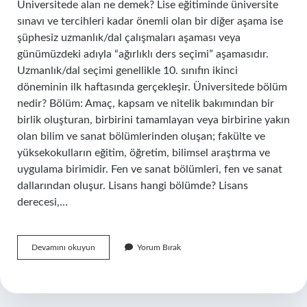
Üniversitede alan ne demek? Lise eğitiminde üniversite
sınavı ve tercihleri ​​kadar önemli olan bir diğer aşama ise
şüphesiz uzmanlık/dal çalışmaları aşaması veya
günümüzdeki adıyla “ağırlıklı ders seçimi” aşamasıdır.
Uzmanlık/dal seçimi genellikle 10. sınıfın ikinci
döneminin ilk haftasında gerçekleşir. Üniversitede bölüm
nedir? Bölüm: Amaç, kapsam ve nitelik bakımından bir
birlik oluşturan, birbirini tamamlayan veya birbirine yakın
olan bilim ve sanat bölümlerinden oluşan; fakülte ve
yüksekokulların eğitim, öğretim, bilimsel araştırma ve
uygulama birimidir. Fen ve sanat bölümleri, fen ve sanat
dallarından oluşur. Lisans hangi bölümde? Lisans
derecesi,…
Üniversitede
Devamını okuyun
Yorum Bırak
Branş
Nedir