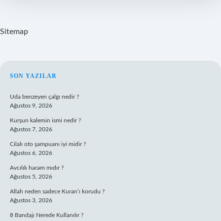
Sitemap
SIDEBAR
SON YAZILAR
Uda benzeyen çalgı nedir ?
Ağustos 9, 2026
Kurşun kalemin ismi nedir ?
Ağustos 7, 2026
Cilalı oto şampuanı iyi midir ?
Ağustos 6, 2026
Avcılık haram mıdır ?
Ağustos 5, 2026
Allah neden sadece Kuran’ı korudu ?
Ağustos 3, 2026
8 Bandajı Nerede Kullanılır ?