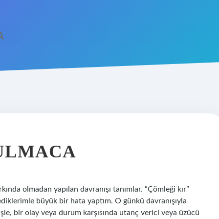
BULMACA
kında olmadan yapılan davranışı tanımlar. “Çömleği kır”
ediklerimle büyük bir hata yaptım. O günkü davranışıyla
şle, bir olay veya durum karşısında utanç verici veya üzücü