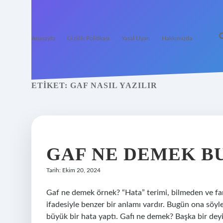
Anasayfa
Gizlilik Politikası
Yasal Uyarı
Hakkımızda
ETIKET:
GAF NASIL YAZILIR
GAF NE DEMEK 
Tarih: Ekim 20, 2024
Gaf ne demek örnek? “Hata” terimi, bilmeden ve far
ifadesiyle benzer bir anlamı vardır. Bugün ona söyl
büyük bir hata yaptı. Gafı ne demek? Başka bir deyi