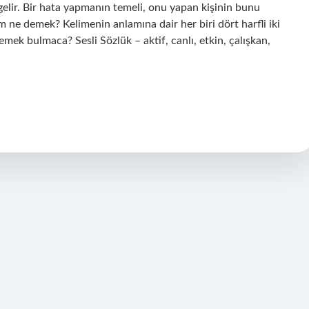
elir. Bir hata yapmanın temeli, onu yapan kişinin bunu
ne demek? Kelimenin anlamına dair her biri dört harfli iki
emek bulmaca? Sesli Sözlük – aktif, canlı, etkin, çalışkan,