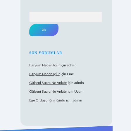
Arama
SON YORUMLAR
Baryum Neden Içilir
için
admin
Baryum Neden Içilir
için
Emel
Gülşeni Şuara Ne Anlatır
için
admin
Gülşeni Şuara Ne Anlatır
için
Uzun
Ege Orduyu Kim Kurdu
için
admin