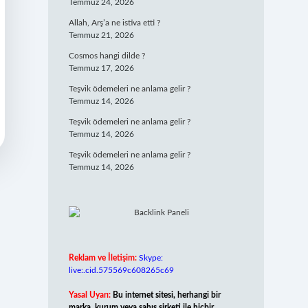
Temmuz 24, 2026
Allah, Arş’a ne istiva etti ?
Temmuz 21, 2026
Cosmos hangi dilde ?
Temmuz 17, 2026
Teşvik ödemeleri ne anlama gelir ?
Temmuz 14, 2026
Teşvik ödemeleri ne anlama gelir ?
Temmuz 14, 2026
Teşvik ödemeleri ne anlama gelir ?
Temmuz 14, 2026
Reklam ve İletişim:
Skype:
live:.cid.575569c608265c69
Yasal Uyarı:
Bu internet sitesi, herhangi bir
marka, kurum veya şahıs şirketi ile hiçbir