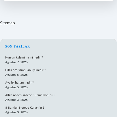
Bilmeli
Sitemap
SIDEBAR
SON YAZILAR
Kurşun kalemin ismi nedir ?
Ağustos 7, 2026
Cilalı oto şampuanı iyi midir ?
Ağustos 6, 2026
Avcılık haram mıdır ?
Ağustos 5, 2026
Allah neden sadece Kuran’ı korudu ?
Ağustos 3, 2026
8 Bandajı Nerede Kullanılır ?
Ağustos 3, 2026