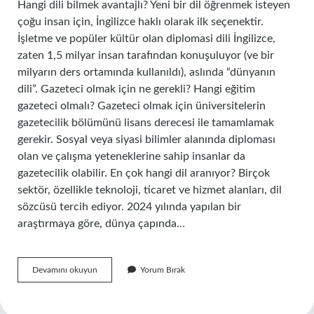
Hangi dili bilmek avantajlı? Yeni bir dil öğrenmek isteyen
çoğu insan için, İngilizce haklı olarak ilk seçenektir.
İşletme ve popüler kültür olan diplomasi dili İngilizce,
zaten 1,5 milyar insan tarafından konuşuluyor (ve bir
milyarın ders ortamında kullanıldı), aslında “dünyanın
dili”. Gazeteci olmak için ne gerekli? Hangi eğitim
gazeteci olmalı? Gazeteci olmak için üniversitelerin
gazetecilik bölümünü lisans derecesi ile tamamlamak
gerekir. Sosyal veya siyasi bilimler alanında diploması
olan ve çalışma yeteneklerine sahip insanlar da
gazetecilik olabilir. En çok hangi dil aranıyor? Birçok
sektör, özellikle teknoloji, ticaret ve hizmet alanları, dil
sözcüsü tercih ediyor. 2024 yılında yapılan bir
araştırmaya göre, dünya çapında…
Bir
Devamını okuyun
Yorum Bırak
Gazeteci
Hangi
Dilleri