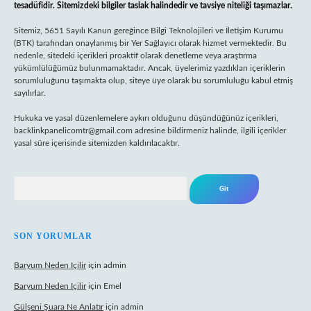
tesadüfidir. Sitemizdeki bilgiler taslak halindedir ve tavsiye niteliği taşımazlar.
Sitemiz, 5651 Sayılı Kanun gereğince Bilgi Teknolojileri ve İletişim Kurumu
(BTK) tarafından onaylanmış bir Yer Sağlayıcı olarak hizmet vermektedir. Bu
nedenle, sitedeki içerikleri proaktif olarak denetleme veya araştırma
yükümlülüğümüz bulunmamaktadır. Ancak, üyelerimiz yazdıkları içeriklerin
sorumluluğunu taşımakta olup, siteye üye olarak bu sorumluluğu kabul etmiş
sayılırlar.
Hukuka ve yasal düzenlemelere aykırı olduğunu düşündüğünüz içerikleri,
backlinkpanelicomtr@gmail.com
adresine bildirmeniz halinde, ilgili içerikler
yasal süre içerisinde sitemizden kaldırılacaktır.
Arama
SON YORUMLAR
Baryum Neden Içilir
için
admin
Baryum Neden Içilir
için
Emel
Gülşeni Şuara Ne Anlatır
için
admin