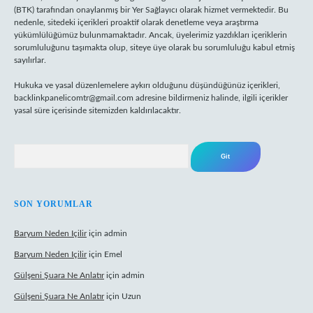
(BTK) tarafından onaylanmış bir Yer Sağlayıcı olarak hizmet vermektedir. Bu
nedenle, sitedeki içerikleri proaktif olarak denetleme veya araştırma
yükümlülüğümüz bulunmamaktadır. Ancak, üyelerimiz yazdıkları içeriklerin
sorumluluğunu taşımakta olup, siteye üye olarak bu sorumluluğu kabul etmiş
sayılırlar.
Hukuka ve yasal düzenlemelere aykırı olduğunu düşündüğünüz içerikleri,
backlinkpanelicomtr@gmail.com
adresine bildirmeniz halinde, ilgili içerikler
yasal süre içerisinde sitemizden kaldırılacaktır.
Arama
SON YORUMLAR
Baryum Neden Içilir
için
admin
Baryum Neden Içilir
için
Emel
Gülşeni Şuara Ne Anlatır
için
admin
Gülşeni Şuara Ne Anlatır
için
Uzun