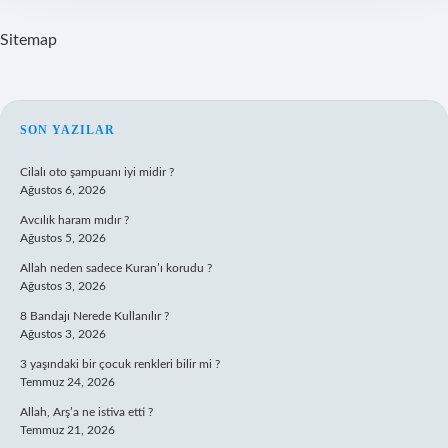
Sitemap
SIDEBAR
SON YAZILAR
Cilalı oto şampuanı iyi midir ?
Ağustos 6, 2026
Avcılık haram mıdır ?
Ağustos 5, 2026
Allah neden sadece Kuran’ı korudu ?
Ağustos 3, 2026
8 Bandajı Nerede Kullanılır ?
Ağustos 3, 2026
3 yaşındaki bir çocuk renkleri bilir mi ?
Temmuz 24, 2026
Allah, Arş’a ne istiva etti ?
Temmuz 21, 2026