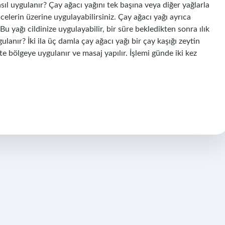
 nasıl uygulanır? Çay ağacı yağını tek başına veya diğer yağlarla
lcelerin üzerine uygulayabilirsiniz. Çay ağacı yağı ayrıca
u yağı cildinize uygulayabilir, bir süre bekledikten sonra ılık
ulanır? İki ila üç damla çay ağacı yağı bir çay kaşığı zeytin
te bölgeye uygulanır ve masaj yapılır. İşlemi günde iki kez