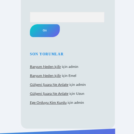
Arama
SON YORUMLAR
Baryum Neden Içilir
için
admin
Baryum Neden Içilir
için
Emel
Gülşeni Şuara Ne Anlatır
için
admin
Gülşeni Şuara Ne Anlatır
için
Uzun
Ege Orduyu Kim Kurdu
için
admin