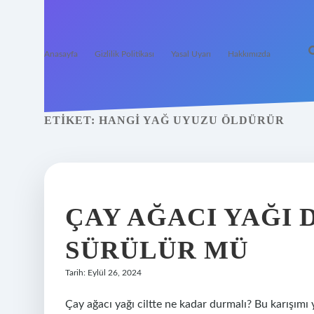
Anasayfa
Gizlilik Politikası
Yasal Uyarı
Hakkımızda
ETIKET:
HANGI YAĞ UYUZU ÖLDÜRÜR
ÇAY AĞACI YAĞI 
SÜRÜLÜR MÜ
Tarih: Eylül 26, 2024
Çay ağacı yağı ciltte ne kadar durmalı? Bu karışım