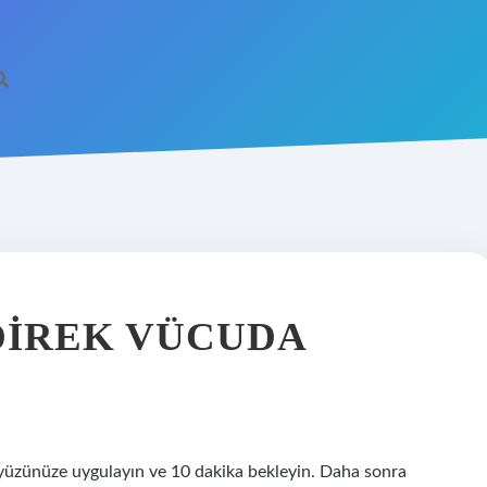
DIREK VÜCUDA
ı yüzünüze uygulayın ve 10 dakika bekleyin. Daha sonra