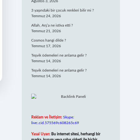
Ağustos 3, 2026
3 yaşındaki bir çocuk renkleri bilir mi ?
Temmuz 24, 2026
Allah, Arş’a ne istiva etti ?
Temmuz 21, 2026
Cosmos hangi dilde ?
Temmuz 17, 2026
Teşvik ödemeleri ne anlama gelir ?
Temmuz 14, 2026
Teşvik ödemeleri ne anlama gelir ?
Temmuz 14, 2026
Reklam ve İletişim:
Skype:
live:.cid.575569c608265c69
Yasal Uyarı:
Bu internet sitesi, herhangi bir
marka, kurum veya şahıs şirketi ile hiçbir