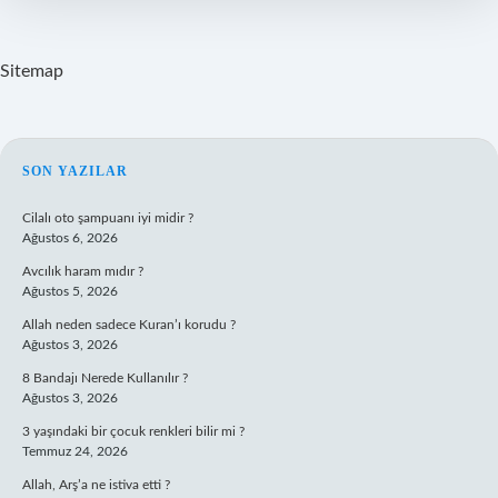
Edilmiştir
Sitemap
SIDEBAR
SON YAZILAR
Cilalı oto şampuanı iyi midir ?
Ağustos 6, 2026
Avcılık haram mıdır ?
Ağustos 5, 2026
Allah neden sadece Kuran’ı korudu ?
Ağustos 3, 2026
8 Bandajı Nerede Kullanılır ?
Ağustos 3, 2026
3 yaşındaki bir çocuk renkleri bilir mi ?
Temmuz 24, 2026
Allah, Arş’a ne istiva etti ?