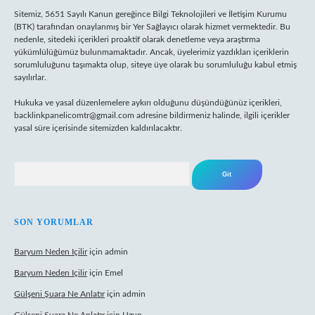
Sitemiz, 5651 Sayılı Kanun gereğince Bilgi Teknolojileri ve İletişim Kurumu
(BTK) tarafından onaylanmış bir Yer Sağlayıcı olarak hizmet vermektedir. Bu
nedenle, sitedeki içerikleri proaktif olarak denetleme veya araştırma
yükümlülüğümüz bulunmamaktadır. Ancak, üyelerimiz yazdıkları içeriklerin
sorumluluğunu taşımakta olup, siteye üye olarak bu sorumluluğu kabul etmiş
sayılırlar.
Hukuka ve yasal düzenlemelere aykırı olduğunu düşündüğünüz içerikleri,
backlinkpanelicomtr@gmail.com
adresine bildirmeniz halinde, ilgili içerikler
yasal süre içerisinde sitemizden kaldırılacaktır.
Arama
SON YORUMLAR
Baryum Neden Içilir
için
admin
Baryum Neden Içilir
için
Emel
Gülşeni Şuara Ne Anlatır
için
admin