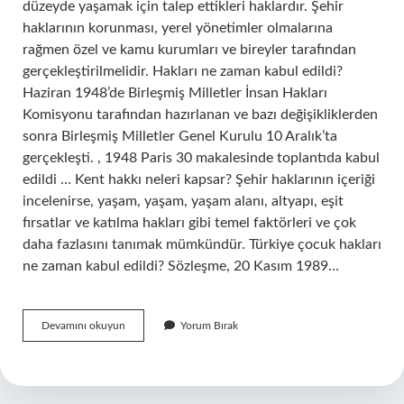
düzeyde yaşamak için talep ettikleri haklardır. Şehir
haklarının korunması, yerel yönetimler olmalarına
rağmen özel ve kamu kurumları ve bireyler tarafından
gerçekleştirilmelidir. Hakları ne zaman kabul edildi?
Haziran 1948’de Birleşmiş Milletler İnsan Hakları
Komisyonu tarafından hazırlanan ve bazı değişikliklerden
sonra Birleşmiş Milletler Genel Kurulu 10 Aralık’ta
gerçekleşti. , 1948 Paris 30 makalesinde toplantıda kabul
edildi … Kent hakkı neleri kapsar? Şehir haklarının içeriği
incelenirse, yaşam, yaşam, yaşam alanı, altyapı, eşit
fırsatlar ve katılma hakları gibi temel faktörleri ve çok
daha fazlasını tanımak mümkündür. Türkiye çocuk hakları
ne zaman kabul edildi? Sözleşme, 20 Kasım 1989…
Kentli
Devamını okuyun
Yorum Bırak
Hakları
Ne
Zaman
Kabul