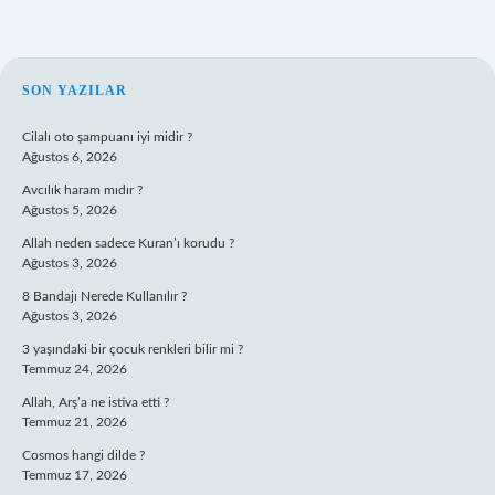
SIDEBAR
SON YAZILAR
Cilalı oto şampuanı iyi midir ?
Ağustos 6, 2026
Avcılık haram mıdır ?
Ağustos 5, 2026
Allah neden sadece Kuran’ı korudu ?
Ağustos 3, 2026
8 Bandajı Nerede Kullanılır ?
Ağustos 3, 2026
3 yaşındaki bir çocuk renkleri bilir mi ?
Temmuz 24, 2026
Allah, Arş’a ne istiva etti ?
Temmuz 21, 2026
Cosmos hangi dilde ?
Temmuz 17, 2026