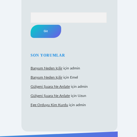
Arama
SON YORUMLAR
Baryum Neden Içilir
için
admin
Baryum Neden Içilir
için
Emel
Gülşeni Şuara Ne Anlatır
için
admin
Gülşeni Şuara Ne Anlatır
için
Uzun
Ege Orduyu Kim Kurdu
için
admin