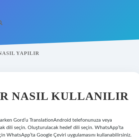
ASIL YAPILIR
R NASIL KULLANILIR
azarken Gord’u TranslationAndroid telefonunuza veya
nak dili seçin. Oluşturulacak hedef dili seçin. WhatsApp’ta
 için WhatsApp’ta Google Çeviri uygulamasını kullanabilirsiniz.