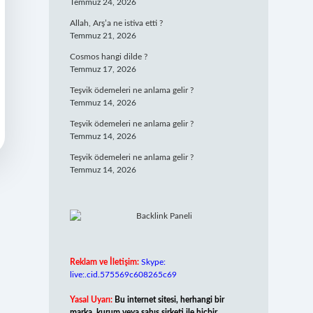
Temmuz 24, 2026
Allah, Arş’a ne istiva etti ?
Temmuz 21, 2026
Cosmos hangi dilde ?
Temmuz 17, 2026
Teşvik ödemeleri ne anlama gelir ?
Temmuz 14, 2026
Teşvik ödemeleri ne anlama gelir ?
Temmuz 14, 2026
Teşvik ödemeleri ne anlama gelir ?
Temmuz 14, 2026
Reklam ve İletişim:
Skype:
live:.cid.575569c608265c69
Yasal Uyarı:
Bu internet sitesi, herhangi bir
marka, kurum veya şahıs şirketi ile hiçbir