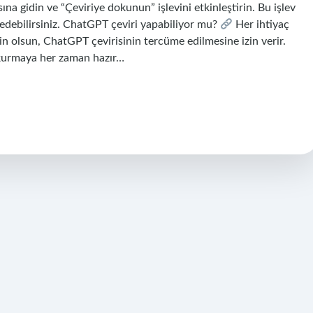
a gidin ve “Çeviriye dokunun” işlevini etkinleştirin. Bu işlev
 edebilirsiniz. ChatGPT çeviri yapabiliyor mu?
Her ihtiyaç
çin olsun, ChatGPT çevirisinin tercüme edilmesine izin verir.
im kurmaya her zaman hazır…