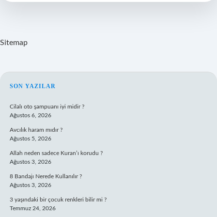
Zaman
Kuruldu
Sitemap
SIDEBAR
SON YAZILAR
Cilalı oto şampuanı iyi midir ?
Ağustos 6, 2026
Avcılık haram mıdır ?
Ağustos 5, 2026
Allah neden sadece Kuran’ı korudu ?
Ağustos 3, 2026
8 Bandajı Nerede Kullanılır ?
Ağustos 3, 2026
3 yaşındaki bir çocuk renkleri bilir mi ?
Temmuz 24, 2026