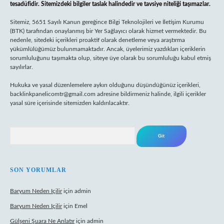
tesadüfidir. Sitemizdeki bilgiler taslak halindedir ve tavsiye niteliği taşımazlar.
Sitemiz, 5651 Sayılı Kanun gereğince Bilgi Teknolojileri ve İletişim Kurumu
(BTK) tarafından onaylanmış bir Yer Sağlayıcı olarak hizmet vermektedir. Bu
nedenle, sitedeki içerikleri proaktif olarak denetleme veya araştırma
yükümlülüğümüz bulunmamaktadır. Ancak, üyelerimiz yazdıkları içeriklerin
sorumluluğunu taşımakta olup, siteye üye olarak bu sorumluluğu kabul etmiş
sayılırlar.
Hukuka ve yasal düzenlemelere aykırı olduğunu düşündüğünüz içerikleri,
backlinkpanelicomtr@gmail.com
adresine bildirmeniz halinde, ilgili içerikler
yasal süre içerisinde sitemizden kaldırılacaktır.
Arama
SON YORUMLAR
Baryum Neden Içilir
için
admin
Baryum Neden Içilir
için
Emel
Gülşeni Şuara Ne Anlatır
için
admin