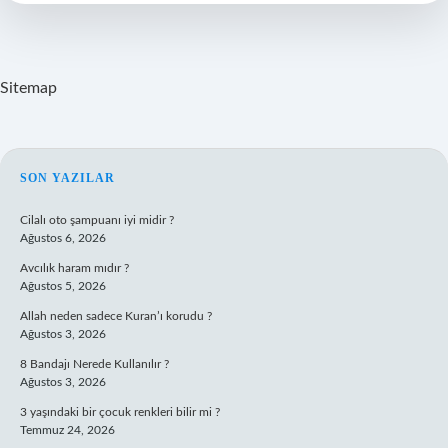
Sitemap
SIDEBAR
SON YAZILAR
Cilalı oto şampuanı iyi midir ?
Ağustos 6, 2026
Avcılık haram mıdır ?
Ağustos 5, 2026
Allah neden sadece Kuran’ı korudu ?
Ağustos 3, 2026
8 Bandajı Nerede Kullanılır ?
Ağustos 3, 2026
3 yaşındaki bir çocuk renkleri bilir mi ?
Temmuz 24, 2026