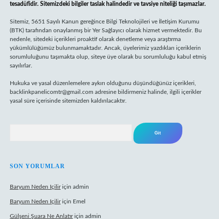
tesadüfidir. Sitemizdeki bilgiler taslak halindedir ve tavsiye niteliği taşımazlar.
Sitemiz, 5651 Sayılı Kanun gereğince Bilgi Teknolojileri ve İletişim Kurumu
(BTK) tarafından onaylanmış bir Yer Sağlayıcı olarak hizmet vermektedir. Bu
nedenle, sitedeki içerikleri proaktif olarak denetleme veya araştırma
yükümlülüğümüz bulunmamaktadır. Ancak, üyelerimiz yazdıkları içeriklerin
sorumluluğunu taşımakta olup, siteye üye olarak bu sorumluluğu kabul etmiş
sayılırlar.
Hukuka ve yasal düzenlemelere aykırı olduğunu düşündüğünüz içerikleri,
backlinkpanelicomtr@gmail.com
adresine bildirmeniz halinde, ilgili içerikler
yasal süre içerisinde sitemizden kaldırılacaktır.
Arama
SON YORUMLAR
Baryum Neden Içilir
için
admin
Baryum Neden Içilir
için
Emel
Gülşeni Şuara Ne Anlatır
için
admin