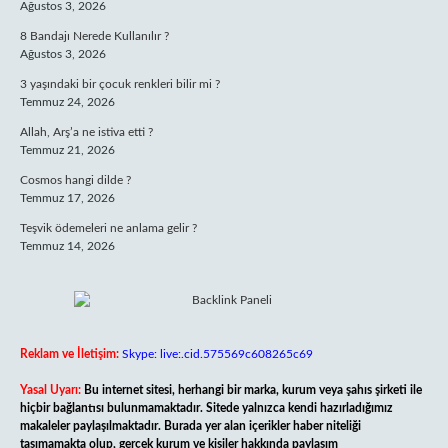
Ağustos 3, 2026
8 Bandajı Nerede Kullanılır ?
Ağustos 3, 2026
3 yaşındaki bir çocuk renkleri bilir mi ?
Temmuz 24, 2026
Allah, Arş’a ne istiva etti ?
Temmuz 21, 2026
Cosmos hangi dilde ?
Temmuz 17, 2026
Teşvik ödemeleri ne anlama gelir ?
Temmuz 14, 2026
Reklam ve İletişim:
Skype: live:.cid.575569c608265c69
Yasal Uyarı:
Bu internet sitesi, herhangi bir marka, kurum veya şahıs şirketi ile
hiçbir bağlantısı bulunmamaktadır. Sitede yalnızca kendi hazırladığımız
makaleler paylaşılmaktadır. Burada yer alan içerikler haber niteliği
taşımamakta olup, gerçek kurum ve kişiler hakkında paylaşım