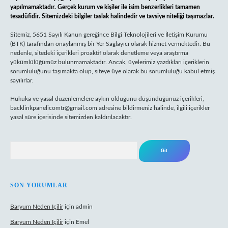
yapılmamaktadır. Gerçek kurum ve kişiler ile isim benzerlikleri tamamen
tesadüfidir. Sitemizdeki bilgiler taslak halindedir ve tavsiye niteliği taşımazlar.
Sitemiz, 5651 Sayılı Kanun gereğince Bilgi Teknolojileri ve İletişim Kurumu
(BTK) tarafından onaylanmış bir Yer Sağlayıcı olarak hizmet vermektedir. Bu
nedenle, sitedeki içerikleri proaktif olarak denetleme veya araştırma
yükümlülüğümüz bulunmamaktadır. Ancak, üyelerimiz yazdıkları içeriklerin
sorumluluğunu taşımakta olup, siteye üye olarak bu sorumluluğu kabul etmiş
sayılırlar.
Hukuka ve yasal düzenlemelere aykırı olduğunu düşündüğünüz içerikleri,
backlinkpanelicomtr@gmail.com
adresine bildirmeniz halinde, ilgili içerikler
yasal süre içerisinde sitemizden kaldırılacaktır.
Arama
SON YORUMLAR
Baryum Neden Içilir
için
admin
Baryum Neden Içilir
için
Emel