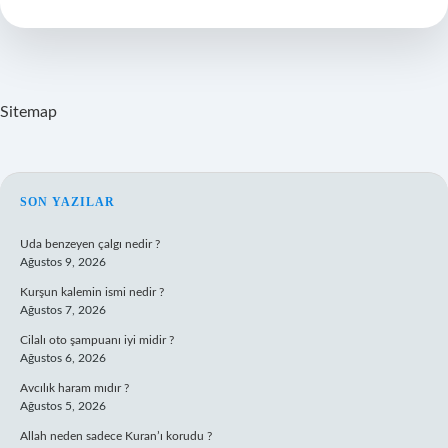
Mi
Sitemap
SIDEBAR
SON YAZILAR
Uda benzeyen çalgı nedir ?
Ağustos 9, 2026
Kurşun kalemin ismi nedir ?
Ağustos 7, 2026
Cilalı oto şampuanı iyi midir ?
Ağustos 6, 2026
Avcılık haram mıdır ?
Ağustos 5, 2026
Allah neden sadece Kuran’ı korudu ?