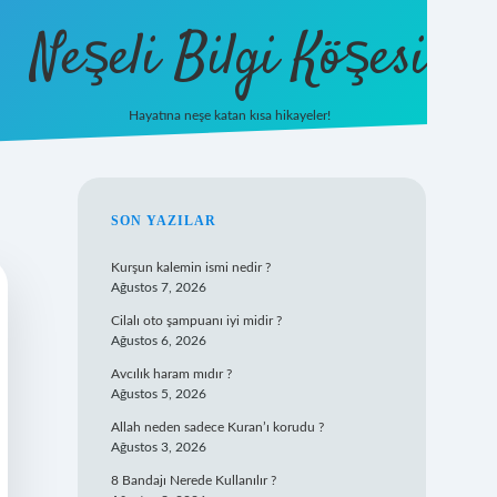
Neşeli Bilgi Köşesi
Hayatına neşe katan kısa hikayeler!
ilbet mobil giriş
SIDEBAR
SON YAZILAR
Kurşun kalemin ismi nedir ?
Ağustos 7, 2026
Cilalı oto şampuanı iyi midir ?
Ağustos 6, 2026
Avcılık haram mıdır ?
Ağustos 5, 2026
Allah neden sadece Kuran’ı korudu ?
Ağustos 3, 2026
8 Bandajı Nerede Kullanılır ?