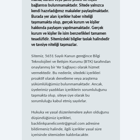
bağlantısı bulunmamaktadır. Sitede yalnızca
kendi hazırladığımız makaleler paylaşılmaktadır.
Burada yer alan içerikler haber niteliği
taşımamakta olup, gerçek kurum ve kişiler
hakkında paylaşım yapılmamaktadır. Gerçek
kurum ve kişiler ile isim benzerlikleri tamamen
tesadüfidir. Sitemizdeki bilgiler taslak halindedir
ve tavsiye niteliği taşımazlar.
Sitemiz, 5651 Sayılı Kanun gereğince Bilgi
Teknolojileri ve İletişim Kurumu (BTK) tarafından
onaylanmış bir Yer Sağlayıcı olarak hizmet
vermektedir. Bu nedenle, sitedeki içerikleri
proaktif olarak denetleme veya araştırma
yükümlülüğümüz bulunmamaktadır. Ancak,
üyelerimiz yazdıkları içeriklerin sorumluluğunu
taşımakta olup, siteye üye olarak bu
sorumluluğu kabul etmiş sayılırlar.
Hukuka ve yasal düzenlemelere aykırı olduğunu
düşündüğünüz içerikleri,
backlinkpanelicomtr@gmail.com
adresine
bildirmeniz halinde, ilgili içerikler yasal süre
içerisinde sitemizden kaldırılacaktır.