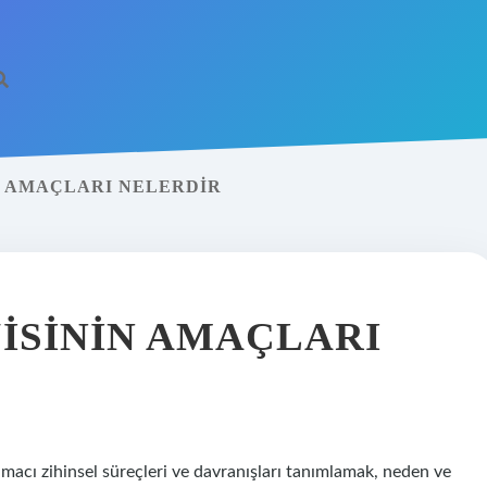
 AMAÇLARI NELERDIR
ISININ AMAÇLARI
 amacı zihinsel süreçleri ve davranışları tanımlamak, neden ve