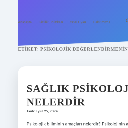
Anasayfa
Gizlilik Politikası
Yasal Uyarı
Hakkımızda
ETIKET:
PSIKOLOJIK DEĞERLENDIRMENIN
SAĞLIK PSIKOLOJ
NELERDIR
Tarih: Eylül 25, 2024
Psikolojik biliminin amaçları nelerdir? Psikolojinin