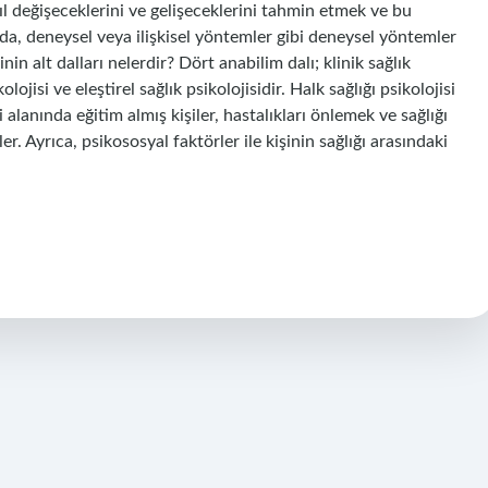
ıl değişeceklerini ve gelişeceklerini tahmin etmek ve bu
da, deneysel veya ilişkisel yöntemler gibi deneysel yöntemler
nin alt dalları nelerdir? Dört anabilim dalı; klinik sağlık
olojisi ve eleştirel sağlık psikolojisidir. Halk sağlığı psikolojisi
i alanında eğitim almış kişiler, hastalıkları önlemek ve sağlığı
r. Ayrıca, psikososyal faktörler ile kişinin sağlığı arasındaki