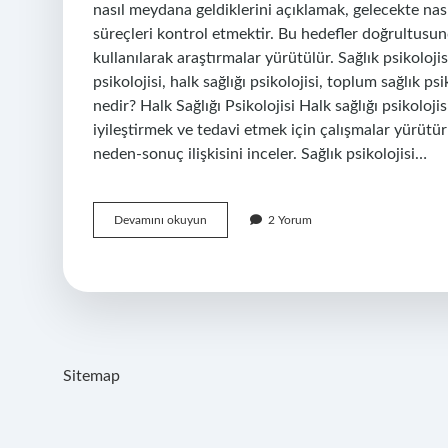
nasıl meydana geldiklerini açıklamak, gelecekte nas
süreçleri kontrol etmektir. Bu hedefler doğrultusun
kullanılarak araştırmalar yürütülür. Sağlık psikolojisi
psikolojisi, halk sağlığı psikolojisi, toplum sağlık psik
nedir? Halk Sağlığı Psikolojisi Halk sağlığı psikolojis
iyileştirmek ve tedavi etmek için çalışmalar yürütürle
neden-sonuç ilişkisini inceler. Sağlık psikolojisi…
Sağlık
Devamını okuyun
2 Yorum
Psikolojisinin
Amaçları
Nelerdir
Sitemap