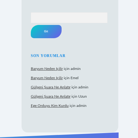
Arama
SON YORUMLAR
Baryum Neden Içilir
için
admin
Baryum Neden Içilir
için
Emel
Gülşeni Şuara Ne Anlatır
için
admin
Gülşeni Şuara Ne Anlatır
için
Uzun
Ege Orduyu Kim Kurdu
için
admin