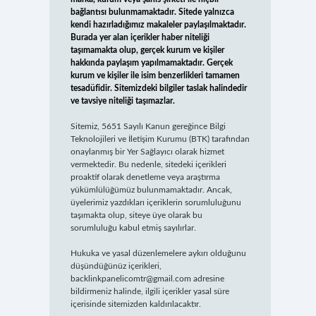
bağlantısı bulunmamaktadır. Sitede yalnızca
kendi hazırladığımız makaleler paylaşılmaktadır.
Burada yer alan içerikler haber niteliği
taşımamakta olup, gerçek kurum ve kişiler
hakkında paylaşım yapılmamaktadır. Gerçek
kurum ve kişiler ile isim benzerlikleri tamamen
tesadüfidir. Sitemizdeki bilgiler taslak halindedir
ve tavsiye niteliği taşımazlar.
Sitemiz, 5651 Sayılı Kanun gereğince Bilgi
Teknolojileri ve İletişim Kurumu (BTK) tarafından
onaylanmış bir Yer Sağlayıcı olarak hizmet
vermektedir. Bu nedenle, sitedeki içerikleri
proaktif olarak denetleme veya araştırma
yükümlülüğümüz bulunmamaktadır. Ancak,
üyelerimiz yazdıkları içeriklerin sorumluluğunu
taşımakta olup, siteye üye olarak bu
sorumluluğu kabul etmiş sayılırlar.
Hukuka ve yasal düzenlemelere aykırı olduğunu
düşündüğünüz içerikleri,
backlinkpanelicomtr@gmail.com
adresine
bildirmeniz halinde, ilgili içerikler yasal süre
içerisinde sitemizden kaldırılacaktır.