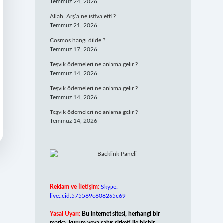
Temmuz 24, 2026
Allah, Arş’a ne istiva etti ?
Temmuz 21, 2026
Cosmos hangi dilde ?
Temmuz 17, 2026
Teşvik ödemeleri ne anlama gelir ?
Temmuz 14, 2026
Teşvik ödemeleri ne anlama gelir ?
Temmuz 14, 2026
Teşvik ödemeleri ne anlama gelir ?
Temmuz 14, 2026
Reklam ve İletişim:
Skype:
live:.cid.575569c608265c69
Yasal Uyarı:
Bu internet sitesi, herhangi bir
marka, kurum veya şahıs şirketi ile hiçbir