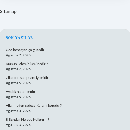
Sitemap
SIDEBAR
SON YAZILAR
Uda benzeyen çalgı nedir ?
Ağustos 9, 2026
Kurşun kalemin ismi nedir ?
Ağustos 7, 2026
Cilalı oto şampuanı iyi midir ?
Ağustos 6, 2026
Avcılık haram mıdır ?
Ağustos 5, 2026
Allah neden sadece Kuran’ı korudu ?
Ağustos 3, 2026
8 Bandajı Nerede Kullanılır ?
Ağustos 3, 2026