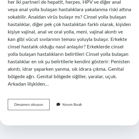
her iki partneri de hepatit, herpes, HPV ve diğer anal
veya anal yolla bulaşan hastalıklara yakalanma riski altına
sokabilir. Analdan virüs bulaşır mı? Cinsel yolla bulaşan
hastalıklar, diğer pek çok hastalıktan farklı olarak, kişiden
kişiye vajinal, anal ve oral yolla, meni, vajinal akıntı ve
kan gibi vücut sıvılarının teması yoluyla bulaşır. Erkekte
cinsel hastalık olduğu nasıl anlaşılır? Erkeklerde cinsel
yolla bulaşan hastalıkların belirtileri Cinsel yolla bulaşan
hastalıklar en sık şu belirtilerle kendini gösterir: Penisten
akıntı, idrar yaparken yanma, sık idrara çıkma. Genital
bölgede ağrı. Genital bölgede siğiller, yaralar, uçuk.
Arkadan ilişkiden…
Arkadan
Devamını okuyun
Yorum Bırak
Ilişkiye
Girince
Hastalık
Bulaşır
Mı