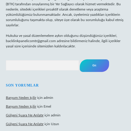
(BTK) tarafından onaylanmış bir Yer Sağlayıcı olarak hizmet vermektedir. Bu
nedenle, sitedeki içerikleri proaktif olarak denetleme veya araştırma
yükümlülüğümüz bulunmamaktadır. Ancak, üyelerimiz yazdıkları içeriklerin
sorumluluğunu taşımakta olup, siteye üye olarak bu sorumluluğu kabul etmiş
sayılırlar.
Hukuka ve yasal düzenlemelere aykırı olduğunu düşündüğünüz içerikleri,
backlinkpanelicomtr@gmail.com
adresine bildirmeniz halinde, ilgili içerikler
yasal süre içerisinde sitemizden kaldırılacaktır.
Arama
SON YORUMLAR
Baryum Neden Içilir
için
admin
Baryum Neden Içilir
için
Emel
Gülşeni Şuara Ne Anlatır
için
admin
Gülşeni Şuara Ne Anlatır
için
Uzun