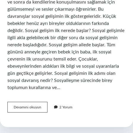
ve sonra da kendilerine konuşulmasını sağlamak için
gülümsemeyi ve sesler çıkarmayı öğrenirler. Bu
davranışlar sosyal gelişimin ilk göstergeleridir. Küçük
bebekler henüz ayrı bireyler olduklarının farkında
değildir. Sosyal gelişim ilk nerede başlar? Sosyal gelişimle
ilgili akla gelebilecek bir diğer soru da sosyal gelişimin
nerede başladığıdır. Sosyal gelişim ailede başlar. Tüm
gününü anneyle geçiren bebek için baba, ilk sosyal
çevrenin ilk unsurunu temsil eder. Çocuklar,
ebeveynlerinden aldıkları ilk bilgi ve sosyal uyaranlarla
gün geçtikçe gelişirler. Sosyal gelişimin ilk adımı olan
sosyal davranış nedir? Sosyalleşme sürecinde birey
toplumun kurallarına ve…
Ilk
Devamını okuyun
2 Yorum
Sosyal
Davranış
Nedir