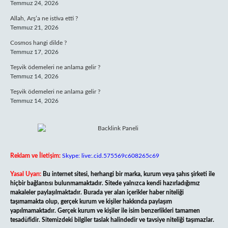
Temmuz 24, 2026
Allah, Arş’a ne istiva etti ?
Temmuz 21, 2026
Cosmos hangi dilde ?
Temmuz 17, 2026
Teşvik ödemeleri ne anlama gelir ?
Temmuz 14, 2026
Teşvik ödemeleri ne anlama gelir ?
Temmuz 14, 2026
Reklam ve İletişim:
Skype: live:.cid.575569c608265c69
Yasal Uyarı:
Bu internet sitesi, herhangi bir marka, kurum veya şahıs şirketi ile
hiçbir bağlantısı bulunmamaktadır. Sitede yalnızca kendi hazırladığımız
makaleler paylaşılmaktadır. Burada yer alan içerikler haber niteliği
taşımamakta olup, gerçek kurum ve kişiler hakkında paylaşım
yapılmamaktadır. Gerçek kurum ve kişiler ile isim benzerlikleri tamamen
tesadüfidir. Sitemizdeki bilgiler taslak halindedir ve tavsiye niteliği taşımazlar.