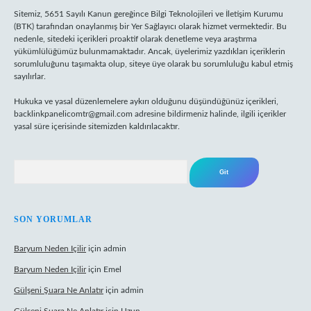
Sitemiz, 5651 Sayılı Kanun gereğince Bilgi Teknolojileri ve İletişim Kurumu
(BTK) tarafından onaylanmış bir Yer Sağlayıcı olarak hizmet vermektedir. Bu
nedenle, sitedeki içerikleri proaktif olarak denetleme veya araştırma
yükümlülüğümüz bulunmamaktadır. Ancak, üyelerimiz yazdıkları içeriklerin
sorumluluğunu taşımakta olup, siteye üye olarak bu sorumluluğu kabul etmiş
sayılırlar.
Hukuka ve yasal düzenlemelere aykırı olduğunu düşündüğünüz içerikleri,
backlinkpanelicomtr@gmail.com
adresine bildirmeniz halinde, ilgili içerikler
yasal süre içerisinde sitemizden kaldırılacaktır.
Arama
SON YORUMLAR
Baryum Neden Içilir
için
admin
Baryum Neden Içilir
için
Emel
Gülşeni Şuara Ne Anlatır
için
admin