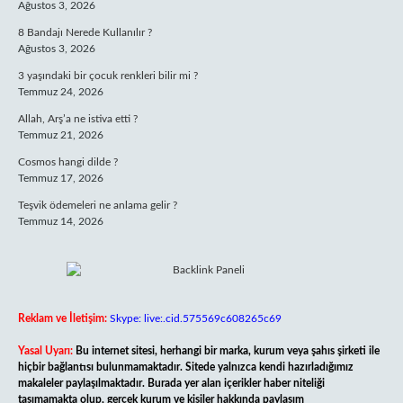
Ağustos 3, 2026
8 Bandajı Nerede Kullanılır ?
Ağustos 3, 2026
3 yaşındaki bir çocuk renkleri bilir mi ?
Temmuz 24, 2026
Allah, Arş’a ne istiva etti ?
Temmuz 21, 2026
Cosmos hangi dilde ?
Temmuz 17, 2026
Teşvik ödemeleri ne anlama gelir ?
Temmuz 14, 2026
Reklam ve İletişim:
Skype: live:.cid.575569c608265c69
Yasal Uyarı:
Bu internet sitesi, herhangi bir marka, kurum veya şahıs şirketi ile
hiçbir bağlantısı bulunmamaktadır. Sitede yalnızca kendi hazırladığımız
makaleler paylaşılmaktadır. Burada yer alan içerikler haber niteliği
taşımamakta olup, gerçek kurum ve kişiler hakkında paylaşım