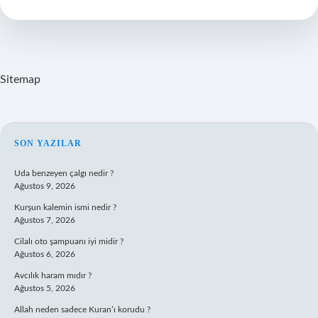
Ne
Olur
Sitemap
SIDEBAR
SON YAZILAR
Uda benzeyen çalgı nedir ?
Ağustos 9, 2026
Kurşun kalemin ismi nedir ?
Ağustos 7, 2026
Cilalı oto şampuanı iyi midir ?
Ağustos 6, 2026
Avcılık haram mıdır ?
Ağustos 5, 2026
Allah neden sadece Kuran’ı korudu ?