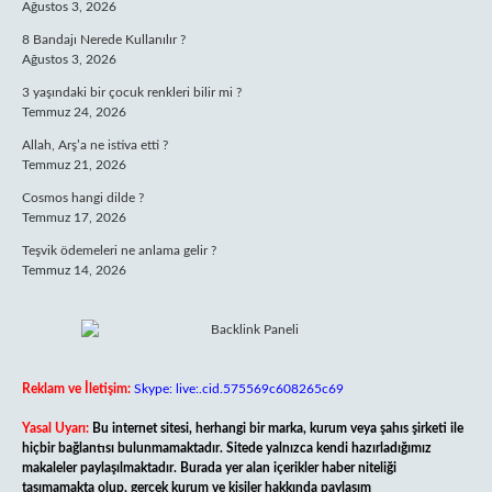
Ağustos 3, 2026
8 Bandajı Nerede Kullanılır ?
Ağustos 3, 2026
3 yaşındaki bir çocuk renkleri bilir mi ?
Temmuz 24, 2026
Allah, Arş’a ne istiva etti ?
Temmuz 21, 2026
Cosmos hangi dilde ?
Temmuz 17, 2026
Teşvik ödemeleri ne anlama gelir ?
Temmuz 14, 2026
Reklam ve İletişim:
Skype: live:.cid.575569c608265c69
Yasal Uyarı:
Bu internet sitesi, herhangi bir marka, kurum veya şahıs şirketi ile
hiçbir bağlantısı bulunmamaktadır. Sitede yalnızca kendi hazırladığımız
makaleler paylaşılmaktadır. Burada yer alan içerikler haber niteliği
taşımamakta olup, gerçek kurum ve kişiler hakkında paylaşım