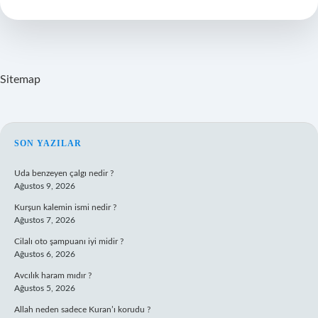
Ne
Olur
Sitemap
SIDEBAR
SON YAZILAR
Uda benzeyen çalgı nedir ?
Ağustos 9, 2026
Kurşun kalemin ismi nedir ?
Ağustos 7, 2026
Cilalı oto şampuanı iyi midir ?
Ağustos 6, 2026
Avcılık haram mıdır ?
Ağustos 5, 2026
Allah neden sadece Kuran’ı korudu ?