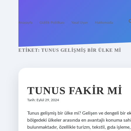
Anasayfa
Gizlilik Politikası
Yasal Uyarı
Hakkımızda
ETIKET:
TUNUS GELIŞMIŞ BIR ÜLKE MI
TUNUS FAKIR MI
Tarih: Eylül 29, 2024
Tunus gelişmiş bir ülke mi? Gelişen ve dengeli bir 
bölgedeki ülkeler arasında en avantajlı konuma sah
bulunmaktadır, özellikle turizm, tekstil, gıda işleme,