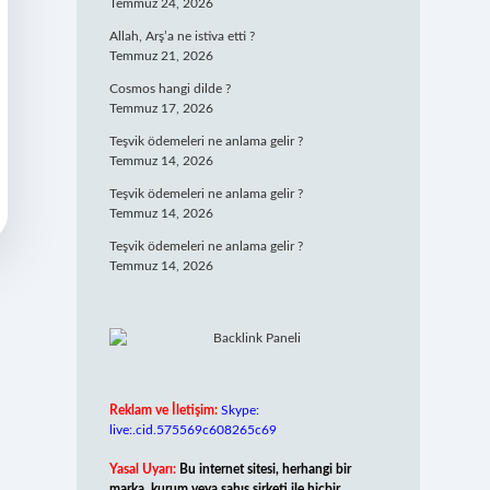
Temmuz 24, 2026
Allah, Arş’a ne istiva etti ?
Temmuz 21, 2026
Cosmos hangi dilde ?
Temmuz 17, 2026
Teşvik ödemeleri ne anlama gelir ?
Temmuz 14, 2026
Teşvik ödemeleri ne anlama gelir ?
Temmuz 14, 2026
Teşvik ödemeleri ne anlama gelir ?
Temmuz 14, 2026
Reklam ve İletişim:
Skype:
live:.cid.575569c608265c69
Yasal Uyarı:
Bu internet sitesi, herhangi bir
marka, kurum veya şahıs şirketi ile hiçbir