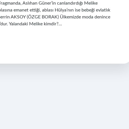
? Fragmanda, Aslıhan Güner’in canlandırdığı Melike
lasına emanet ettiği, ablası Hülya’nın ise bebeği evlatlık
zı? Berrin AKSOY (ÖZGE BORAK) Ülkemizde moda denince
’dur. Yalandaki Melike kimdir?…