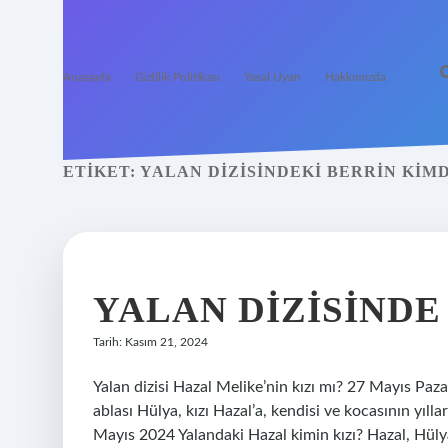
Anasayfa
Gizlilik Politikası
Yasal Uyarı
Hakkımızda
ETIKET:
YALAN DIZISINDEKI BERRIN KIM
YALAN DIZISINDE
Tarih: Kasım 21, 2024
Yalan dizisi Hazal Melike’nin kızı mı? 27 Mayıs Paz
ablası Hülya, kızı Hazal’a, kendisi ve kocasının yıl
Mayıs 2024 Yalandaki Hazal kimin kızı? Hazal, Hülya