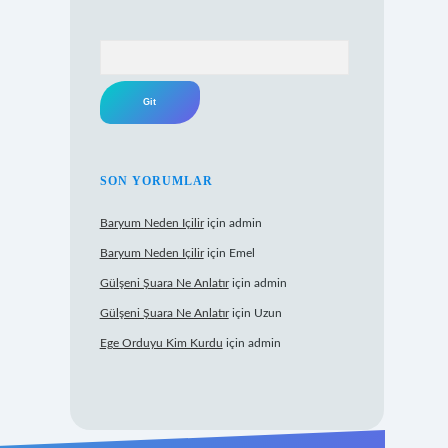
Arama
SON YORUMLAR
Baryum Neden Içilir
için
admin
Baryum Neden Içilir
için
Emel
Gülşeni Şuara Ne Anlatır
için
admin
Gülşeni Şuara Ne Anlatır
için
Uzun
Ege Orduyu Kim Kurdu
için
admin