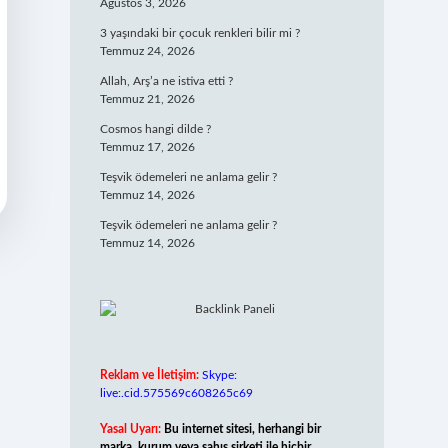
Ağustos 3, 2026
3 yaşındaki bir çocuk renkleri bilir mi ?
Temmuz 24, 2026
Allah, Arş’a ne istiva etti ?
Temmuz 21, 2026
Cosmos hangi dilde ?
Temmuz 17, 2026
Teşvik ödemeleri ne anlama gelir ?
Temmuz 14, 2026
Teşvik ödemeleri ne anlama gelir ?
Temmuz 14, 2026
Reklam ve İletişim:
Skype:
live:.cid.575569c608265c69
Yasal Uyarı:
Bu internet sitesi, herhangi bir
marka, kurum veya şahıs şirketi ile hiçbir