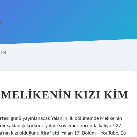
DIR
 MELIKENIN KIZI KIM
artesi günü yayınlanacak Yalan’ın ilk bölümünde Melike’nin
lardır sakladığı korkunç yalanı söylemek zorunda kalıyor! 27
’nın kızı olduğunu itiraf etti! Yalan 17. Bölüm – YouTube. Bu