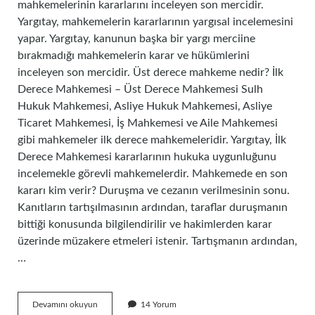
mahkemelerinin kararlarını inceleyen son mercidir.
Yargıtay, mahkemelerin kararlarının yargısal incelemesini
yapar. Yargıtay, kanunun başka bir yargı merciine
bırakmadığı mahkemelerin karar ve hükümlerini
inceleyen son mercidir. Üst derece mahkeme nedir? İlk
Derece Mahkemesi – Üst Derece Mahkemesi Sulh
Hukuk Mahkemesi, Asliye Hukuk Mahkemesi, Asliye
Ticaret Mahkemesi, İş Mahkemesi ve Aile Mahkemesi
gibi mahkemeler ilk derece mahkemeleridir. Yargıtay, İlk
Derece Mahkemesi kararlarının hukuka uygunluğunu
incelemekle görevli mahkemelerdir. Mahkemede en son
kararı kim verir? Duruşma ve cezanın verilmesinin sonu.
Kanıtların tartışılmasının ardından, taraflar duruşmanın
bittiği konusunda bilgilendirilir ve hakimlerden karar
üzerinde müzakere etmeleri istenir. Tartışmanın ardından,
…
Mahkemede
Devamını okuyun
14 Yorum