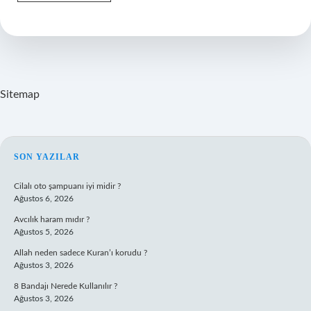
En
Yetkili
Kişi
Kim
Sitemap
SIDEBAR
SON YAZILAR
Cilalı oto şampuanı iyi midir ?
Ağustos 6, 2026
Avcılık haram mıdır ?
Ağustos 5, 2026
Allah neden sadece Kuran’ı korudu ?
Ağustos 3, 2026
8 Bandajı Nerede Kullanılır ?
Ağustos 3, 2026