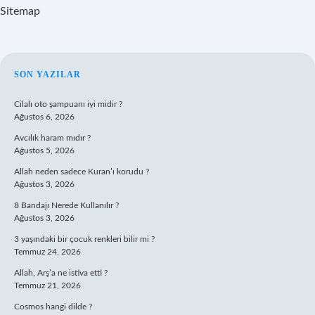
Sitemap
SIDEBAR
SON YAZILAR
Cilalı oto şampuanı iyi midir ?
Ağustos 6, 2026
Avcılık haram mıdır ?
Ağustos 5, 2026
Allah neden sadece Kuran’ı korudu ?
Ağustos 3, 2026
8 Bandajı Nerede Kullanılır ?
Ağustos 3, 2026
3 yaşındaki bir çocuk renkleri bilir mi ?
Temmuz 24, 2026
Allah, Arş’a ne istiva etti ?
Temmuz 21, 2026
Cosmos hangi dilde ?