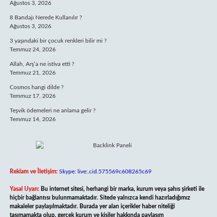
Ağustos 3, 2026
8 Bandajı Nerede Kullanılır ?
Ağustos 3, 2026
3 yaşındaki bir çocuk renkleri bilir mi ?
Temmuz 24, 2026
Allah, Arş’a ne istiva etti ?
Temmuz 21, 2026
Cosmos hangi dilde ?
Temmuz 17, 2026
Teşvik ödemeleri ne anlama gelir ?
Temmuz 14, 2026
Reklam ve İletişim:
Skype: live:.cid.575569c608265c69
Yasal Uyarı:
Bu internet sitesi, herhangi bir marka, kurum veya şahıs şirketi ile
hiçbir bağlantısı bulunmamaktadır. Sitede yalnızca kendi hazırladığımız
makaleler paylaşılmaktadır. Burada yer alan içerikler haber niteliği
taşımamakta olup, gerçek kurum ve kişiler hakkında paylaşım