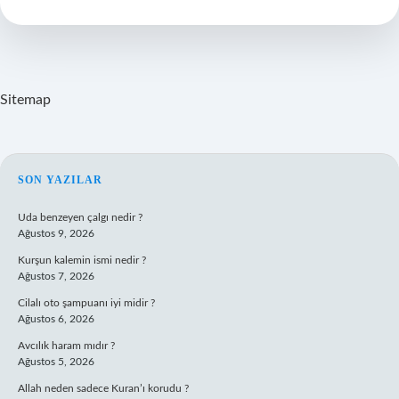
Sitemap
SIDEBAR
SON YAZILAR
Uda benzeyen çalgı nedir ?
Ağustos 9, 2026
Kurşun kalemin ismi nedir ?
Ağustos 7, 2026
Cilalı oto şampuanı iyi midir ?
Ağustos 6, 2026
Avcılık haram mıdır ?
Ağustos 5, 2026
Allah neden sadece Kuran’ı korudu ?