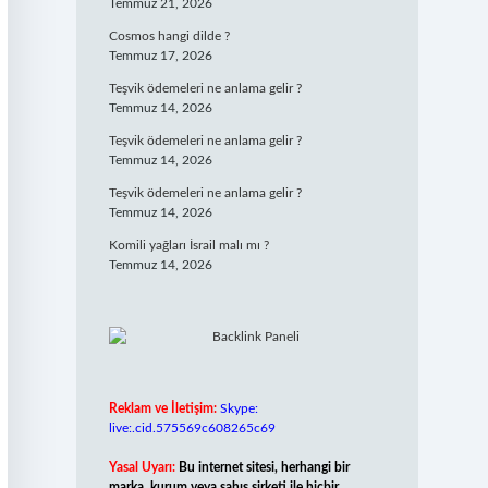
Temmuz 21, 2026
Cosmos hangi dilde ?
Temmuz 17, 2026
Teşvik ödemeleri ne anlama gelir ?
Temmuz 14, 2026
Teşvik ödemeleri ne anlama gelir ?
Temmuz 14, 2026
Teşvik ödemeleri ne anlama gelir ?
Temmuz 14, 2026
Komili yağları İsrail malı mı ?
Temmuz 14, 2026
Reklam ve İletişim:
Skype:
live:.cid.575569c608265c69
Yasal Uyarı:
Bu internet sitesi, herhangi bir
marka, kurum veya şahıs şirketi ile hiçbir