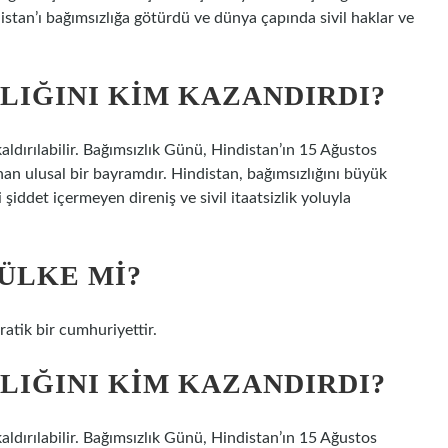
stan’ı bağımsızlığa götürdü ve dünya çapında sivil haklar ve
LIĞINI KIM KAZANDIRDI?
kaldırılabilir. Bağımsızlık Günü, Hindistan’ın 15 Ağustos
an ulusal bir bayramdır. Hindistan, bağımsızlığını büyük
şiddet içermeyen direniş ve sivil itaatsizlik yoluyla
ÜLKE MI?
atik bir cumhuriyettir.
LIĞINI KIM KAZANDIRDI?
kaldırılabilir. Bağımsızlık Günü, Hindistan’ın 15 Ağustos