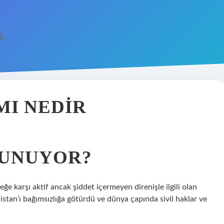
MI NEDIR
VUNUYOR?
ğe karşı aktif ancak şiddet içermeyen direnişle ilgili olan
stan’ı bağımsızlığa götürdü ve dünya çapında sivil haklar ve