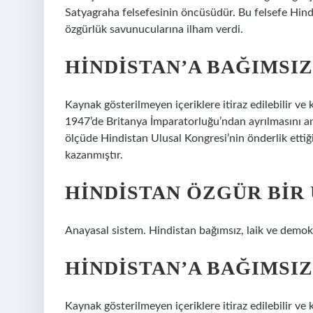
Satyagraha felsefesinin öncüsüdür. Bu felsefe Hindi
özgürlük savunucularına ilham verdi.
HINDISTAN’A BAĞIMSIZ
Kaynak gösterilmeyen içeriklere itiraz edilebilir ve 
1947’de Britanya İmparatorluğu’ndan ayrılmasını an
ölçüde Hindistan Ulusal Kongresi’nin önderlik ettiği 
kazanmıştır.
HINDISTAN ÖZGÜR BIR 
Anayasal sistem. Hindistan bağımsız, laik ve demokr
HINDISTAN’A BAĞIMSIZ
Kaynak gösterilmeyen içeriklere itiraz edilebilir ve 