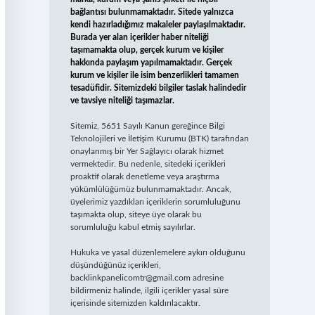
bağlantısı bulunmamaktadır. Sitede yalnızca
kendi hazırladığımız makaleler paylaşılmaktadır.
Burada yer alan içerikler haber niteliği
taşımamakta olup, gerçek kurum ve kişiler
hakkında paylaşım yapılmamaktadır. Gerçek
kurum ve kişiler ile isim benzerlikleri tamamen
tesadüfidir. Sitemizdeki bilgiler taslak halindedir
ve tavsiye niteliği taşımazlar.
Sitemiz, 5651 Sayılı Kanun gereğince Bilgi
Teknolojileri ve İletişim Kurumu (BTK) tarafından
onaylanmış bir Yer Sağlayıcı olarak hizmet
vermektedir. Bu nedenle, sitedeki içerikleri
proaktif olarak denetleme veya araştırma
yükümlülüğümüz bulunmamaktadır. Ancak,
üyelerimiz yazdıkları içeriklerin sorumluluğunu
taşımakta olup, siteye üye olarak bu
sorumluluğu kabul etmiş sayılırlar.
Hukuka ve yasal düzenlemelere aykırı olduğunu
düşündüğünüz içerikleri,
backlinkpanelicomtr@gmail.com
adresine
bildirmeniz halinde, ilgili içerikler yasal süre
içerisinde sitemizden kaldırılacaktır.