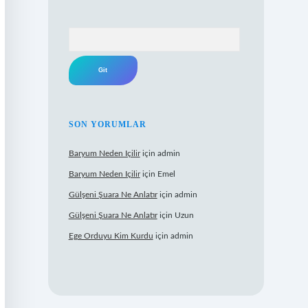
Arama
SON YORUMLAR
Baryum Neden Içilir
için
admin
Baryum Neden Içilir
için
Emel
Gülşeni Şuara Ne Anlatır
için
admin
Gülşeni Şuara Ne Anlatır
için
Uzun
Ege Orduyu Kim Kurdu
için
admin