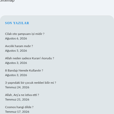
Sitemap
SIDEBAR
SON YAZILAR
Cilalı oto şampuanı iyi midir ?
Ağustos 6, 2026
Avcılık haram mıdır ?
Ağustos 5, 2026
Allah neden sadece Kuran’ı korudu ?
Ağustos 3, 2026
8 Bandajı Nerede Kullanılır ?
Ağustos 3, 2026
3 yaşındaki bir çocuk renkleri bilir mi ?
Temmuz 24, 2026
Allah, Arş’a ne istiva etti ?
Temmuz 21, 2026
Cosmos hangi dilde ?
Temmuz 17, 2026