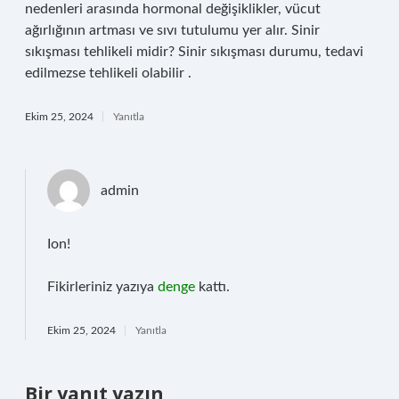
nedenleri arasında hormonal değişiklikler, vücut
ağırlığının artması ve sıvı tutulumu yer alır. Sinir
sıkışması tehlikeli midir? Sinir sıkışması durumu, tedavi
edilmezse tehlikeli olabilir .
Ekim 25, 2024
Yanıtla
admin
Ion!
Fikirleriniz yazıya
denge
kattı.
Ekim 25, 2024
Yanıtla
Bir yanıt yazın