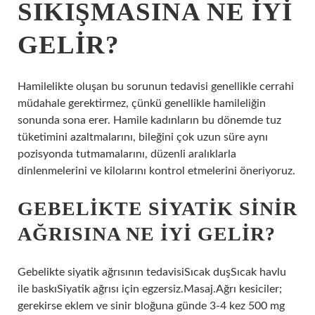
SIKIŞMASINA NE IYI
GELIR?
Hamilelikte oluşan bu sorunun tedavisi genellikle cerrahi
müdahale gerektirmez, çünkü genellikle hamileliğin
sonunda sona erer. Hamile kadınların bu dönemde tuz
tüketimini azaltmalarını, bileğini çok uzun süre aynı
pozisyonda tutmamalarını, düzenli aralıklarla
dinlenmelerini ve kilolarını kontrol etmelerini öneriyoruz.
GEBELIKTE SIYATIK SINIR
AĞRISINA NE IYI GELIR?
Gebelikte siyatik ağrısının tedavisiSıcak duşSıcak havlu
ile baskıSiyatik ağrısı için egzersiz.Masaj.Ağrı kesiciler;
gerekirse eklem ve sinir bloğuna günde 3-4 kez 500 mg