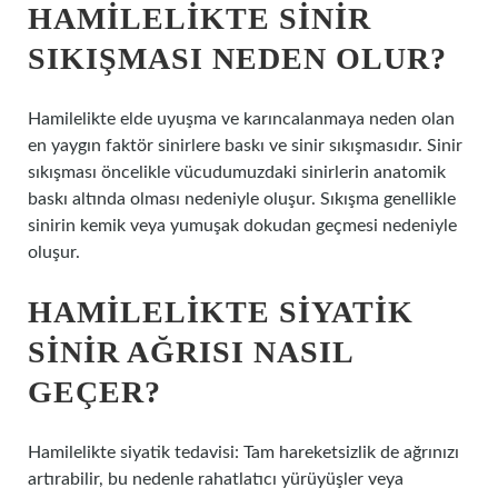
HAMILELIKTE SINIR
SIKIŞMASI NEDEN OLUR?
Hamilelikte elde uyuşma ve karıncalanmaya neden olan
en yaygın faktör sinirlere baskı ve sinir sıkışmasıdır. Sinir
sıkışması öncelikle vücudumuzdaki sinirlerin anatomik
baskı altında olması nedeniyle oluşur. Sıkışma genellikle
sinirin kemik veya yumuşak dokudan geçmesi nedeniyle
oluşur.
HAMILELIKTE SIYATIK
SINIR AĞRISI NASIL
GEÇER?
Hamilelikte siyatik tedavisi: Tam hareketsizlik de ağrınızı
artırabilir, bu nedenle rahatlatıcı yürüyüşler veya