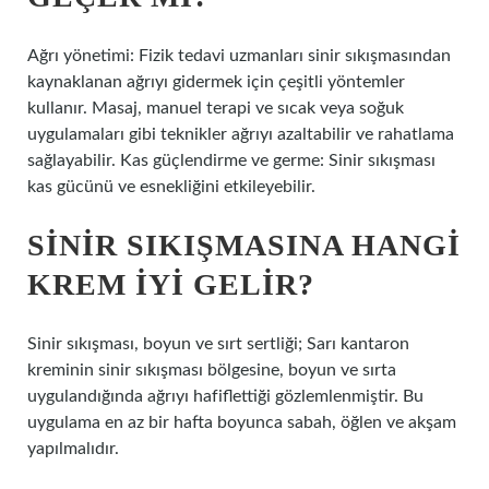
Ağrı yönetimi: Fizik tedavi uzmanları sinir sıkışmasından
kaynaklanan ağrıyı gidermek için çeşitli yöntemler
kullanır. Masaj, manuel terapi ve sıcak veya soğuk
uygulamaları gibi teknikler ağrıyı azaltabilir ve rahatlama
sağlayabilir. Kas güçlendirme ve germe: Sinir sıkışması
kas gücünü ve esnekliğini etkileyebilir.
SINIR SIKIŞMASINA HANGI
KREM IYI GELIR?
Sinir sıkışması, boyun ve sırt sertliği; Sarı kantaron
kreminin sinir sıkışması bölgesine, boyun ve sırta
uygulandığında ağrıyı hafiflettiği gözlemlenmiştir. Bu
uygulama en az bir hafta boyunca sabah, öğlen ve akşam
yapılmalıdır.