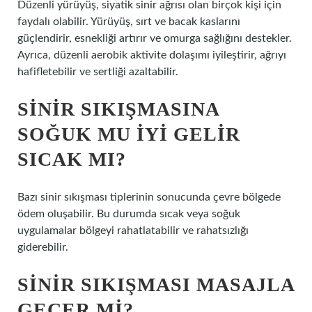
Düzenli yürüyüş, siyatik sinir ağrısı olan birçok kişi için
faydalı olabilir. Yürüyüş, sırt ve bacak kaslarını
güçlendirir, esnekliği artırır ve omurga sağlığını destekler.
Ayrıca, düzenli aerobik aktivite dolaşımı iyileştirir, ağrıyı
hafifletebilir ve sertliği azaltabilir.
SINIR SIKIŞMASINA
SOĞUK MU IYI GELIR
SICAK MI?
Bazı sinir sıkışması tiplerinin sonucunda çevre bölgede
ödem oluşabilir. Bu durumda sıcak veya soğuk
uygulamalar bölgeyi rahatlatabilir ve rahatsızlığı
giderebilir.
SINIR SIKIŞMASI MASAJLA
GEÇER MI?