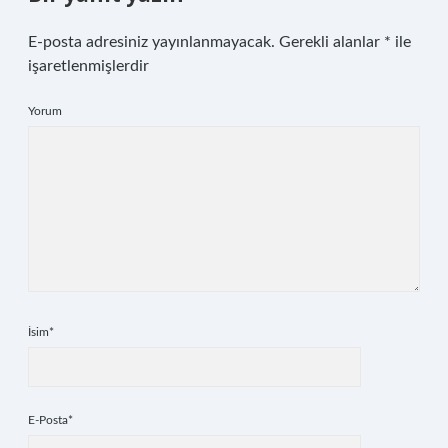
E-posta adresiniz yayınlanmayacak.
Gerekli alanlar
*
ile
işaretlenmişlerdir
Yorum
İsim*
E-Posta*