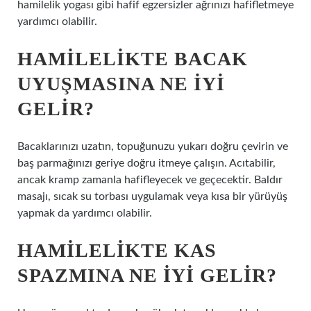
hamilelik yogası gibi hafif egzersizler ağrınızı hafifletmeye
yardımcı olabilir.
HAMILELIKTE BACAK
UYUŞMASINA NE IYI
GELIR?
Bacaklarınızı uzatın, topuğunuzu yukarı doğru çevirin ve
baş parmağınızı geriye doğru itmeye çalışın. Acıtabilir,
ancak kramp zamanla hafifleyecek ve geçecektir. Baldır
masajı, sıcak su torbası uygulamak veya kısa bir yürüyüş
yapmak da yardımcı olabilir.
HAMILELIKTE KAS
SPAZMINA NE IYI GELIR?