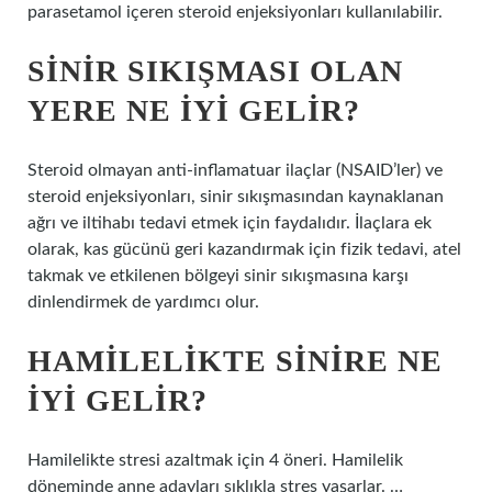
parasetamol içeren steroid enjeksiyonları kullanılabilir.
SINIR SIKIŞMASI OLAN
YERE NE IYI GELIR?
Steroid olmayan anti-inflamatuar ilaçlar (NSAID’ler) ve
steroid enjeksiyonları, sinir sıkışmasından kaynaklanan
ağrı ve iltihabı tedavi etmek için faydalıdır. İlaçlara ek
olarak, kas gücünü geri kazandırmak için fizik tedavi, atel
takmak ve etkilenen bölgeyi sinir sıkışmasına karşı
dinlendirmek de yardımcı olur.
HAMILELIKTE SINIRE NE
IYI GELIR?
Hamilelikte stresi azaltmak için 4 öneri. Hamilelik
döneminde anne adayları sıklıkla stres yaşarlar. …