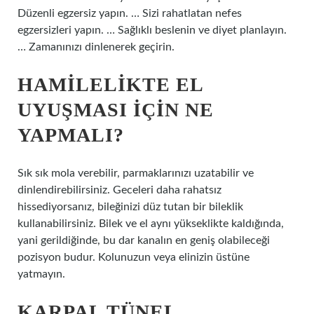
Düzenli egzersiz yapın. … Sizi rahatlatan nefes
egzersizleri yapın. … Sağlıklı beslenin ve diyet planlayın.
… Zamanınızı dinlenerek geçirin.
HAMILELIKTE EL
UYUŞMASI IÇIN NE
YAPMALI?
Sık sık mola verebilir, parmaklarınızı uzatabilir ve
dinlendirebilirsiniz. Geceleri daha rahatsız
hissediyorsanız, bileğinizi düz tutan bir bileklik
kullanabilirsiniz. Bilek ve el aynı yükseklikte kaldığında,
yani gerildiğinde, bu dar kanalın en geniş olabileceği
pozisyon budur. Kolunuzun veya elinizin üstüne
yatmayın.
KARPAL TÜNEL