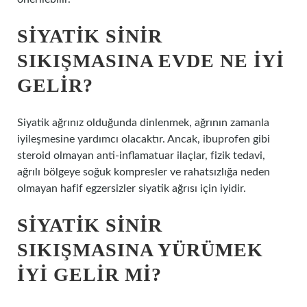
SIYATIK SINIR
SIKIŞMASINA EVDE NE IYI
GELIR?
Siyatik ağrınız olduğunda dinlenmek, ağrının zamanla
iyileşmesine yardımcı olacaktır. Ancak, ibuprofen gibi
steroid olmayan anti-inflamatuar ilaçlar, fizik tedavi,
ağrılı bölgeye soğuk kompresler ve rahatsızlığa neden
olmayan hafif egzersizler siyatik ağrısı için iyidir.
SIYATIK SINIR
SIKIŞMASINA YÜRÜMEK
IYI GELIR MI?