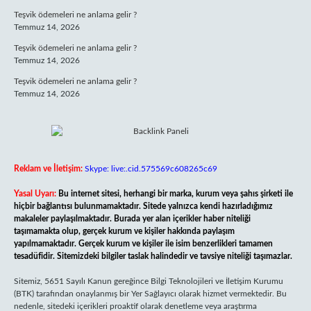
Teşvik ödemeleri ne anlama gelir ?
Temmuz 14, 2026
Teşvik ödemeleri ne anlama gelir ?
Temmuz 14, 2026
Teşvik ödemeleri ne anlama gelir ?
Temmuz 14, 2026
Reklam ve İletişim:
Skype: live:.cid.575569c608265c69
Yasal Uyarı:
Bu internet sitesi, herhangi bir marka, kurum veya şahıs şirketi ile
hiçbir bağlantısı bulunmamaktadır. Sitede yalnızca kendi hazırladığımız
makaleler paylaşılmaktadır. Burada yer alan içerikler haber niteliği
taşımamakta olup, gerçek kurum ve kişiler hakkında paylaşım
yapılmamaktadır. Gerçek kurum ve kişiler ile isim benzerlikleri tamamen
tesadüfidir. Sitemizdeki bilgiler taslak halindedir ve tavsiye niteliği taşımazlar.
Sitemiz, 5651 Sayılı Kanun gereğince Bilgi Teknolojileri ve İletişim Kurumu
(BTK) tarafından onaylanmış bir Yer Sağlayıcı olarak hizmet vermektedir. Bu
nedenle, sitedeki içerikleri proaktif olarak denetleme veya araştırma