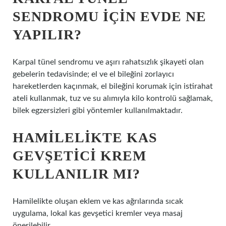
SENDROMU IÇIN EVDE NE
YAPILIR?
Karpal tünel sendromu ve aşırı rahatsızlık şikayeti olan
gebelerin tedavisinde; el ve el bileğini zorlayıcı
hareketlerden kaçınmak, el bileğini korumak için istirahat
ateli kullanmak, tuz ve su alımıyla kilo kontrolü sağlamak,
bilek egzersizleri gibi yöntemler kullanılmaktadır.
HAMILELIKTE KAS
GEVŞETICI KREM
KULLANILIR MI?
Hamilelikte oluşan eklem ve kas ağrılarında sıcak
uygulama, lokal kas gevşetici kremler veya masaj
önerilebilir.