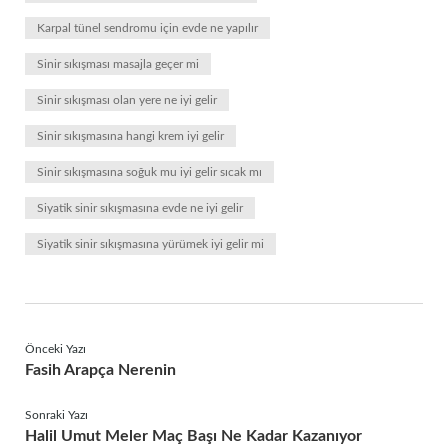
Karpal tünel sendromu için evde ne yapılır
Sinir sıkışması masajla geçer mi
Sinir sıkışması olan yere ne iyi gelir
Sinir sıkışmasına hangi krem iyi gelir
Sinir sıkışmasına soğuk mu iyi gelir sıcak mı
Siyatik sinir sıkışmasına evde ne iyi gelir
Siyatik sinir sıkışmasına yürümek iyi gelir mi
Önceki Yazı
Fasih Arapça Nerenin
Sonraki Yazı
Halil Umut Meler Maç Başı Ne Kadar Kazanıyor