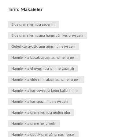
Tarih:
Makaleler
Elde sinir sıkışması geçer mi
Elde sinir sıkışmasına hangi ağrı kesici iyi gelir
Gebelikte siyatik sinir ağrısına ne iyi gelir
Hamilelikte bacak uyuşmasına ne iyi gelir
Hamilelikte el uyuşması için ne yapmalı
Hamilelikte elde sinir sıkışmasına ne iyi gelir
Hamilelikte kas gevşetici krem kullanılır mı
Hamilelikte kas spazmına ne iyi gelir
Hamilelikte sinir sıkışması neden olur
Hamilelikte sinire ne iyi gelir
Hamilelikte siyatik sinir ağrısı nasıl geçer