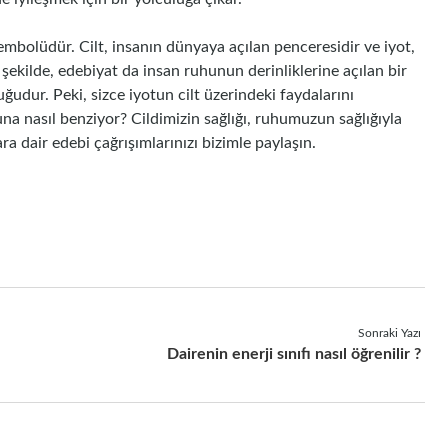
embolüdür. Cilt, insanın dünyaya açılan penceresidir ve iyot,
şekilde, edebiyat da insan ruhunun derinliklerine açılan bir
ğudur. Peki, sizce iyotun cilt üzerindeki faydalarını
na nasıl benziyor? Cildimizin sağlığı, ruhumuzun sağlığıyla
ara dair edebi çağrışımlarınızı bizimle paylaşın.
Sonraki Yazı
Dairenin enerji sınıfı nasıl öğrenilir ?