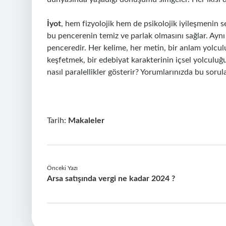
İyot
, hem fizyolojik hem de psikolojik iyileşmenin s
bu pencerenin temiz ve parlak olmasını sağlar. Aynı 
penceredir. Her kelime, her metin, bir anlam yolculu
keşfetmek, bir edebiyat karakterinin içsel yolculuğu
nasıl paralellikler gösterir? Yorumlarınızda bu sorul
Tarih:
Makaleler
Önceki Yazı
Arsa satışında vergi ne kadar 2024 ?