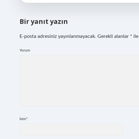
Bir yanıt yazın
E-posta adresiniz yayınlanmayacak.
Gerekli alanlar
*
ile
Yorum
İsim*