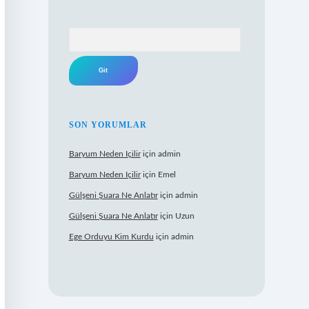
Arama
SON YORUMLAR
Baryum Neden Içilir
için
admin
Baryum Neden Içilir
için
Emel
Gülşeni Şuara Ne Anlatır
için
admin
Gülşeni Şuara Ne Anlatır
için
Uzun
Ege Orduyu Kim Kurdu
için
admin