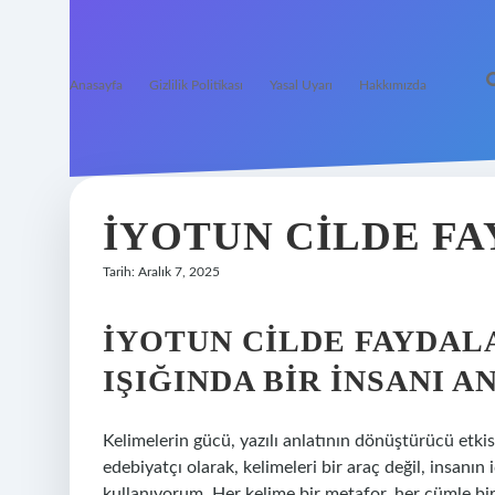
Anasayfa
Gizlilik Politikası
Yasal Uyarı
Hakkımızda
İYOTUN CILDE FA
Tarih: Aralık 7, 2025
İYOTUN CILDE FAYDAL
IŞIĞINDA BIR İNSANI 
Kelimelerin gücü, yazılı anlatının dönüştürücü etkis
edebiyatçı olarak, kelimeleri bir araç değil, insanın
kullanıyorum. Her kelime bir metafor, her cümle bir 