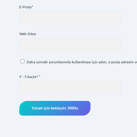
E-Posta*
Web Sitesi
Daha sonraki yorumlarımda kullanılması için adım, e-posta adresim ve 
9 - 5 kaçtır?
*