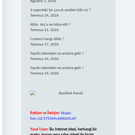
Ağustos 3, 2026
3 yaşındaki bir çocuk renkleri bilir mi ?
Temmuz 24, 2026
Allah, Arş’a ne istiva etti ?
Temmuz 21, 2026
Cosmos hangi dilde ?
Temmuz 17, 2026
Teşvik ödemeleri ne anlama gelir ?
Temmuz 14, 2026
Teşvik ödemeleri ne anlama gelir ?
Temmuz 14, 2026
Reklam ve İletişim:
Skype:
live:.cid.575569c608265c69
Yasal Uyarı:
Bu internet sitesi, herhangi bir
marka, kurum veya şahıs şirketi ile hiçbir