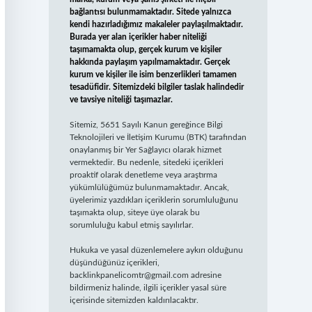
bağlantısı bulunmamaktadır. Sitede yalnızca
kendi hazırladığımız makaleler paylaşılmaktadır.
Burada yer alan içerikler haber niteliği
taşımamakta olup, gerçek kurum ve kişiler
hakkında paylaşım yapılmamaktadır. Gerçek
kurum ve kişiler ile isim benzerlikleri tamamen
tesadüfidir. Sitemizdeki bilgiler taslak halindedir
ve tavsiye niteliği taşımazlar.
Sitemiz, 5651 Sayılı Kanun gereğince Bilgi
Teknolojileri ve İletişim Kurumu (BTK) tarafından
onaylanmış bir Yer Sağlayıcı olarak hizmet
vermektedir. Bu nedenle, sitedeki içerikleri
proaktif olarak denetleme veya araştırma
yükümlülüğümüz bulunmamaktadır. Ancak,
üyelerimiz yazdıkları içeriklerin sorumluluğunu
taşımakta olup, siteye üye olarak bu
sorumluluğu kabul etmiş sayılırlar.
Hukuka ve yasal düzenlemelere aykırı olduğunu
düşündüğünüz içerikleri,
backlinkpanelicomtr@gmail.com
adresine
bildirmeniz halinde, ilgili içerikler yasal süre
içerisinde sitemizden kaldırılacaktır.