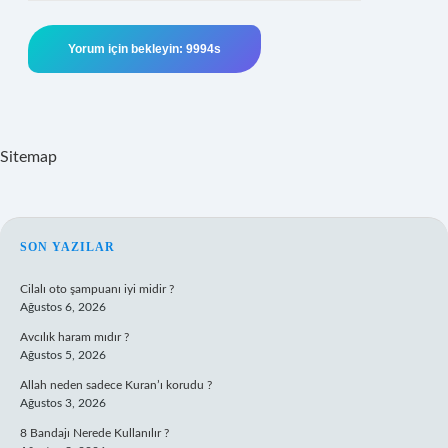
Sitemap
SIDEBAR
SON YAZILAR
Cilalı oto şampuanı iyi midir ?
Ağustos 6, 2026
Avcılık haram mıdır ?
Ağustos 5, 2026
Allah neden sadece Kuran’ı korudu ?
Ağustos 3, 2026
8 Bandajı Nerede Kullanılır ?