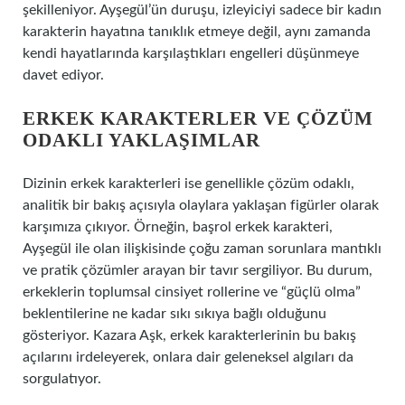
şekilleniyor. Ayşegül’ün duruşu, izleyiciyi sadece bir kadın
karakterin hayatına tanıklık etmeye değil, aynı zamanda
kendi hayatlarında karşılaştıkları engelleri düşünmeye
davet ediyor.
ERKEK KARAKTERLER VE ÇÖZÜM
ODAKLI YAKLAŞIMLAR
Dizinin erkek karakterleri ise genellikle çözüm odaklı,
analitik bir bakış açısıyla olaylara yaklaşan figürler olarak
karşımıza çıkıyor. Örneğin, başrol erkek karakteri,
Ayşegül ile olan ilişkisinde çoğu zaman sorunlara mantıklı
ve pratik çözümler arayan bir tavır sergiliyor. Bu durum,
erkeklerin toplumsal cinsiyet rollerine ve “güçlü olma”
beklentilerine ne kadar sıkı sıkıya bağlı olduğunu
gösteriyor. Kazara Aşk, erkek karakterlerinin bu bakış
açılarını irdeleyerek, onlara dair geleneksel algıları da
sorgulatıyor.