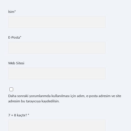
İsim*
E-Posta*
Web Sitesi
Daha sonraki yorumlarımda kullanılması için adım, e-posta adresim ve site
adresim bu tarayıcıya kaydedilsin.
7 + 8 kaçtır?
*