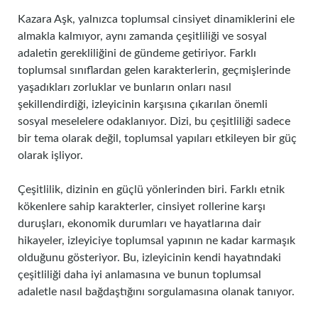
Kazara Aşk, yalnızca toplumsal cinsiyet dinamiklerini ele
almakla kalmıyor, aynı zamanda çeşitliliği ve sosyal
adaletin gerekliliğini de gündeme getiriyor. Farklı
toplumsal sınıflardan gelen karakterlerin, geçmişlerinde
yaşadıkları zorluklar ve bunların onları nasıl
şekillendirdiği, izleyicinin karşısına çıkarılan önemli
sosyal meselelere odaklanıyor. Dizi, bu çeşitliliği sadece
bir tema olarak değil, toplumsal yapıları etkileyen bir güç
olarak işliyor.
Çeşitlilik, dizinin en güçlü yönlerinden biri. Farklı etnik
kökenlere sahip karakterler, cinsiyet rollerine karşı
duruşları, ekonomik durumları ve hayatlarına dair
hikayeler, izleyiciye toplumsal yapının ne kadar karmaşık
olduğunu gösteriyor. Bu, izleyicinin kendi hayatındaki
çeşitliliği daha iyi anlamasına ve bunun toplumsal
adaletle nasıl bağdaştığını sorgulamasına olanak tanıyor.