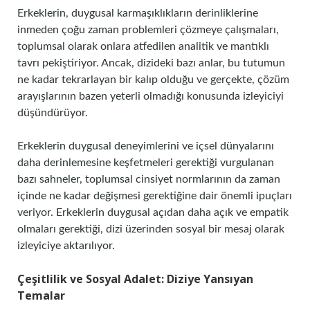
Erkeklerin, duygusal karmaşıklıkların derinliklerine
inmeden çoğu zaman problemleri çözmeye çalışmaları,
toplumsal olarak onlara atfedilen analitik ve mantıklı
tavrı pekiştiriyor. Ancak, dizideki bazı anlar, bu tutumun
ne kadar tekrarlayan bir kalıp olduğu ve gerçekte, çözüm
arayışlarının bazen yeterli olmadığı konusunda izleyiciyi
düşündürüyor.
Erkeklerin duygusal deneyimlerini ve içsel dünyalarını
daha derinlemesine keşfetmeleri gerektiği vurgulanan
bazı sahneler, toplumsal cinsiyet normlarının da zaman
içinde ne kadar değişmesi gerektiğine dair önemli ipuçları
veriyor. Erkeklerin duygusal açıdan daha açık ve empatik
olmaları gerektiği, dizi üzerinden sosyal bir mesaj olarak
izleyiciye aktarılıyor.
Çeşitlilik ve Sosyal Adalet: Diziye Yansıyan
Temalar