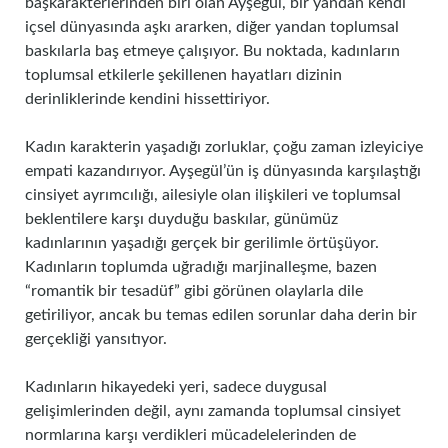
başkarakterlerinden biri olan Ayşegül, bir yandan kendi
içsel dünyasında aşkı ararken, diğer yandan toplumsal
baskılarla baş etmeye çalışıyor. Bu noktada, kadınların
toplumsal etkilerle şekillenen hayatları dizinin
derinliklerinde kendini hissettiriyor.
Kadın karakterin yaşadığı zorluklar, çoğu zaman izleyiciye
empati kazandırıyor. Ayşegül’ün iş dünyasında karşılaştığı
cinsiyet ayrımcılığı, ailesiyle olan ilişkileri ve toplumsal
beklentilere karşı duyduğu baskılar, günümüz
kadınlarının yaşadığı gerçek bir gerilimle örtüşüyor.
Kadınların toplumda uğradığı marjinalleşme, bazen
“romantik bir tesadüf” gibi görünen olaylarla dile
getiriliyor, ancak bu temas edilen sorunlar daha derin bir
gerçekliği yansıtıyor.
Kadınların hikayedeki yeri, sadece duygusal
gelişimlerinden değil, aynı zamanda toplumsal cinsiyet
normlarına karşı verdikleri mücadelelerinden de