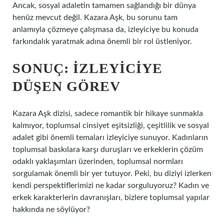
Ancak, sosyal adaletin tamamen sağlandığı bir dünya
henüz mevcut değil. Kazara Aşk, bu sorunu tam
anlamıyla çözmeye çalışmasa da, izleyiciye bu konuda
farkındalık yaratmak adına önemli bir rol üstleniyor.
SONUÇ: İZLEYICIYE
DÜŞEN GÖREV
Kazara Aşk dizisi, sadece romantik bir hikaye sunmakla
kalmıyor, toplumsal cinsiyet eşitsizliği, çeşitlilik ve sosyal
adalet gibi önemli temaları izleyiciye sunuyor. Kadınların
toplumsal baskılara karşı duruşları ve erkeklerin çözüm
odaklı yaklaşımları üzerinden, toplumsal normları
sorgulamak önemli bir yer tutuyor. Peki, bu diziyi izlerken
kendi perspektiflerimizi ne kadar sorguluyoruz? Kadın ve
erkek karakterlerin davranışları, bizlere toplumsal yapılar
hakkında ne söylüyor?