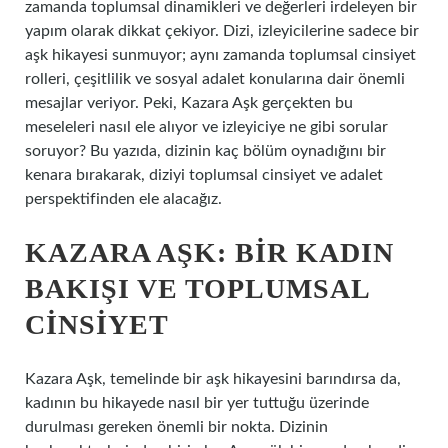
zamanda toplumsal dinamikleri ve değerleri irdeleyen bir
yapım olarak dikkat çekiyor. Dizi, izleyicilerine sadece bir
aşk hikayesi sunmuyor; aynı zamanda toplumsal cinsiyet
rolleri, çeşitlilik ve sosyal adalet konularına dair önemli
mesajlar veriyor. Peki, Kazara Aşk gerçekten bu
meseleleri nasıl ele alıyor ve izleyiciye ne gibi sorular
soruyor? Bu yazıda, dizinin kaç bölüm oynadığını bir
kenara bırakarak, diziyi toplumsal cinsiyet ve adalet
perspektifinden ele alacağız.
KAZARA AŞK: BIR KADIN
BAKIŞI VE TOPLUMSAL
CINSIYET
Kazara Aşk, temelinde bir aşk hikayesini barındırsa da,
kadının bu hikayede nasıl bir yer tuttuğu üzerinde
durulması gereken önemli bir nokta. Dizinin