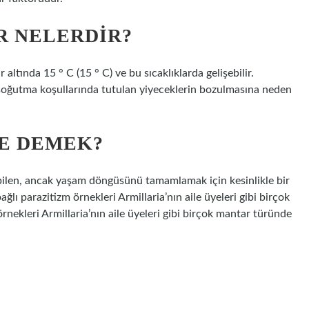
R NELERDIR?
 altında 15 ° C (15 ° C) ve bu sıcaklıklarda gelişebilir.
oğutma koşullarında tutulan yiyeceklerin bozulmasına neden
NE DEMEK?
önebilen, ancak yaşam döngüsünü tamamlamak için kesinlikle bir
lı parazitizm örnekleri Armillaria’nın aile üyeleri gibi birçok
örnekleri Armillaria’nın aile üyeleri gibi birçok mantar türünde