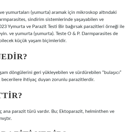
ri ve yumurtaları (yumurta) aramak için mikroskop altındaki
​Darmparasites, sindirim sistemlerinde yaşayabilen ve
3 Yymurta ve Parazit Testi Bir bağırsak parazitleri örneği ile
leyin. ve yumurta (yumurta). Teste O & P. ​​Darmparasites de
bilecek küçük yaşam biçimleridir.
EDIR?
am döngülerini geri yükleyebilen ve sürdürebilen “bulaşıcı”
 becerilere ihtiyaç duyan zorunlu parazitlerdir.
TTIR?
üç ana parazit türü vardır. Bu; Ektoparazit, helminthen ve
mıştır.