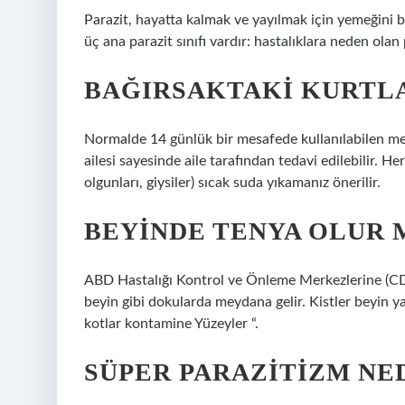
Parazit, hayatta kalmak ve yayılmak için yemeğini b
üç ana parazit sınıfı vardır: hastalıklara neden ola
BAĞIRSAKTAKI KURTLA
Normalde 14 günlük bir mesafede kullanılabilen m
ailesi sayesinde aile tarafından tedavi edilebilir. He
olgunları, giysiler) sıcak suda yıkamanız önerilir.
BEYINDE TENYA OLUR 
ABD Hastalığı Kontrol ve Önleme Merkezlerine (CDC)
beyin gibi dokularda meydana gelir. Kistler beyin ya
kotlar kontamine Yüzeyler “.
SÜPER PARAZITIZM NE