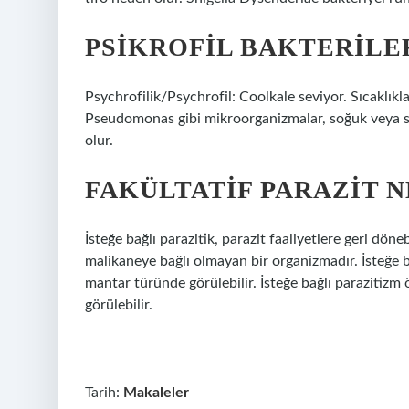
PSIKROFIL BAKTERILE
Psychrofilik/Psychrofil: Coolkale seviyor. Sıcaklıklar
Pseudomonas gibi mikroorganizmalar, soğuk veya s
olur.
FAKÜLTATIF PARAZIT 
İsteğe bağlı parazitik, parazit faaliyetlere geri d
malikaneye bağlı olmayan bir organizmadır. İsteğe bağ
mantar türünde görülebilir. İsteğe bağlı parazitizm 
görülebilir.
Tarih:
Makaleler