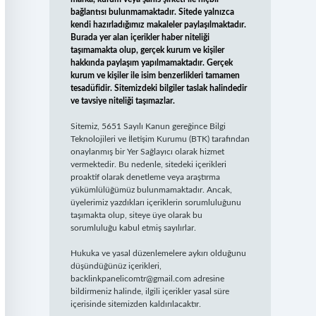
bağlantısı bulunmamaktadır. Sitede yalnızca
kendi hazırladığımız makaleler paylaşılmaktadır.
Burada yer alan içerikler haber niteliği
taşımamakta olup, gerçek kurum ve kişiler
hakkında paylaşım yapılmamaktadır. Gerçek
kurum ve kişiler ile isim benzerlikleri tamamen
tesadüfidir. Sitemizdeki bilgiler taslak halindedir
ve tavsiye niteliği taşımazlar.
Sitemiz, 5651 Sayılı Kanun gereğince Bilgi
Teknolojileri ve İletişim Kurumu (BTK) tarafından
onaylanmış bir Yer Sağlayıcı olarak hizmet
vermektedir. Bu nedenle, sitedeki içerikleri
proaktif olarak denetleme veya araştırma
yükümlülüğümüz bulunmamaktadır. Ancak,
üyelerimiz yazdıkları içeriklerin sorumluluğunu
taşımakta olup, siteye üye olarak bu
sorumluluğu kabul etmiş sayılırlar.
Hukuka ve yasal düzenlemelere aykırı olduğunu
düşündüğünüz içerikleri,
backlinkpanelicomtr@gmail.com
adresine
bildirmeniz halinde, ilgili içerikler yasal süre
içerisinde sitemizden kaldırılacaktır.