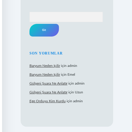
Arama
SON YORUMLAR
Baryum Neden Içilir
için
admin
Baryum Neden Içilir
için
Emel
Gülşeni Şuara Ne Anlatır
için
admin
Gülşeni Şuara Ne Anlatır
için
Uzun
Ege Orduyu Kim Kurdu
için
admin