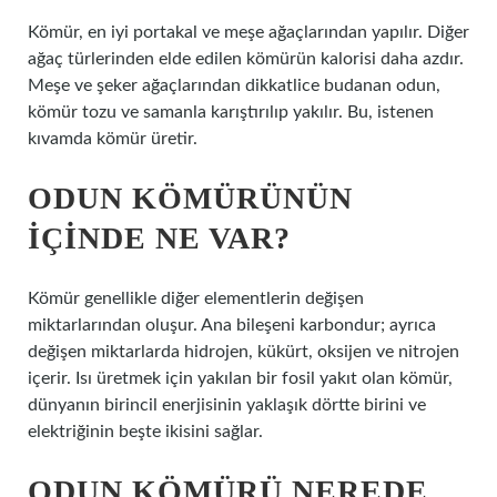
Kömür, en iyi portakal ve meşe ağaçlarından yapılır. Diğer
ağaç türlerinden elde edilen kömürün kalorisi daha azdır.
Meşe ve şeker ağaçlarından dikkatlice budanan odun,
kömür tozu ve samanla karıştırılıp yakılır. Bu, istenen
kıvamda kömür üretir.
ODUN KÖMÜRÜNÜN
IÇINDE NE VAR?
Kömür genellikle diğer elementlerin değişen
miktarlarından oluşur. Ana bileşeni karbondur; ayrıca
değişen miktarlarda hidrojen, kükürt, oksijen ve nitrojen
içerir. Isı üretmek için yakılan bir fosil yakıt olan kömür,
dünyanın birincil enerjisinin yaklaşık dörtte birini ve
elektriğinin beşte ikisini sağlar.
ODUN KÖMÜRÜ NEREDE