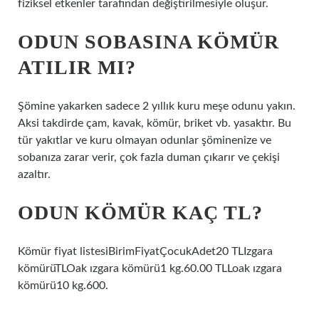
fiziksel etkenler tarafından değiştirilmesiyle oluşur.
ODUN SOBASINA KÖMÜR
ATILIR MI?
Şömine yakarken sadece 2 yıllık kuru meşe odunu yakın.
Aksi takdirde çam, kavak, kömür, briket vb. yasaktır. Bu
tür yakıtlar ve kuru olmayan odunlar şöminenize ve
sobanıza zarar verir, çok fazla duman çıkarır ve çekişi
azaltır.
ODUN KÖMÜR KAÇ TL?
Kömür fiyat listesiBirimFiyatÇocukAdet20 TLIzgara
kömürüTLOak ızgara kömürü1 kg.60.00 TLLoak ızgara
kömürü10 kg.600.