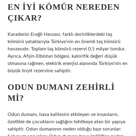
EN IYI KÖMÜR NEREDEN
ÇIKAR?
Karadeniz-Ereğli Havzası, farklı derinliklerdeki taş
kömürü yataklarıyla Türkiye’nin en önemli taş kömürü
havzasıdır. Toplam taş kömürü rezervi 0,5 milyar tondur.
Ayrıca, Afşin-Elbistan bölgesi, kalorifik değeri düşük
olmasına rağmen, elektrik enerjisi alanında Türkiye’nin en
büyük linyit rezervine sahiptir.
ODUN DUMANI ZEHIRLI
MI?
Odun dumanı, hava kalitesini etkileyen ve insanların,
özellikle de çocukların sağlığını tehlikeye atan bir yapıya
sahiptir. Odun dumanının neden olduğu bazı sorunlar: