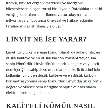
Kömür, bitkisel organik maddeler ve inorganik
bileşenlerden oluşan tortul bir kayadır. Bataklıklarda bitki
ve ağaç kalıntılarının birikmesi ve tortulaşması ve
milyonlarca yıl boyunca kimyasal ve fiziksel etkenler
tarafından değiştirilmesiyle oluşur.
LINYIT NE IŞE YARAR?
Linyit: Linyit, kahverengi kömür olarak da adlandırılır, en
düşük kaliteye ve en düşük karbon konsantrasyonuna
sahip kömürdür. Linyit düşük kalorifik değere ve yüksek
nem içeriğine sahiptir ve esas olarak elektrik üretimi için
kullanılır: Linyit en düşük kaliteye ve en düşük karbon
konsantrasyonuna sahip kömürdür. Linyit düşük kalorifik
değere ve yüksek nem içeriğine sahiptir ve esas olarak
elektrik üretimi için kullanılır.
KALITELI KÖMÜR NASIL