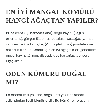
EN IYI MANGAL KÖMÜRÜ
HANGI AĞAÇTAN YAPILIR?
Pubescens (Q. hartwissiana), doğu kayını (Fagus
orientalis), gürgen (Capinus betulus), karaağaç (Ulmus
campestris) ve kızılağaç (Alnus glutinosa) gövdeleri ve
dalları kullanılır. Kömür için en iyi ağaç türleri genellikle
meşe, kayın, gürgen, dişbudak ve karaağaç gibi sert
ağaçlardır.
ODUN KÖMÜRÜ DOĞAL
MI?
En önemli katı yakıtlar, doğal katı yakıtlar olarak
adlandırılan fosil kömürlerdir. Bu kömürler, oluşum