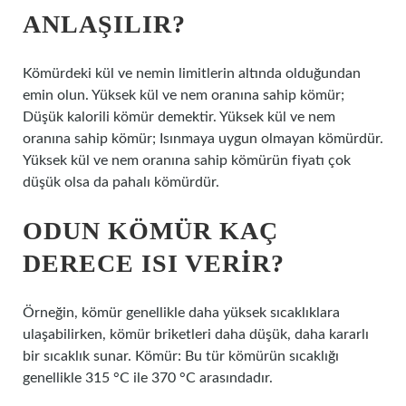
ANLAŞILIR?
Kömürdeki kül ve nemin limitlerin altında olduğundan
emin olun. Yüksek kül ve nem oranına sahip kömür;
Düşük kalorili kömür demektir. Yüksek kül ve nem
oranına sahip kömür; Isınmaya uygun olmayan kömürdür.
Yüksek kül ve nem oranına sahip kömürün fiyatı çok
düşük olsa da pahalı kömürdür.
ODUN KÖMÜR KAÇ
DERECE ISI VERIR?
Örneğin, kömür genellikle daha yüksek sıcaklıklara
ulaşabilirken, kömür briketleri daha düşük, daha kararlı
bir sıcaklık sunar. Kömür: Bu tür kömürün sıcaklığı
genellikle 315 °C ile 370 °C arasındadır.