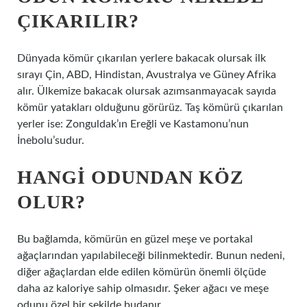
ÇIKARILIR?
Dünyada kömür çıkarılan yerlere bakacak olursak ilk
sırayı Çin, ABD, Hindistan, Avustralya ve Güney Afrika
alır. Ülkemize bakacak olursak azımsanmayacak sayıda
kömür yatakları olduğunu görürüz. Taş kömürü çıkarılan
yerler ise: Zonguldak’ın Ereğli ve Kastamonu’nun
İnebolu’sudur.
HANGI ODUNDAN KÖZ
OLUR?
Bu bağlamda, kömürün en güzel meşe ve portakal
ağaçlarından yapılabileceği bilinmektedir. Bunun nedeni,
diğer ağaçlardan elde edilen kömürün önemli ölçüde
daha az kaloriye sahip olmasıdır. Şeker ağacı ve meşe
odunu özel bir şekilde budanır.