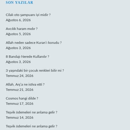
SIDEBAR
SON YAZILAR
Cilalı oto şampuanı iyi midir ?
Ağustos 6, 2026
Avcılık haram mıdır ?
Ağustos 5, 2026
Allah neden sadece Kuran’ı korudu ?
Ağustos 3, 2026
8 Bandajı Nerede Kullanılır ?
Ağustos 3, 2026
3 yaşındaki bir çocuk renkleri bilir mi ?
Temmuz 24, 2026
Allah, Arş’a ne istiva etti ?
Temmuz 21, 2026
Cosmos hangi dilde ?
Temmuz 17, 2026
Teşvik ödemeleri ne anlama gelir ?
Temmuz 14, 2026
Teşvik ödemeleri ne anlama gelir ?