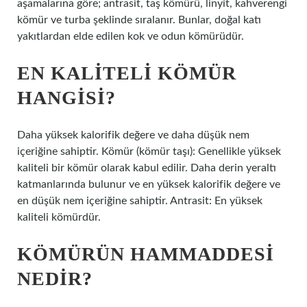
aşamalarına göre; antrasit, taş kömürü, linyit, kahverengi
kömür ve turba şeklinde sıralanır. Bunlar, doğal katı
yakıtlardan elde edilen kok ve odun kömürüdür.
EN KALITELI KÖMÜR
HANGISI?
Daha yüksek kalorifik değere ve daha düşük nem
içeriğine sahiptir. Kömür (kömür taşı): Genellikle yüksek
kaliteli bir kömür olarak kabul edilir. Daha derin yeraltı
katmanlarında bulunur ve en yüksek kalorifik değere ve
en düşük nem içeriğine sahiptir. Antrasit: En yüksek
kaliteli kömürdür.
KÖMÜRÜN HAMMADDESI
NEDIR?