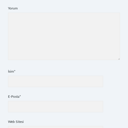
Yorum
İsim*
E-Posta*
Web Sitesi