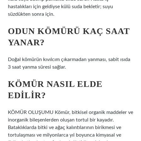
hastalıkları için geldiyse külü suda bekletir; suyu
süzdükten sonra için.
ODUN KÖMÜRÜ KAÇ SAAT
YANAR?
Doğal kömürün kıvılcım çıkarmadan yanması, sabit ısıda
3 saat yanma süresi sağlar.
KÖMÜR NASIL ELDE
EDILIR?
KÖMÜR OLUŞUMU Kömür, bitkisel organik maddeler ve
inorganik bileşenlerden oluşan tortul bir kayadır.
Bataklıklarda bitki ve ağaç kalıntılarının birikmesi ve
tortulaşması ve milyonlarca yıl boyunca kimyasal ve