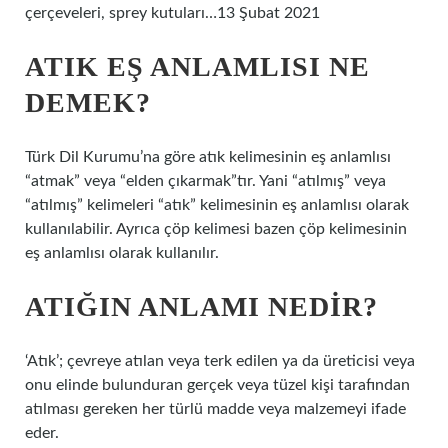
çerçeveleri, sprey kutuları…13 Şubat 2021
ATIK EŞ ANLAMLISI NE
DEMEK?
Türk Dil Kurumu’na göre atık kelimesinin eş anlamlısı
“atmak” veya “elden çıkarmak”tır. Yani “atılmış” veya
“atılmış” kelimeleri “atık” kelimesinin eş anlamlısı olarak
kullanılabilir. Ayrıca çöp kelimesi bazen çöp kelimesinin
eş anlamlısı olarak kullanılır.
ATIĞIN ANLAMI NEDIR?
‘Atık’; çevreye atılan veya terk edilen ya da üreticisi veya
onu elinde bulunduran gerçek veya tüzel kişi tarafından
atılması gereken her türlü madde veya malzemeyi ifade
eder.