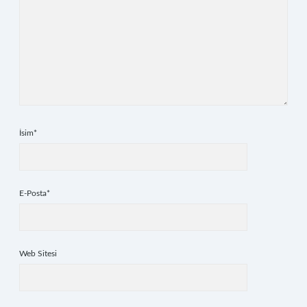
İsim*
E-Posta*
Web Sitesi