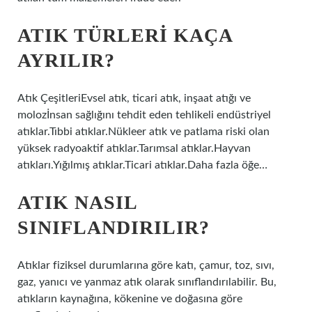
ATIK TÜRLERI KAÇA
AYRILIR?
Atık ÇeşitleriEvsel atık, ticari atık, inşaat atığı ve
molozİnsan sağlığını tehdit eden tehlikeli endüstriyel
atıklar.Tıbbi atıklar.Nükleer atık ve patlama riski olan
yüksek radyoaktif atıklar.Tarımsal atıklar.Hayvan
atıkları.Yığılmış atıklar.Ticari atıklar.Daha fazla öğe…
ATIK NASIL
SINIFLANDIRILIR?
Atıklar fiziksel durumlarına göre katı, çamur, toz, sıvı,
gaz, yanıcı ve yanmaz atık olarak sınıflandırılabilir. Bu,
atıkların kaynağına, kökenine ve doğasına göre