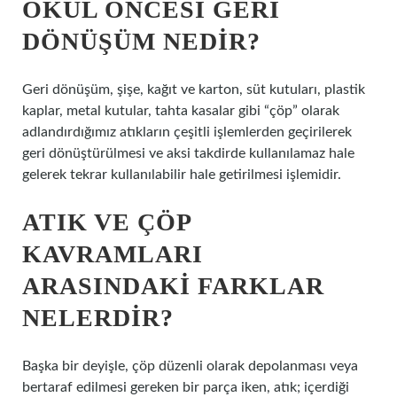
OKUL ÖNCESI GERI
DÖNÜŞÜM NEDIR?
Geri dönüşüm, şişe, kağıt ve karton, süt kutuları, plastik
kaplar, metal kutular, tahta kasalar gibi “çöp” olarak
adlandırdığımız atıkların çeşitli işlemlerden geçirilerek
geri dönüştürülmesi ve aksi takdirde kullanılamaz hale
gelerek tekrar kullanılabilir hale getirilmesi işlemidir.
ATIK VE ÇÖP
KAVRAMLARI
ARASINDAKI FARKLAR
NELERDIR?
Başka bir deyişle, çöp düzenli olarak depolanması veya
bertaraf edilmesi gereken bir parça iken, atık; içerdiği