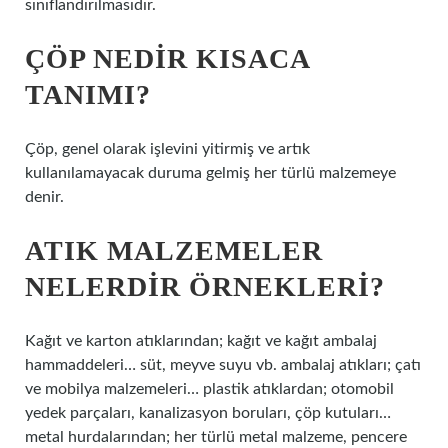
sınıflandırılmasıdır.
ÇÖP NEDIR KISACA
TANIMI?
Çöp, genel olarak işlevini yitirmiş ve artık
kullanılamayacak duruma gelmiş her türlü malzemeye
denir.
ATIK MALZEMELER
NELERDIR ÖRNEKLERI?
Kağıt ve karton atıklarından; kağıt ve kağıt ambalaj
hammaddeleri… süt, meyve suyu vb. ambalaj atıkları; çatı
ve mobilya malzemeleri… plastik atıklardan; otomobil
yedek parçaları, kanalizasyon boruları, çöp kutuları…
metal hurdalarından; her türlü metal malzeme, pencere