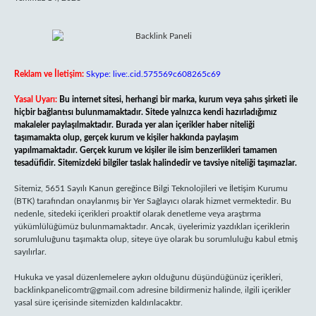
Reklam ve İletişim:
Skype: live:.cid.575569c608265c69
Yasal Uyarı:
Bu internet sitesi, herhangi bir marka, kurum veya şahıs şirketi ile
hiçbir bağlantısı bulunmamaktadır. Sitede yalnızca kendi hazırladığımız
makaleler paylaşılmaktadır. Burada yer alan içerikler haber niteliği
taşımamakta olup, gerçek kurum ve kişiler hakkında paylaşım
yapılmamaktadır. Gerçek kurum ve kişiler ile isim benzerlikleri tamamen
tesadüfidir. Sitemizdeki bilgiler taslak halindedir ve tavsiye niteliği taşımazlar.
Sitemiz, 5651 Sayılı Kanun gereğince Bilgi Teknolojileri ve İletişim Kurumu
(BTK) tarafından onaylanmış bir Yer Sağlayıcı olarak hizmet vermektedir. Bu
nedenle, sitedeki içerikleri proaktif olarak denetleme veya araştırma
yükümlülüğümüz bulunmamaktadır. Ancak, üyelerimiz yazdıkları içeriklerin
sorumluluğunu taşımakta olup, siteye üye olarak bu sorumluluğu kabul etmiş
sayılırlar.
Hukuka ve yasal düzenlemelere aykırı olduğunu düşündüğünüz içerikleri,
backlinkpanelicomtr@gmail.com
adresine bildirmeniz halinde, ilgili içerikler
yasal süre içerisinde sitemizden kaldırılacaktır.