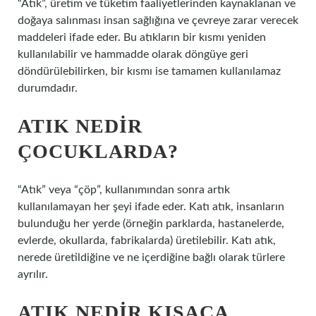
“Atık”, üretim ve tüketim faaliyetlerinden kaynaklanan ve
doğaya salınması insan sağlığına ve çevreye zarar verecek
maddeleri ifade eder. Bu atıkların bir kısmı yeniden
kullanılabilir ve hammadde olarak döngüye geri
döndürülebilirken, bir kısmı ise tamamen kullanılamaz
durumdadır.
ATIK NEDIR
ÇOCUKLARDA?
“Atık” veya “çöp”, kullanımından sonra artık
kullanılamayan her şeyi ifade eder. Katı atık, insanların
bulunduğu her yerde (örneğin parklarda, hastanelerde,
evlerde, okullarda, fabrikalarda) üretilebilir. Katı atık,
nerede üretildiğine ve ne içerdiğine bağlı olarak türlere
ayrılır.
ATIK NEDIR KISACA