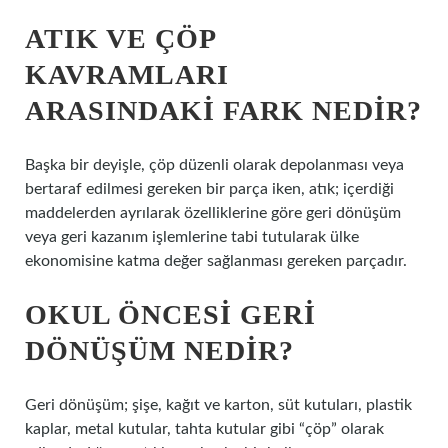
ATIK VE ÇÖP
KAVRAMLARI
ARASINDAKI FARK NEDIR?
Başka bir deyişle, çöp düzenli olarak depolanması veya
bertaraf edilmesi gereken bir parça iken, atık; içerdiği
maddelerden ayrılarak özelliklerine göre geri dönüşüm
veya geri kazanım işlemlerine tabi tutularak ülke
ekonomisine katma değer sağlanması gereken parçadır.
OKUL ÖNCESI GERI
DÖNÜŞÜM NEDIR?
Geri dönüşüm; şişe, kağıt ve karton, süt kutuları, plastik
kaplar, metal kutular, tahta kutular gibi “çöp” olarak