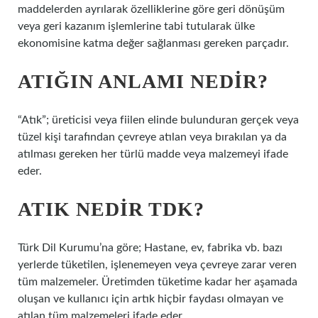
maddelerden ayrılarak özelliklerine göre geri dönüşüm
veya geri kazanım işlemlerine tabi tutularak ülke
ekonomisine katma değer sağlanması gereken parçadır.
ATIĞIN ANLAMI NEDIR?
“Atık”; üreticisi veya fiilen elinde bulunduran gerçek veya
tüzel kişi tarafından çevreye atılan veya bırakılan ya da
atılması gereken her türlü madde veya malzemeyi ifade
eder.
ATIK NEDIR TDK?
Türk Dil Kurumu’na göre; Hastane, ev, fabrika vb. bazı
yerlerde tüketilen, işlenemeyen veya çevreye zarar veren
tüm malzemeler. Üretimden tüketime kadar her aşamada
oluşan ve kullanıcı için artık hiçbir faydası olmayan ve
atılan tüm malzemeleri ifade eder.