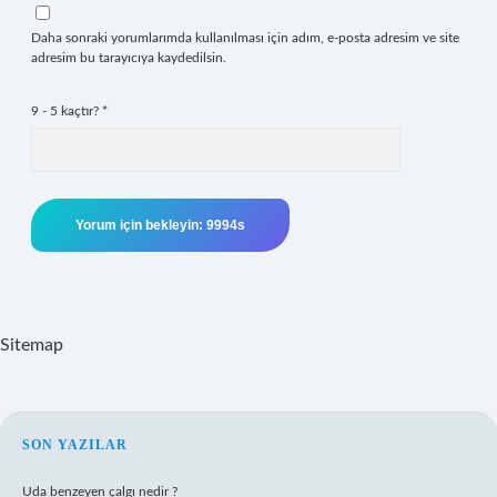
Daha sonraki yorumlarımda kullanılması için adım, e-posta adresim ve site
adresim bu tarayıcıya kaydedilsin.
9 - 5 kaçtır?
*
Sitemap
SIDEBAR
SON YAZILAR
Uda benzeyen çalgı nedir ?