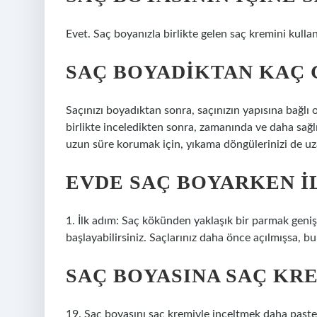
Evet. Saç boyanızla birlikte gelen saç kremini kullan
SAÇ BOYADIKTAN KAÇ 
Saçınızı boyadıktan sonra, saçınızın yapısına bağlı
birlikte inceledikten sonra, zamanında ve daha sağlı
uzun süre korumak için, yıkama döngülerinizi de uz
EVDE SAÇ BOYARKEN I
1. İlk adım: Saç kökünden yaklaşık bir parmak geni
başlayabilirsiniz. Saçlarınız daha önce açılmışsa, bu 
SAÇ BOYASINA SAÇ KR
19. Saç boyasını saç kremiyle inceltmek daha pastel