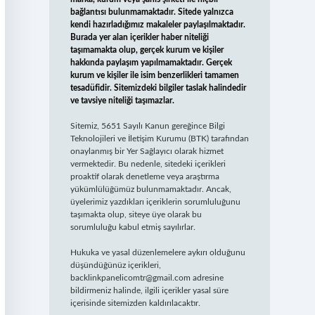
bağlantısı bulunmamaktadır. Sitede yalnızca
kendi hazırladığımız makaleler paylaşılmaktadır.
Burada yer alan içerikler haber niteliği
taşımamakta olup, gerçek kurum ve kişiler
hakkında paylaşım yapılmamaktadır. Gerçek
kurum ve kişiler ile isim benzerlikleri tamamen
tesadüfidir. Sitemizdeki bilgiler taslak halindedir
ve tavsiye niteliği taşımazlar.
Sitemiz, 5651 Sayılı Kanun gereğince Bilgi
Teknolojileri ve İletişim Kurumu (BTK) tarafından
onaylanmış bir Yer Sağlayıcı olarak hizmet
vermektedir. Bu nedenle, sitedeki içerikleri
proaktif olarak denetleme veya araştırma
yükümlülüğümüz bulunmamaktadır. Ancak,
üyelerimiz yazdıkları içeriklerin sorumluluğunu
taşımakta olup, siteye üye olarak bu
sorumluluğu kabul etmiş sayılırlar.
Hukuka ve yasal düzenlemelere aykırı olduğunu
düşündüğünüz içerikleri,
backlinkpanelicomtr@gmail.com
adresine
bildirmeniz halinde, ilgili içerikler yasal süre
içerisinde sitemizden kaldırılacaktır.