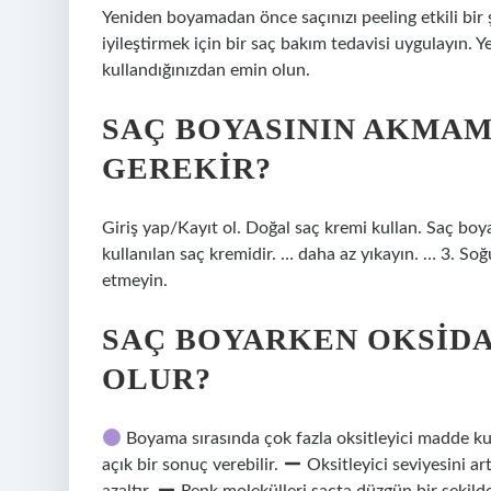
Yeniden boyamadan önce saçınızı peeling etkili bir
iyileştirmek için bir saç bakım tedavisi uygulayın. 
kullandığınızdan emin olun.
SAÇ BOYASININ AKMAM
GEREKIR?
Giriş yap/Kayıt ol. Doğal saç kremi kullan. Saç bo
kullanılan saç kremidir. … daha az yıkayın. … 3. So
etmeyin.
SAÇ BOYARKEN OKSIDA
OLUR?
Boyama sırasında çok fazla oksitleyici madde ku
açık bir sonuç verebilir.
Oksitleyici seviyesini ar