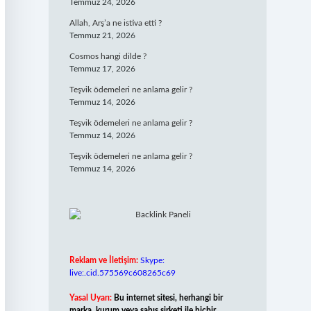
Temmuz 24, 2026
Allah, Arş’a ne istiva etti ?
Temmuz 21, 2026
Cosmos hangi dilde ?
Temmuz 17, 2026
Teşvik ödemeleri ne anlama gelir ?
Temmuz 14, 2026
Teşvik ödemeleri ne anlama gelir ?
Temmuz 14, 2026
Teşvik ödemeleri ne anlama gelir ?
Temmuz 14, 2026
Reklam ve İletişim:
Skype:
live:.cid.575569c608265c69
Yasal Uyarı:
Bu internet sitesi, herhangi bir
marka, kurum veya şahıs şirketi ile hiçbir