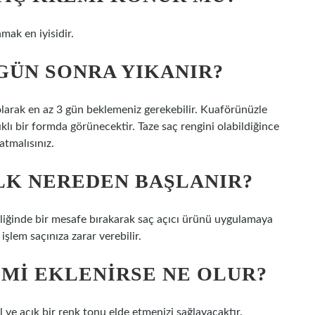
mak en iyisidir.
GÜN SONRA YIKANIR?
 olarak en az 3 gün beklemeniz gerekebilir. Kuaförünüzle
klı bir formda görünecektir. Taze saç rengini olabildiğince
atmalısınız.
LK NEREDEN BAŞLANIR?
şliğinde bir mesafe bırakarak saç açıcı ürünü uygulamaya
işlem saçınıza zarar verebilir.
EMI EKLENIRSE NE OLUR?
 ve açık bir renk tonu elde etmenizi sağlayacaktır.