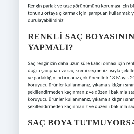
Rengin parlak ve taze görünümünü koruması için bir 
tonunu ortaya çıkarmak için, şampuan kullanmak ye
durulayabilirsiniz.
RENKLI SAÇ BOYASININ
YAPMALI?
Saç renginizin daha uzun süre kalıcı olması için ren
doğru şampuan ve saç kremi seçmeniz, ısıyla şekil
ve parlaklığını artırmanız çok önemlidir.13 Mayıs 2
koruyucu ürünler kullanmanız, yıkama sıklığını sın
şekillendirmeden kaçınmanız ve düzenli bakımla saçı
koruyucu ürünler kullanmanız, yıkama sıklığını sın
şekillendirmeden kaçınmanız ve düzenli bakımla saçı
SAÇ BOYA TUTMUYORSA