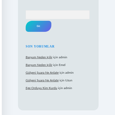
Arama
SON YORUMLAR
Baryum Neden Içilir
için
admin
Baryum Neden Içilir
için
Emel
Gülşeni Şuara Ne Anlatır
için
admin
Gülşeni Şuara Ne Anlatır
için
Uzun
Ege Orduyu Kim Kurdu
için
admin