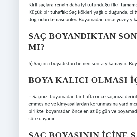
Kirli saçlara rengin daha iyi tutunduğu fikri tamame
Küçük bir tuhaflık: Saç kökleri yağlı olduğunda, cil
doğrudan teması önler. Boyamadan önce yüzey yıkam
SAÇ BOYANDIKTAN SON
MI?
5) Saçınızı boyadıktan hemen sonra yıkamayın. Boy
BOYA KALICI OLMASI I
– Saçınızı boyamadan bir hafta önce saçınıza derinl
emmesine ve kimyasallardan korunmasına yardımcı o
birlikte, boyamadan önce en az üç gün ve boyamada
süre dayanır.
SAÇ BOYASININ IÇINE 