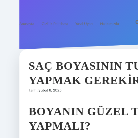
Anasayfa
Gizlilik Politikası
Yasal Uyarı
Hakkımızda
SAÇ BOYASININ T
YAPMAK GEREKI
Tarih: Şubat 8, 2025
BOYANIN GÜZEL T
YAPMALI?