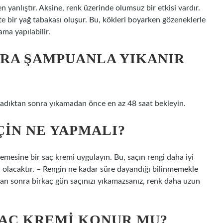
n yanlıştır. Aksine, renk üzerinde olumsuz bir etkisi vardır.
tte bir yağ tabakası oluşur. Bu, kökleri boyarken gözeneklerle
a yapılabilir.
RA ŞAMPUANLA YIKANIR
adıktan sonra yıkamadan önce en az 48 saat bekleyin.
ÇIN NE YAPMALI?
emesine bir saç kremi uygulayın. Bu, saçın rengi daha iyi
lacaktır. – Rengin ne kadar süre dayandığı bilinmemekle
n sonra birkaç gün saçınızı yıkamazsanız, renk daha uzun
SAÇ KREMI KONUR MU?