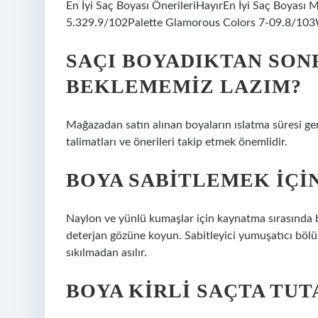
En İyi Saç Boyası ÖnerileriHayırEn İyi Saç Boyası
5.329.9/102Palette Glamorous Colors 7-09.8/103
SAÇI BOYADIKTAN SON
BEKLEMEMIZ LAZIM?
Mağazadan satın alınan boyaların ıslatma süresi gene
talimatları ve önerileri takip etmek önemlidir.
BOYA SABITLEMEK IÇI
Naylon ve yünlü kumaşlar için kaynatma sırasında bir
deterjan gözüne koyun. Sabitleyici yumuşatıcı bölü
sıkılmadan asılır.
BOYA KIRLI SAÇTA TUT