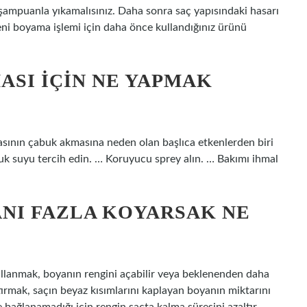
 şampuanla yıkamalısınız. Daha sonra saç yapısındaki hasarı
Yeni boyama işlemi için daha önce kullandığınız ürünü
ASI IÇIN NE YAPMAK
yasının çabuk akmasına neden olan başlıca etkenlerden biri
ğuk suyu tercih edin. … Koruyucu sprey alın. … Bakımı ihmal
NI FAZLA KOYARSAK NE
llanmak, boyanın rengini açabilir veya beklenenden daha
tırmak, saçın beyaz kısımlarını kaplayan boyanın miktarını