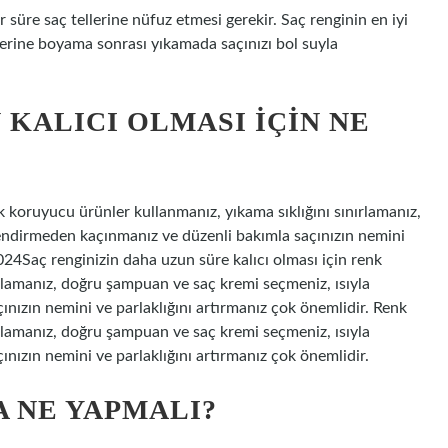
süre saç tellerine nüfuz etmesi gerekir. Saç renginin en iyi
rine boyama sonrası yıkamada saçınızı bol suyla
 KALICI OLMASI IÇIN NE
k koruyucu ürünler kullanmanız, yıkama sıklığını sınırlamanız,
lendirmeden kaçınmanız ve düzenli bakımla saçınızın nemini
024Saç renginizin daha uzun süre kalıcı olması için renk
ırlamanız, doğru şampuan ve saç kremi seçmeniz, ısıyla
nızın nemini ve parlaklığını artırmanız çok önemlidir. Renk
ırlamanız, doğru şampuan ve saç kremi seçmeniz, ısıyla
nızın nemini ve parlaklığını artırmanız çok önemlidir.
 NE YAPMALI?