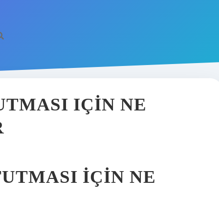
UTMASI IÇIN NE
R
UTMASI IÇIN NE