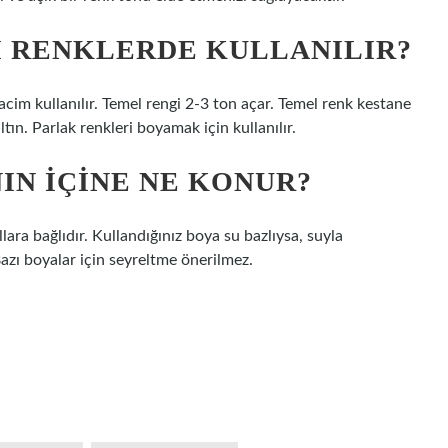
I RENKLERDE KULLANILIR?
cim kullanılır. Temel rengi 2-3 ton açar. Temel renk kestane
ın. Parlak renkleri boyamak için kullanılır.
IN IÇINE NE KONUR?
lara bağlıdır. Kullandığınız boya su bazlıysa, suyla
 Bazı boyalar için seyreltme önerilmez.