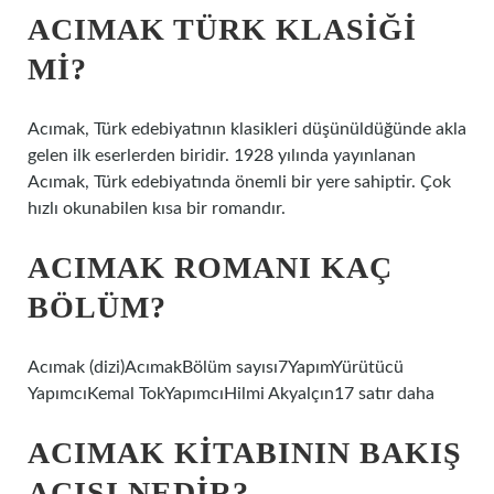
ACIMAK TÜRK KLASIĞI
MI?
Acımak, Türk edebiyatının klasikleri düşünüldüğünde akla
gelen ilk eserlerden biridir. 1928 yılında yayınlanan
Acımak, Türk edebiyatında önemli bir yere sahiptir. Çok
hızlı okunabilen kısa bir romandır.
ACIMAK ROMANI KAÇ
BÖLÜM?
Acımak (dizi)AcımakBölüm sayısı7YapımYürütücü
YapımcıKemal TokYapımcıHilmi Akyalçın17 satır daha
ACIMAK KITABININ BAKIŞ
AÇISI NEDIR?