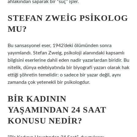
ahlakından saparak bir “suç” işler.
STEFAN ZWEIG PSIKOLOG
MU?
Bu sansasyonel eser, 1942’deki ölümünden sonra
yayımlandı. Stefan Zweig, psikoloji alanındaki kapsamlı
bilgisini eserlerine dahil eden nadir yazarlardan biridir. Bu
nitelik, dünya edebiyatında bir biyografi yazarı olarak hak
ettiği şöhretin temelidir: o sadece bir yazar değil, aynı
zamanda çok yetenekli bir psikologdur.
BIR KADININ
YAŞAMINDAN 24 SAAT
KONUSU NEDIR?