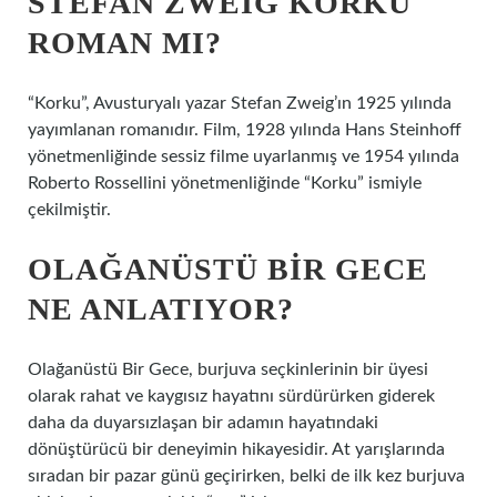
STEFAN ZWEIG KORKU
ROMAN MI?
“Korku”, Avusturyalı yazar Stefan Zweig’ın 1925 yılında
yayımlanan romanıdır. Film, 1928 yılında Hans Steinhoff
yönetmenliğinde sessiz filme uyarlanmış ve 1954 yılında
Roberto Rossellini yönetmenliğinde “Korku” ismiyle
çekilmiştir.
OLAĞANÜSTÜ BIR GECE
NE ANLATIYOR?
Olağanüstü Bir Gece, burjuva seçkinlerinin bir üyesi
olarak rahat ve kaygısız hayatını sürdürürken giderek
daha da duyarsızlaşan bir adamın hayatındaki
dönüştürücü bir deneyimin hikayesidir. At yarışlarında
sıradan bir pazar günü geçirirken, belki de ilk kez burjuva