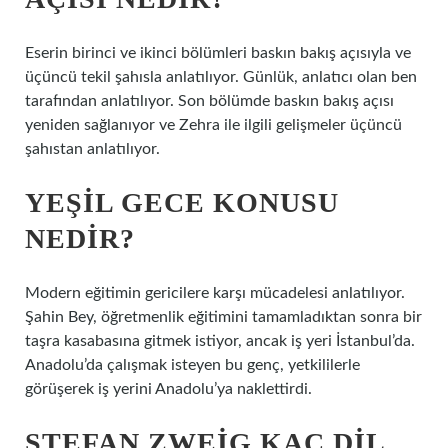
Eserin birinci ve ikinci bölümleri baskın bakış açısıyla ve
üçüncü tekil şahısla anlatılıyor. Günlük, anlatıcı olan ben
tarafından anlatılıyor. Son bölümde baskın bakış açısı
yeniden sağlanıyor ve Zehra ile ilgili gelişmeler üçüncü
şahıstan anlatılıyor.
YEŞIL GECE KONUSU
NEDIR?
Modern eğitimin gericilere karşı mücadelesi anlatılıyor.
Şahin Bey, öğretmenlik eğitimini tamamladıktan sonra bir
taşra kasabasına gitmek istiyor, ancak iş yeri İstanbul’da.
Anadolu’da çalışmak isteyen bu genç, yetkililerle
görüşerek iş yerini Anadolu’ya naklettirdi.
STEFAN ZWEIG KAÇ DIL