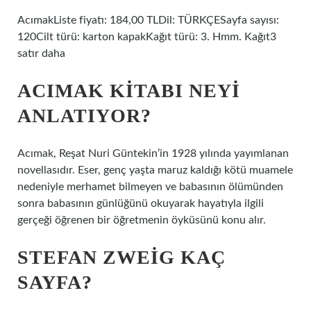
AcımakListe fiyatı: 184,00 TLDil: TÜRKÇESayfa sayısı:
120Cilt türü: karton kapakKağıt türü: 3. Hmm. Kağıt3
satır daha
ACIMAK KITABI NEYI
ANLATIYOR?
Acımak, Reşat Nuri Güntekin’in 1928 yılında yayımlanan
novellasıdır. Eser, genç yaşta maruz kaldığı kötü muamele
nedeniyle merhamet bilmeyen ve babasının ölümünden
sonra babasının günlüğünü okuyarak hayatıyla ilgili
gerçeği öğrenen bir öğretmenin öyküsünü konu alır.
STEFAN ZWEIG KAÇ
SAYFA?