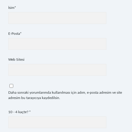
İsim*
E-Posta*
Web Sitesi
Daha sonraki yorumlarımda kullanılması için adım, e-posta adresim ve site
adresim bu tarayıcıya kaydedilsin.
10 - 4 kaçtır?
*