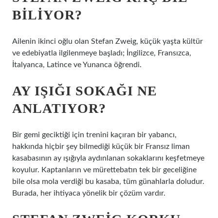
BILIYOR?
Ailenin ikinci oğlu olan Stefan Zweig, küçük yaşta kültür
ve edebiyatla ilgilenmeye başladı; İngilizce, Fransızca,
İtalyanca, Latince ve Yunanca öğrendi.
AY IŞIĞI SOKAĞI NE
ANLATIYOR?
Bir gemi geciktiği için trenini kaçıran bir yabancı,
hakkında hiçbir şey bilmediği küçük bir Fransız liman
kasabasının ay ışığıyla aydınlanan sokaklarını keşfetmeye
koyulur. Kaptanların ve mürettebatın tek bir geceliğine
bile olsa mola verdiği bu kasaba, tüm günahlarla doludur.
Burada, her ihtiyaca yönelik bir çözüm vardır.