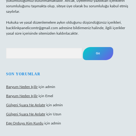
yükümlülüğümüz bulunmamaktadır. Ancak, üyelerimiz yazdıkları içeriklerin
sorumluluğunu taşımakta olup, siteye üye olarak bu sorumluluğu kabul etmiş
sayılırlar.
Hukuka ve yasal düzenlemelere aykırı olduğunu düşündüğünüz içerikleri,
backlinkpanelicomtr@gmail.com
adresine bildirmeniz halinde, ilgili içerikler
yasal süre içerisinde sitemizden kaldırılacaktır.
Arama
SON YORUMLAR
Baryum Neden Içilir
için
admin
Baryum Neden Içilir
için
Emel
Gülşeni Şuara Ne Anlatır
için
admin
Gülşeni Şuara Ne Anlatır
için
Uzun
Ege Orduyu Kim Kurdu
için
admin