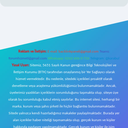
l giriş
Reklam ve İletişim:
E-mail:
backlinkpaneli@gmail.com
Teams:
forumhizmeti@gmail.com
Whatsapp: 0262 606 0 726
Telegram: @karabul
Yasal Uyarı:
Sitemiz, 5651 Sayılı Kanun gereğince Bilgi Teknolojileri ve
İletişim Kurumu (BTK) tarafından onaylanmış bir Yer Sağlayıcı olarak
hizmet vermektedir. Bu nedenle, sitedeki içerikleri proaktif olarak
denetleme veya araştırma yükümlülüğümüz bulunmamaktadır. Ancak,
üyelerimiz yazdıkları içeriklerin sorumluluğunu taşımakta olup, siteye üye
olarak bu sorumluluğu kabul etmiş sayılırlar. Bu internet sitesi, herhangi bir
marka, kurum veya şahıs şirketi ile hiçbir bağlantısı bulunmamaktadır.
Sitede yalnızca kendi hazırladığımız makaleler paylaşılmaktadır. Burada yer
alan içerikler haber niteliği taşımamakta olup, gerçek kurum ve kişiler
hakkında paylaşım yapılmamaktadır. Gerçek kurum ve kişiler ile isim