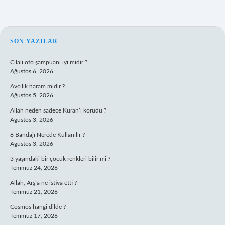
SIDEBAR
SON YAZILAR
Cilalı oto şampuanı iyi midir ?
Ağustos 6, 2026
Avcılık haram mıdır ?
Ağustos 5, 2026
Allah neden sadece Kuran’ı korudu ?
Ağustos 3, 2026
8 Bandajı Nerede Kullanılır ?
Ağustos 3, 2026
3 yaşındaki bir çocuk renkleri bilir mi ?
Temmuz 24, 2026
Allah, Arş’a ne istiva etti ?
Temmuz 21, 2026
Cosmos hangi dilde ?
Temmuz 17, 2026